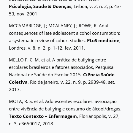
Psicologia, Saúde & Doenças
, Lisboa, v. 2, n. 2, p. 43-
53, nov. 2001.
MCCAMBRIDGE, J.; MCALANEY, J.; ROWE, R. Adult
consequences of late adolescent alcohol consumption:
a systematic review of cohort studies.
PLoS medicine
,
Londres, v. 8, n. 2, p. 1-12, fev. 2011.
MELLO F. C. M. et al. A prática de bullying entre
escolares brasileiros e fatores associados, Pesquisa
Nacional de Saúde do Escolar 2015.
Ciência Saúde
Coletiva
, Rio de Janeiro, v. 22, n. 9, p. 2939-48, set.
2017.
MOTA, R. S. et al. Adolescentes escolares: associação
entre vivência de bullying e consumo de álcool/drogas.
Texto Contexto – Enfermagem
, Florianópolis, v. 27,
n. 3, e3650017, 2018.