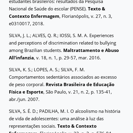
estudantes brasileiros: resultados da Pesquisa
Nacional de Saúde do escolar (PENSE).
Texto &
Contexto Enfermagem
, Florianópolis, v. 27, n. 3,
e0310017, 2018.
SILVA, J. L.; ALVES, Q. R.; IOSSI, S. M. A. Experiences
and perceptions of discrimination related to bullying
among Brazilian students.
Maltrattamento e Abuso
All’infanzia
, v. 18, n. 1, p. 29-57, mar. 2016.
SILVA, K. S.; LOPES, A. S.; SILVA, F. M.
Comportamentos sedentários associados ao excesso
de peso corporal.
Revista Brasileira de Educação
Física e Esporte
, São Paulo, v. 21, n. 2, p. 135-41,
abr./jun. 2007.
SILVA, S. É. D.; PADILHA, M. I. O alcoolismo na história
de vida de adolescentes: uma análise à luz das
representações sociais.
Texto & Contexto