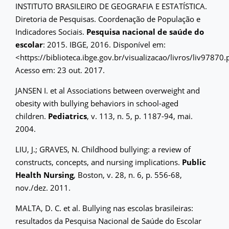
INSTITUTO BRASILEIRO DE GEOGRAFIA E ESTATÍSTICA.
Diretoria de Pesquisas. Coordenação de População e
Indicadores Sociais.
Pesquisa nacional de saúde do
escolar
: 2015. IBGE, 2016. Disponível em:
<https://biblioteca.ibge.gov.br/visualizacao/livros/liv97870.
Acesso em: 23 out. 2017.
JANSEN I. et al Associations between overweight and
obesity with bullying behaviors in school-aged
children.
Pediatrics
, v. 113, n. 5, p. 1187-94, mai.
2004.
LIU, J.; GRAVES, N. Childhood bullying: a review of
constructs, concepts, and nursing implications.
Public
Health Nursing
, Boston, v. 28, n. 6, p. 556-68,
nov./dez. 2011.
MALTA, D. C. et al. Bullying nas escolas brasileiras:
resultados da Pesquisa Nacional de Saúde do Escolar