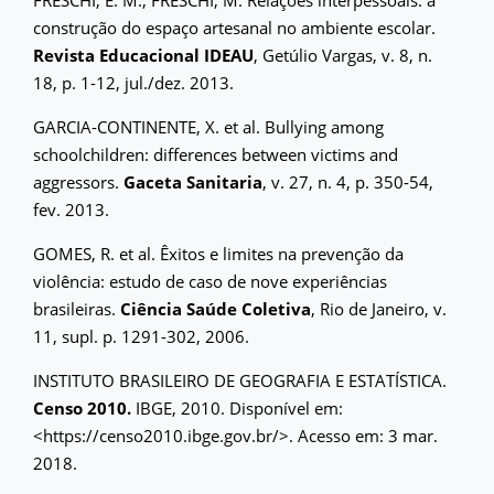
construção do espaço artesanal no ambiente escolar.
Revista Educacional IDEAU
, Getúlio Vargas, v. 8, n.
18, p. 1-12, jul./dez. 2013.
GARCIA-CONTINENTE, X. et al. Bullying among
schoolchildren: differences between victims and
aggressors.
Gaceta Sanitaria
, v. 27, n. 4, p. 350-54,
fev. 2013.
GOMES, R. et al. Êxitos e limites na prevenção da
violência: estudo de caso de nove experiências
brasileiras.
Ciência Saúde Coletiva
, Rio de Janeiro, v.
11, supl. p. 1291-302, 2006.
INSTITUTO BRASILEIRO DE GEOGRAFIA E ESTATÍSTICA.
Censo 2010.
IBGE, 2010. Disponível em:
<https://censo2010.ibge.gov.br/>. Acesso em: 3 mar.
2018.