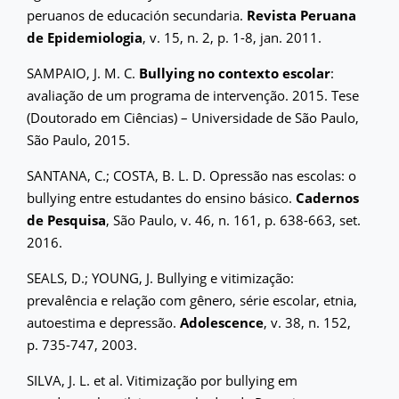
peruanos de educación secundaria.
Revista Peruana
de Epidemiologia
, v. 15, n. 2, p. 1-8, jan. 2011.
SAMPAIO, J. M. C.
Bullying no contexto escolar
:
avaliação de um programa de intervenção. 2015. Tese
(Doutorado em Ciências) – Universidade de São Paulo,
São Paulo, 2015.
SANTANA, C.; COSTA, B. L. D. Opressão nas escolas: o
bullying entre estudantes do ensino básico.
Cadernos
de Pesquisa
, São Paulo, v. 46, n. 161, p. 638-663, set.
2016.
SEALS, D.; YOUNG, J. Bullying e vitimização:
prevalência e relação com gênero, série escolar, etnia,
autoestima e depressão.
Adolescence
, v. 38, n. 152,
p. 735-747, 2003.
SILVA, J. L. et al. Vitimização por bullying em