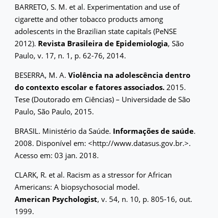
BARRETO, S. M. et al. Experimentation and use of
cigarette and other tobacco products among
adolescents in the Brazilian state capitals (PeNSE
2012).
Revista Brasileira de Epidemiologia
, São
Paulo, v. 17, n. 1, p. 62-76, 2014.
BESERRA, M. A.
Violência na adolescência dentro
do contexto escolar e fatores associados.
2015.
Tese (Doutorado em Ciências) – Universidade de São
Paulo, São Paulo, 2015.
BRASIL. Ministério da Saúde.
Informações de saúde
.
2008. Disponível em: <http://www.datasus.gov.br.>.
Acesso em: 03 jan. 2018.
CLARK, R. et al. Racism as a stressor for African
Americans: A biopsychosocial model.
American Psychologist
, v. 54, n. 10, p. 805-16, out.
1999.