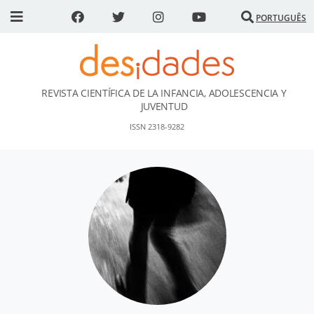
PORTUGUÊS
REVISTA CIENTÍFICA DE LA INFANCIA, ADOLESCENCIA Y
DESidades
JUVENTUD
ISSN 2318-9282