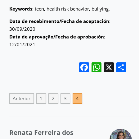
Keywords
: teen, health risk behavior, bullying.
Data de recebimento/Fecha de aceptación
:
30/09/2020
Data de aprovação/Fecha de aprobación
:
12/01/2021
Facebook
WhatsA
X
Co
Anterior
1
2
3
4
Renata Ferreira dos