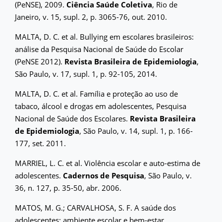
(PeNSE), 2009.
Ciência Saúde Coletiva
, Rio de
Janeiro, v. 15, supl. 2, p. 3065-76, out. 2010.
MALTA, D. C. et al. Bullying em escolares brasileiros:
análise da Pesquisa Nacional de Saúde do Escolar
(PeNSE 2012).
Revista Brasileira de Epidemiologia
,
São Paulo, v. 17, supl. 1, p. 92-105, 2014.
MALTA, D. C. et al. Família e proteção ao uso de
tabaco, álcool e drogas em adolescentes, Pesquisa
Nacional de Saúde dos Escolares.
Revista Brasileira
de Epidemiologia
, São Paulo, v. 14, supl. 1, p. 166-
177, set. 2011.
MARRIEL, L. C. et al. Violência escolar e auto-estima de
adolescentes.
Cadernos de Pesquisa
, São Paulo, v.
36, n. 127, p. 35-50, abr. 2006.
MATOS, M. G.; CARVALHOSA, S. F. A saúde dos
adolescentes: ambiente escolar e bem-estar.