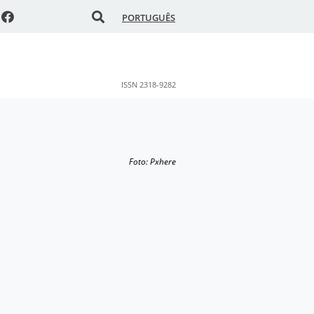
PORTUGUÊS
ISSN 2318-9282
Foto: Pxhere