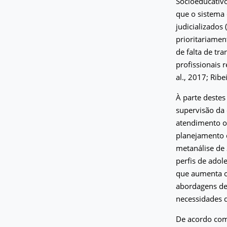
Socioeducativo
que o sistema 
judicializados
prioritariamen
de falta de tr
profissionais 
al., 2017; Ribe
À parte destes
supervisão da 
atendimento of
planejamento 
metanálise de 
perfis de ado
que aumenta o
abordagens de
necessidades d
De acordo com 