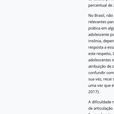
percentual de
No Brasil, não
relevantes pa
prática em alg
adolescente p
insônia, depen
resposta a ess
este respeito,
adolescentes i
atribuição de 
confundir com 
sua vez, recai
uma vez que é 
2017).
A dificuldade 
de articulação