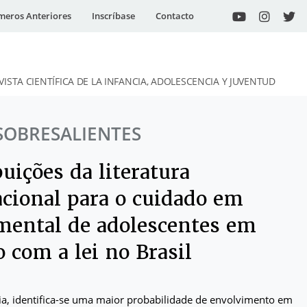
eros Anteriores
Inscríbase
Contacto
VISTA CIENTÍFICA DE LA INFANCIA, ADOLESCENCIA Y JUVENTUD
SOBRESALIENTES
uições da literatura
acional para o cuidado em
mental de adolescentes em
o com a lei no Brasil
ia, identifica-se uma maior probabilidade de envolvimento em