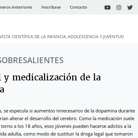
eros Anteriores
Inscríbase
Contacto
VISTA CIENTÍFICA DE LA INFANCIA, ADOLESCENCIA Y JUVENTUD
SOBRESALIENTES
 y medicalización de la
a
, se especula si aumentos innecesarios de la dopamina durante
drían alterar el desarrollo del cerebro. Como la medicación suele
n torno a los 18 años, esos jóvenes pueden hacerse adictos a la
vida adulta, como modo de sustituir la droga legal que tomaron