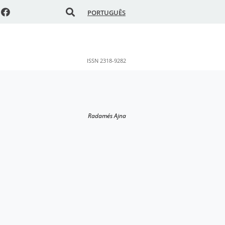
PORTUGUÊS
ISSN 2318-9282
Radamés Ajna