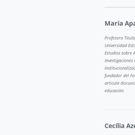
Maria Ap
Profesora Titula
Universidad Es
Estudios sobre A
Investigaciones 
institucionaliza
fundador del Fo
articula discusi
educación.
Cecília A