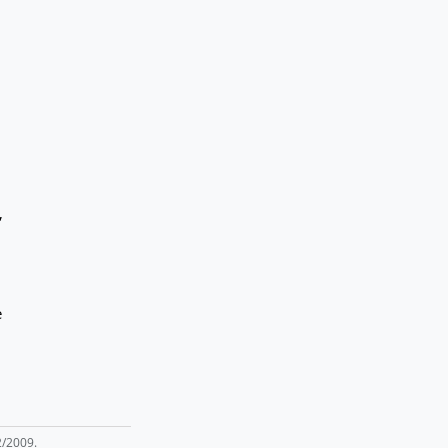
,
e
2/2009.