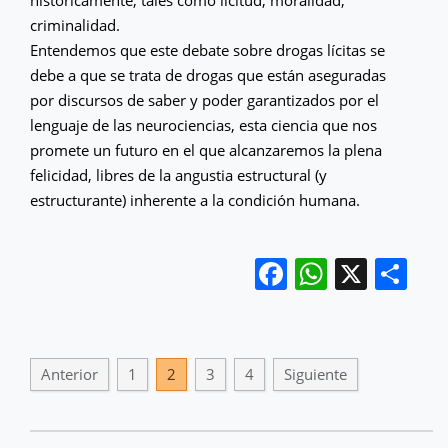
criminalidad.
Entendemos que este debate sobre drogas lícitas se
debe a que se trata de drogas que están aseguradas
por discursos de saber y poder garantizados por el
lenguaje de las neurociencias, esta ciencia que nos
promete un futuro en el que alcanzaremos la plena
felicidad, libres de la angustia estructural (y
estructurante) inherente a la condición humana.
Facebook
WhatsA
X
Co
Anterior
1
2
3
4
Siguiente