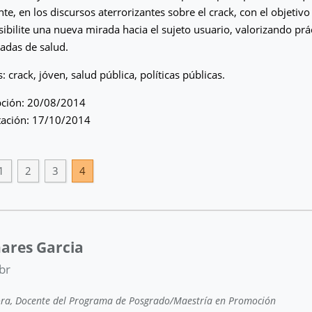
te, en los discursos aterrorizantes sobre el crack, con el objeti
ibilite una nueva mirada hacia el sujeto usuario, valorizando prá
zadas de salud.
: crack, jóven, salud pública, políticas públicas.
pción: 20/08/2014
tación: 17/10/2014
1
2
3
4
ares Garcia
br
ora, Docente del Programa de Posgrado/Maestría en Promoción