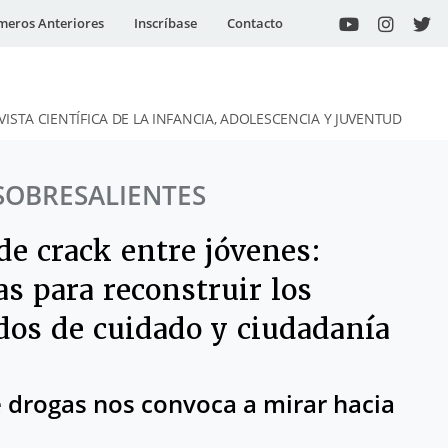
eros Anteriores
Inscríbase
Contacto
VISTA CIENTÍFICA DE LA INFANCIA, ADOLESCENCIA Y JUVENTUD
SOBRESALIENTES
de crack entre jóvenes:
as para reconstruir los
idos de cuidado y ciudadanía
e drogas nos convoca a mirar hacia