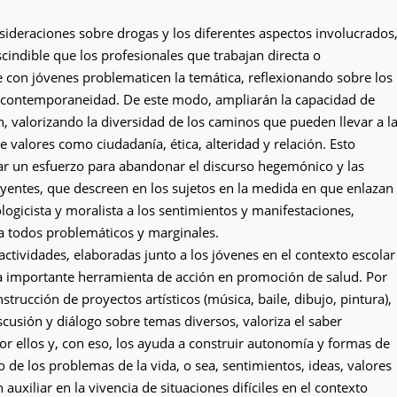
sideraciones sobre drogas y los diferentes aspectos involucrados
cindible que los profesionales que trabajan directa o
 con jóvenes problematicen la temática, reflexionando sobre los
a contemporaneidad. De este modo, ampliarán la capacidad de
, valorizando la diversidad de los caminos que pueden llevar a l
e valores como ciudadanía, ética, alteridad y relación. Esto
izar un esfuerzo para abandonar el discurso hegemónico y las
uyentes, que descreen en los sujetos en la medida en que enlazan
ologicista y moralista a los sentimientos y manifestaciones,
a todos problemáticos y marginales.
 actividades, elaboradas junto a los jóvenes en el contexto escolar
na importante herramienta de acción en promoción de salud. Por
strucción de proyectos artísticos (música, baile, dibujo, pintura),
scusión y diálogo sobre temas diversos, valoriza el saber
or ellos y, con eso, los ayuda a construir autonomía y formas de
 de los problemas de la vida, o sea, sentimientos, ideas, valores
auxiliar en la vivencia de situaciones difíciles en el contexto