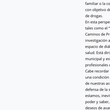
familiar o la 
con objetivo d
de drogas.
En esta perspe
tales como el
Caminos de Pre
investigación 
espacio de diá
salud. Está dir
municipal y es
profesionales d
Cabe recordar 
una condición 
de nuestras ac
defensa de la 
estamos, inevi
poder y saber, 
deseos de ava