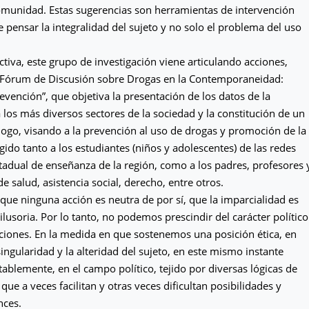
comunidad. Estas sugerencias son herramientas de intervención
e pensar la integralidad del sujeto y no solo el problema del uso
ctiva, este grupo de investigación viene articulando acciones,
 “Fórum de Discusión sobre Drogas en la Contemporaneidad:
vención”, que objetiva la presentación de los datos de la
a los más diversos sectores de la sociedad y la constitución de un
logo, visando a la prevención al uso de drogas y promoción de la
igido tanto a los estudiantes (niños y adolescentes) de las redes
tadual de enseñanza de la región, como a los padres, profesores 
e salud, asistencia social, derecho, entre otros.
que ninguna acción es neutra de por sí, que la imparcialidad es
ilusoria. Por lo tanto, no podemos prescindir del carácter político
ciones. En la medida en que sostenemos una posición ética, en
singularidad y la alteridad del sujeto, en este mismo instante
tablemente, en el campo político, tejido por diversas lógicas de
que a veces facilitan y otras veces dificultan posibilidades y
nces.