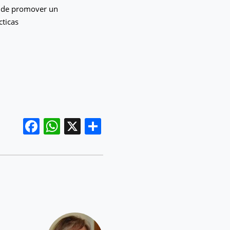
vo de promover un
cticas
Facebook
WhatsApp
X
Compartir