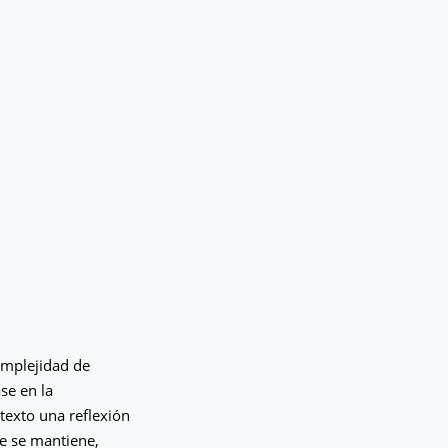
omplejidad de
se en la
texto una reflexión
ue se mantiene,