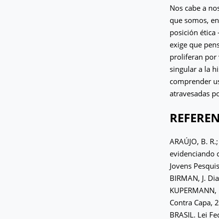
Nos cabe a nos
que somos, en 
posición ética
exige que pens
proliferan por 
singular a la 
comprender us
atravesadas por
REFEREN
ARAÚJO, B. R.;
evidenciando 
Jovens Pesquis
BIRMAN, J. Dia
KUPERMANN, D. (
Contra Capa, 
BRASIL. Lei Fe