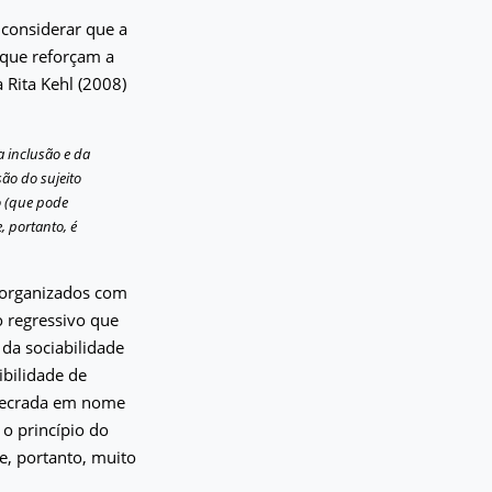
 considerar que a
 que reforçam a
 Rita Kehl (2008)
a inclusão e da
ão do sujeito
o (que pode
, portanto, é
 organizados com
 regressivo que
da sociabilidade
bilidade de
xecrada em nome
o princípio do
e, portanto, muito