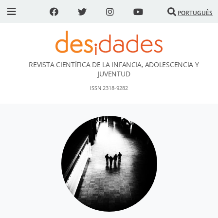
PORTUGUÊS
REVISTA CIENTÍFICA DE LA INFANCIA, ADOLESCENCIA Y
DESidades
JUVENTUD
ISSN 2318-9282