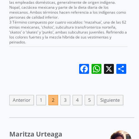
las empleadas domésticas, generalmente de origen indígena.
Nopal, cactácea mexicana y parte de la dieta diaria de los
mexicanos. Ambos términos hacen referencia a los indígenas como
personas de calidad inferior.
3 Término compuesto por cuatro vocablos: ‘mazahua’, una de las 62
etnias mexicanas, ‘cholos’, subcultura transfronteriza norteña,
‘skatos’ o ‘skates’ y ‘punks’, ambas subculturas juveniles. Refiriendo a
los colores fuertes y la mezcla híbrida de sus vestimentas y
peinados.
Facebook
WhatsA
X
Co
Anterior
1
2
3
4
5
Siguiente
Maritza Urteaga