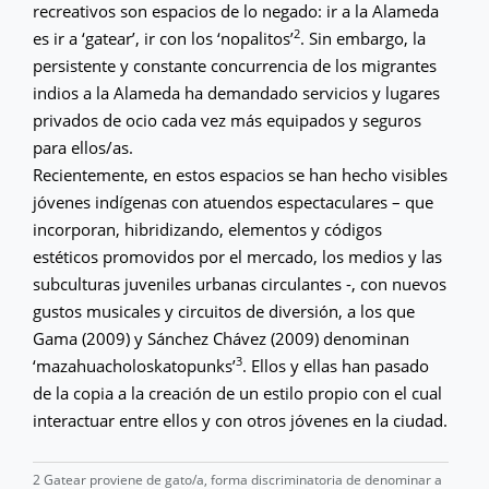
recreativos son espacios de lo negado: ir a la Alameda
2
es ir a ‘gatear’, ir con los ‘nopalitos’
. Sin embargo, la
persistente y constante concurrencia de los migrantes
indios a la Alameda ha demandado servicios y lugares
privados de ocio cada vez más equipados y seguros
para ellos/as.
Recientemente, en estos espacios se han hecho visibles
jóvenes indígenas con atuendos espectaculares – que
incorporan, hibridizando, elementos y códigos
estéticos promovidos por el mercado, los medios y las
subculturas juveniles urbanas circulantes -, con nuevos
gustos musicales y circuitos de diversión, a los que
Gama (2009) y Sánchez Chávez (2009) denominan
3
‘mazahuacholoskatopunks’
. Ellos y ellas han pasado
de la copia a la creación de un estilo propio con el cual
interactuar entre ellos y con otros jóvenes en la ciudad.
2 Gatear proviene de gato/a, forma discriminatoria de denominar a