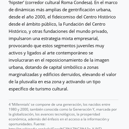
‘hipster’ (corredor cultural Roma Condesa). En el marco
de dinámicas más amplias de gentrificación urbana,
desde el año 2000, el fideicomiso del Centro Histórico
desde el ámbito público, la Fundación del Centro
Histórico, y otras fundaciones del mundo privado,
impulsaron una estrategia mixta empresarial,
provocando que estos segmentos juveniles muy
activos y ligados al arte contemporáneo se
involucraran en el reposicionamiento de la imagen
urbana, dotando de capital simbólico a zonas
marginalizadas y edificios derruidos, elevando el valor
de la plusvalía en esa zona y activando un tipo
específico de turismo cultural.
4 ‘Millennials’ se compone de una generación, los nacidos entre
1980 y 2000, también conocida como la Generación Y, marcada por
la globalización, los avances tecnológicos, la prosperidad
económica, además del énfasis en el acceso a la información y
oportunidades. Fuente:
http://pt.wikipedia.org/wiki/Gera%C3%A7%C3%A3o_Y (NT)