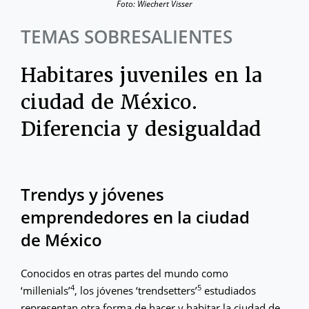
Foto: Wiechert Visser
TEMAS SOBRESALIENTES
Habitares juveniles en la
ciudad de México.
Diferencia y desigualdad
Trendys y jóvenes
emprendedores en la ciudad
de México
Conocidos en otras partes del mundo como
4
5
‘millenials’
, los jóvenes ‘trendsetters’
estudiados
representan otra forma de hacer y habitar la ciudad de