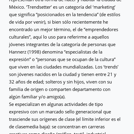
México. ‘Trendsetter’ es un categoría del ‘marketing’
que significa “posicionados en la tendencia” (de estilos
de vida por venir), si bien sólo recientemente he
encontrado un mejor término, el de “emprendedores
culturales”, aquí lo uso para referirme a aquellos
jóvenes integrantes de la categoría de personas que
Hannerz (1998) denomina “especialistas de la
expresión” o “personas que se ocupan de la cultura”
que viven en las ciudades mundializadas. Los ‘trends’
son jóvenes nacidos en la ciudad y tienen entre 21 y
32 años de edad; solteros y sin hijos, viven con su
familia de origen o comparten departamento con
algún familiar y/o amigo(a).
Se especializan en algunas actividades de tipo
expresivo con un marcado sello generacional que
trasciende sus orígenes de clase (el límite inferior es el
de clasemedia baja): se concentran en carreras
creativas como diseño (gráfico, textil, industrial,