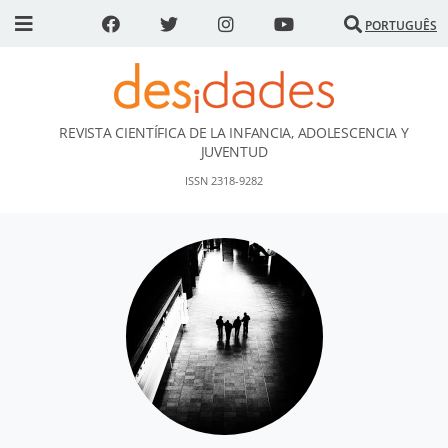
PORTUGUÊS
REVISTA CIENTÍFICA DE LA INFANCIA, ADOLESCENCIA Y
DESidades
JUVENTUD
ISSN 2318-9282