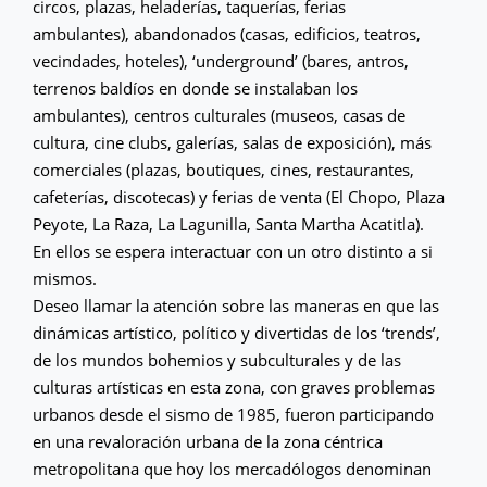
circos, plazas, heladerías, taquerías, ferias
ambulantes), abandonados (casas, edificios, teatros,
vecindades, hoteles), ‘underground’ (bares, antros,
terrenos baldíos en donde se instalaban los
ambulantes), centros culturales (museos, casas de
cultura, cine clubs, galerías, salas de exposición), más
comerciales (plazas, boutiques, cines, restaurantes,
cafeterías, discotecas) y ferias de venta (El Chopo, Plaza
Peyote, La Raza, La Lagunilla, Santa Martha Acatitla).
En ellos se espera interactuar con un otro distinto a si
mismos.
Deseo llamar la atención sobre las maneras en que las
dinámicas artístico, político y divertidas de los ‘trends’,
de los mundos bohemios y subculturales y de las
culturas artísticas en esta zona, con graves problemas
urbanos desde el sismo de 1985, fueron participando
en una revaloración urbana de la zona céntrica
metropolitana que hoy los mercadólogos denominan