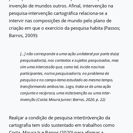
invenção de mundos outros. Afinal, intervenção na
pesquisa-intervenção cartográfica relaciona-se a
intervir nas composições de mundo pelo plano de
criação em que o exercício da pesquisa habita (Passos;
Barros, 2009):
[…] não corresponde a uma ação unilateral por parte do(a)
pesquisador(a), nos contextos e sujeitos pesquisados, mas
sim uma intercessão que, como tal, incide nos/nas
participantes, no/na pesquisador/a, no problema de
pesquisa e no campo-tema estudado ao mesmo tempo,
transformando ambos/as. Logo, trata-se de uma ação
conjunta e recíproca, uma in(ter)venção ou uma inter-
invenção (Costa; Moura Junior; Barros, 2020, p. 22)
Realçar a condição de pesquisa inter(in)venção da
cartografia tem sido sustentado em trabalhos como
Costa, Moura Jr e Barros (2020) para afirmar a