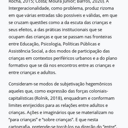
Rocha, 2015; Costa; Moura Junior; Barros, 2020). A
Intergeracionalidade, como problema, produz rizoma
em que várias entradas são possíveis e válidas, em que
se cruzam questões como a da escuta das crianças e
seus efeitos, a das práticas institucionais que se
ocupam das crianças e que se passam nas fronteiras
entre Educação, Psicologia, Políticas Públicas e
Assistência Social, a dos modos de participação das
crianças em contextos periféricos urbanos e a do plano
formativo que se dá nos encontros entre as crianças e
entre crianças e adultos.
Consideram-se modos de subjetivação hegemônicos
aqueles que, como expressão das forças coloniais-
capitalísticas (Rolnik, 2018), enquadram e conformam
limites enrijecidos para as relações entre adultos e
crianças. Ações e imaginários que se materializam no
“para crianças” e “sobre crianças”. E que nesta
cartografia, pretende-se torcê-los na direção do “entre”,