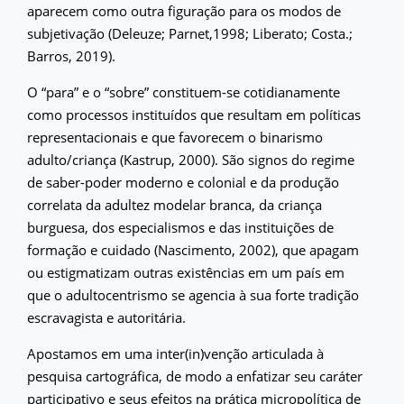
aparecem como outra figuração para os modos de
subjetivação (Deleuze; Parnet,1998; Liberato; Costa.;
Barros, 2019).
O “para” e o “sobre” constituem-se cotidianamente
como processos instituídos que resultam em políticas
representacionais e que favorecem o binarismo
adulto/criança (Kastrup, 2000). São signos do regime
de saber-poder moderno e colonial e da produção
correlata da adultez modelar branca, da criança
burguesa, dos especialismos e das instituições de
formação e cuidado (Nascimento, 2002), que apagam
ou estigmatizam outras existências em um país em
que o adultocentrismo se agencia à sua forte tradição
escravagista e autoritária.
Apostamos em uma inter(in)venção articulada à
pesquisa cartográfica, de modo a enfatizar seu caráter
participativo e seus efeitos na prática micropolítica de