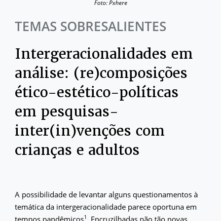
Foto: Pxhere
TEMAS SOBRESALIENTES
Intergeracionalidades em
análise: (re)composições
ético-estético-políticas
em pesquisas-
inter(in)venções com
crianças e adultos
A possibilidade de levantar alguns questionamentos à
temática da intergeracionalidade parece oportuna em
1
tempos pandêmicos
. Encruzilhadas não tão novas,