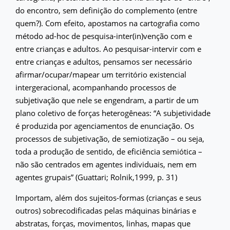
do encontro, sem definição do complemento (entre
quem?). Com efeito, apostamos na cartografia como
método ad-hoc de pesquisa-inter(in)venção com e
entre crianças e adultos. Ao pesquisar-intervir com e
entre crianças e adultos, pensamos ser necessário
afirmar/ocupar/mapear um território existencial
intergeracional, acompanhando processos de
subjetivação que nele se engendram, a partir de um
plano coletivo de forças heterogêneas: “A subjetividade
é produzida por agenciamentos de enunciação. Os
processos de subjetivação, de semiotização – ou seja,
toda a produção de sentido, de eficiência semiótica –
não são centrados em agentes individuais, nem em
agentes grupais” (Guattari; Rolnik,1999, p. 31)
Importam, além dos sujeitos-formas (crianças e seus
outros) sobrecodificadas pelas máquinas binárias e
abstratas, forças, movimentos, linhas, mapas que