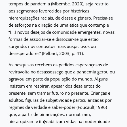
tempos de pandemia (Mbembe, 2020), seja restrito
aos segmentos favorecidos por históricas
hierarquizações raciais, de classe e gênero. Precisa-se
de esforços na direção de uma ética que contemple
“[…] novos desejos de comunidade emergentes, novas
formas de associar-se e dissociar-se que estão
surgindo, nos contextos mais auspiciosos ou
desesperadores” (Pelbart, 2003, p. 41).
As pesquisas recebem os pedidos esperançosos de
reviravolta no desassossego que a pandemia gerou ou
agravou em parte da população do mundo. Alguns
insistem em respirar, apesar dos desalentos do
presente, sem tramar futuro no presente. Crianças e
adultos, figuras de subjetividade particularizadas por
regimes de verdade e saber-poder (Foucault,1996)
que, a partir de binarizações, normatizam,
hierarquizam e (in)viabilizam vidas na modernidade