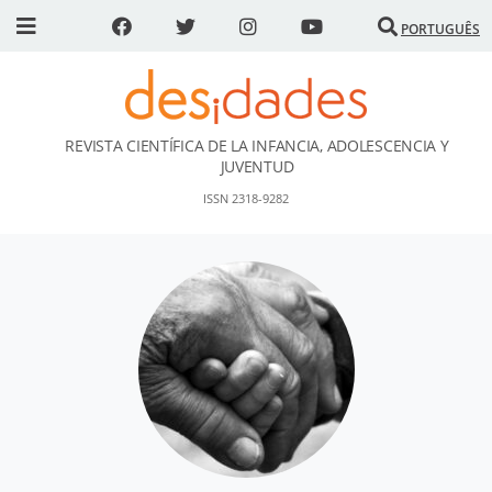
PORTUGUÊS
REVISTA CIENTÍFICA DE LA INFANCIA, ADOLESCENCIA Y
DESidades
JUVENTUD
ISSN 2318-9282