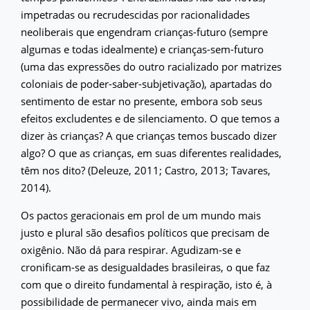
impetradas ou recrudescidas por racionalidades
neoliberais que engendram crianças-futuro (sempre
algumas e todas idealmente) e crianças-sem-futuro
(uma das expressões do outro racializado por matrizes
coloniais de poder-saber-subjetivação), apartadas do
sentimento de estar no presente, embora sob seus
efeitos excludentes e de silenciamento. O que temos a
dizer às crianças? A que crianças temos buscado dizer
algo? O que as crianças, em suas diferentes realidades,
têm nos dito? (Deleuze, 2011; Castro, 2013; Tavares,
2014).
Os pactos geracionais em prol de um mundo mais
justo e plural são desafios políticos que precisam de
oxigênio. Não dá para respirar. Agudizam-se e
cronificam-se as desigualdades brasileiras, o que faz
com que o direito fundamental à respiração, isto é, à
possibilidade de permanecer vivo, ainda mais em