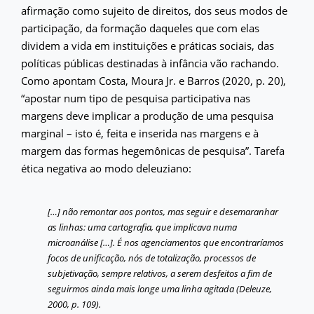
afirmação como sujeito de direitos, dos seus modos de
participação, da formação daqueles que com elas
dividem a vida em instituições e práticas sociais, das
políticas públicas destinadas à infância vão rachando.
Como apontam Costa, Moura Jr. e Barros (2020, p. 20),
“apostar num tipo de pesquisa participativa nas
margens deve implicar a produção de uma pesquisa
marginal – isto é, feita e inserida nas margens e à
margem das formas hegemônicas de pesquisa”. Tarefa
ética negativa ao modo deleuziano:
[…] não remontar aos pontos, mas seguir e desemaranhar
as linhas: uma cartografia, que implicava numa
microanálise […]. É nos agenciamentos que encontraríamos
focos de unificação, nós de totalização, processos de
subjetivação, sempre relativos, a serem desfeitos a fim de
seguirmos ainda mais longe uma linha agitada (Deleuze,
2000, p. 109).