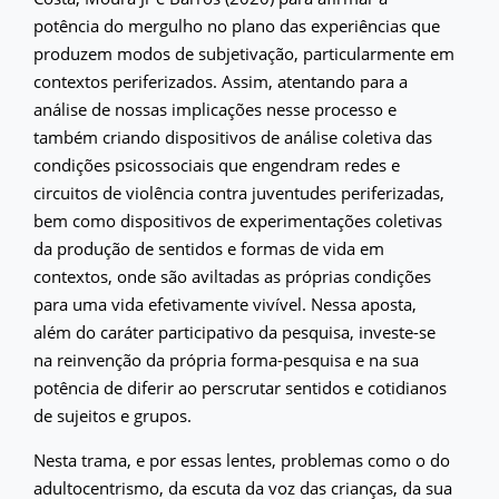
potência do mergulho no plano das experiências que
produzem modos de subjetivação, particularmente em
contextos periferizados. Assim, atentando para a
análise de nossas implicações nesse processo e
também criando dispositivos de análise coletiva das
condições psicossociais que engendram redes e
circuitos de violência contra juventudes periferizadas,
bem como dispositivos de experimentações coletivas
da produção de sentidos e formas de vida em
contextos, onde são aviltadas as próprias condições
para uma vida efetivamente vivível. Nessa aposta,
além do caráter participativo da pesquisa, investe-se
na reinvenção da própria forma-pesquisa e na sua
potência de diferir ao perscrutar sentidos e cotidianos
de sujeitos e grupos.
Nesta trama, e por essas lentes, problemas como o do
adultocentrismo, da escuta da voz das crianças, da sua