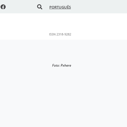
PORTUGUÊS
ISSN 2318-9282
Foto: Pxhere