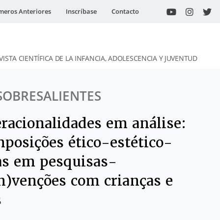
eros Anteriores
Inscríbase
Contacto
VISTA CIENTÍFICA DE LA INFANCIA, ADOLESCENCIA Y JUVENTUD
SOBRESALIENTES
eracionalidades em análise:
mposições ético-estético-
cas em pesquisas-
in)venções com crianças e
s