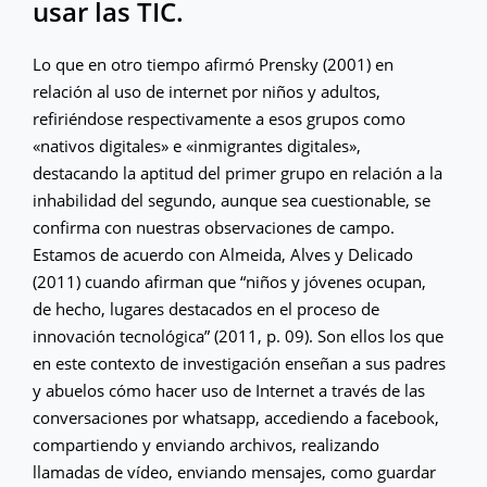
usar las TIC.
Lo que en otro tiempo afirmó Prensky (2001) en
relación al uso de internet por niños y adultos,
refiriéndose respectivamente a esos grupos como
«nativos digitales» e «inmigrantes digitales»,
destacando la aptitud del primer grupo en relación a la
inhabilidad del segundo, aunque sea cuestionable, se
confirma con nuestras observaciones de campo.
Estamos de acuerdo con Almeida, Alves y Delicado
(2011) cuando afirman que “niños y jóvenes ocupan,
de hecho, lugares destacados en el proceso de
innovación tecnológica” (2011, p. 09). Son ellos los que
en este contexto de investigación enseñan a sus padres
y abuelos cómo hacer uso de Internet a través de las
conversaciones por whatsapp, accediendo a facebook,
compartiendo y enviando archivos, realizando
llamadas de vídeo, enviando mensajes, como guardar