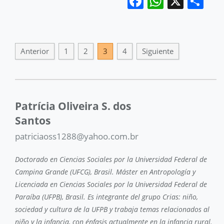
Facebook
WhatsA
X
Co
Anterior
1
2
3
4
Siguiente
Patrícia Oliveira S. dos
Santos
patriciaoss1288@yahoo.com.br
Doctorado en Ciencias Sociales por la Universidad Federal de
Campina Grande (UFCG), Brasil. Máster en Antropología y
Licenciada en Ciencias Sociales por la Universidad Federal de
Paraíba (UFPB), Brasil. Es integrante del grupo Crias: niño,
sociedad y cultura de la UFPB y trabaja temas relacionados al
niño y la infancia, con énfasis actualmente en la infancia rural.