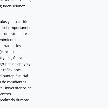
 guaraní (Núñez,
ulos y la creación
ado la importancia
os con estudiantes
tenimiento
ortantes los
e incluso del
 y lingüística
 grupos de apoyo y
s reflexiones
l puntapié inicial
s de estudiantes
es Universitarios de
uentros
 realizado durante