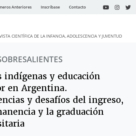
eros Anteriores
Inscríbase
Contacto
VISTA CIENTÍFICA DE LA INFANCIA, ADOLESCENCIA Y JUVENTUD
SOBRESALIENTES
s indígenas y educación
or en Argentina.
ncias y desafíos del ingreso,
manencia y la graduación
itaria