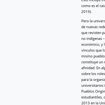
como es el cas
2019).
Pero la univer
de nuevas rede
que revisten p
no indígenas –
económico, y 
vínculos que l
mismo pueblo, 
constituye un 
afinidad. En a
sobre los roles
para la organi
universitarios
Pueblos Origin
estudiantiles,
2013 en la Uni