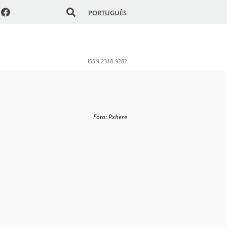
PORTUGUÊS
ISSN 2318-9282
Foto: Pxhere