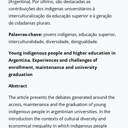
(Argentina). Por último, são destacadas as
contribuições dos indígenas universitários à
interculturalização da educação superior e à geração
de cidadanias plurais.
Palavras-chave:
jovens indígenas, educação superior,
interculturalidade, diversidade, desigualdade.
Young indigenous people and higher education in
Argentina. Experiences and challenges of
enrollment, maintenance and university
graduation
Abstract
The article presents the debates generated around the
access, maintenance and the graduation of young
indigenous people in argentinian universities. In the
introduction the contexts of cultural diversity and
economical inequality in which indigenous people