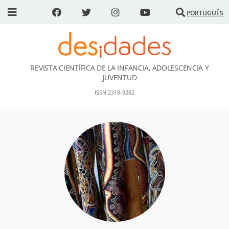
PORTUGUÊS
REVISTA CIENTÍFICA DE LA INFANCIA, ADOLESCENCIA Y
DESidades
JUVENTUD
ISSN 2318-9282