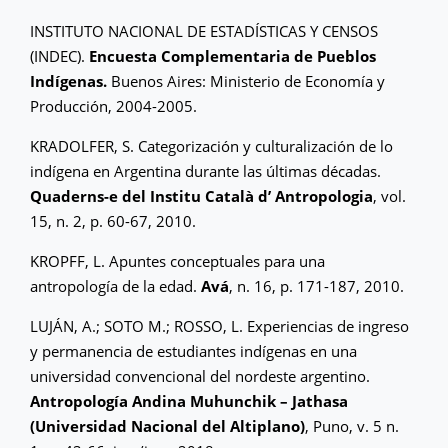
INSTITUTO NACIONAL DE ESTADÍSTICAS Y CENSOS
(INDEC).
Encuesta Complementaria de Pueblos
Indígenas.
Buenos Aires: Ministerio de Economía y
Producción, 2004-2005.
KRADOLFER, S. Categorización y culturalización de lo
indígena en Argentina durante las últimas décadas.
Quaderns-e del Institu Català d’ Antropologia
, vol.
15, n. 2, p. 60-67, 2010.
KROPFF, L. Apuntes conceptuales para una
antropología de la edad.
Avá
, n. 16, p. 171-187, 2010.
LUJÁN, A.; SOTO M.; ROSSO, L. Experiencias de ingreso
y permanencia de estudiantes indígenas en una
universidad convencional del nordeste argentino.
Antropología Andina Muhunchik – Jathasa
(Universidad Nacional del Altiplano)
, Puno, v. 5 n.