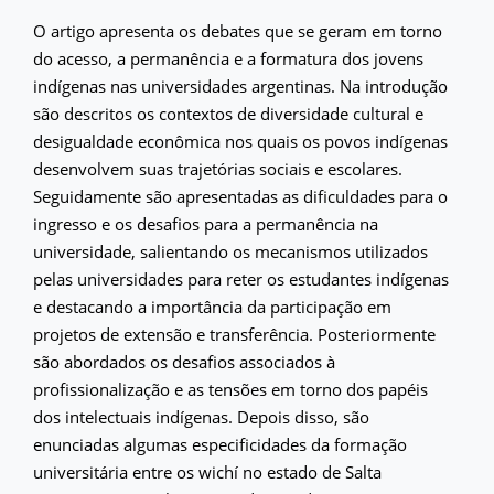
O artigo apresenta os debates que se geram em torno
do acesso, a permanência e a formatura dos jovens
indígenas nas universidades argentinas. Na introdução
são descritos os contextos de diversidade cultural e
desigualdade econômica nos quais os povos indígenas
desenvolvem suas trajetórias sociais e escolares.
Seguidamente são apresentadas as dificuldades para o
ingresso e os desafios para a permanência na
universidade, salientando os mecanismos utilizados
pelas universidades para reter os estudantes indígenas
e destacando a importância da participação em
projetos de extensão e transferência. Posteriormente
são abordados os desafios associados à
profissionalização e as tensões em torno dos papéis
dos intelectuais indígenas. Depois disso, são
enunciadas algumas especificidades da formação
universitária entre os wichí no estado de Salta