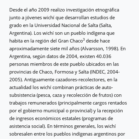
Desde el año 2009 realizo investigación etnográfica
junto a jóvenes wichí que desarrollan estudios de
grado en la Universidad Nacional de Salta (Salta,
Argentina). Los wichí son un pueblo indígena que
3
habita en la región del Gran Chaco
desde hace
aproximadamente siete mil años (Alvarsson, 1998). En
Argentina, según datos de 2004, existen 40.036
personas miembros de este pueblo ubicados en las
provincias de Chaco, Formosa y Salta (INDEC, 2004-
2005). Antiguamente cazadores-recolectores, en la
actualidad los wichí combinan prácticas de auto-
subsistencia (pesca, caza y recolección de frutos) con
trabajos remunerados (principalmente cargos rentados
por el gobierno municipal o provincial) y la recepción
de ingresos económicos estatales (programas de
asistencia social). En términos generales, los wichí
sobresalen entre los pueblos indígenas argentinos por