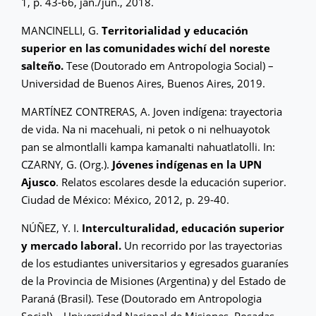
1, p. 43-66, jan./jun., 2018.
MANCINELLI, G.
Territorialidad y educación
superior en las comunidades wichí del noreste
salteño.
Tese (Doutorado em Antropologia Social) –
Universidad de Buenos Aires, Buenos Aires, 2019.
MARTÍNEZ CONTRERAS, A. Joven indígena: trayectoria
de vida. Na ni macehuali, ni petok o ni nelhuayotok
pan se almontlalli kampa kamanalti nahuatlatolli. In:
CZARNY, G. (Org.).
Jóvenes indígenas en la UPN
Ajusco
. Relatos escolares desde la educación superior.
Ciudad de México: México, 2012, p. 29-40.
NÚÑEZ, Y. I.
Interculturalidad, educación superior
y mercado laboral.
Un recorrido por las trayectorias
de los estudiantes universitarios y egresados guaraníes
de la Provincia de Misiones (Argentina) y del Estado de
Paraná (Brasil). Tese (Doutorado em Antropologia