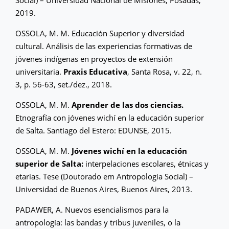
Social) – Universidad Nacional de Misiones, Posadas,
2019.
OSSOLA, M. M. Educación Superior y diversidad
cultural. Análisis de las experiencias formativas de
jóvenes indígenas en proyectos de extensión
universitaria.
Praxis Educativa
, Santa Rosa, v. 22, n.
3, p. 56-63, set./dez., 2018.
OSSOLA, M. M.
Aprender de las dos ciencias.
Etnografía con jóvenes wichí en la educación superior
de Salta. Santiago del Estero: EDUNSE, 2015.
OSSOLA, M. M.
Jóvenes wichí en la educación
superior de Salta:
interpelaciones escolares, étnicas y
etarias. Tese (Doutorado em Antropologia Social) –
Universidad de Buenos Aires, Buenos Aires, 2013.
PADAWER, A. Nuevos esencialismos para la
antropología: las bandas y tribus juveniles, o la