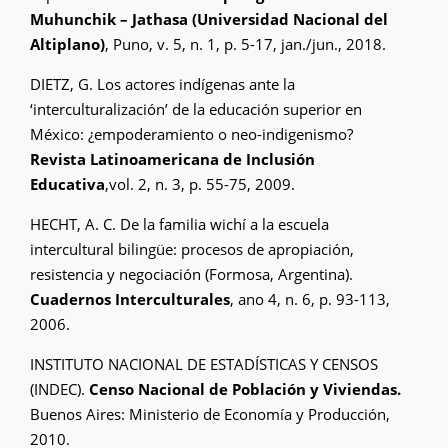
Muhunchik – Jathasa (Universidad Nacional del
Altiplano)
, Puno, v. 5, n. 1, p. 5-17, jan./jun., 2018.
DIETZ, G. Los actores indígenas ante la
‘interculturalización’ de la educación superior en
México: ¿empoderamiento o neo-indigenismo?
Revista Latinoamericana de Inclusión
Educativa
,vol. 2, n. 3, p. 55-75, 2009.
HECHT, A. C. De la familia wichí a la escuela
intercultural bilingüe: procesos de apropiación,
resistencia y negociación (Formosa, Argentina).
Cuadernos Interculturales
, ano 4, n. 6, p. 93-113,
2006.
INSTITUTO NACIONAL DE ESTADÍSTICAS Y CENSOS
(INDEC).
Censo Nacional de Población y Viviendas.
Buenos Aires: Ministerio de Economía y Producción,
2010.