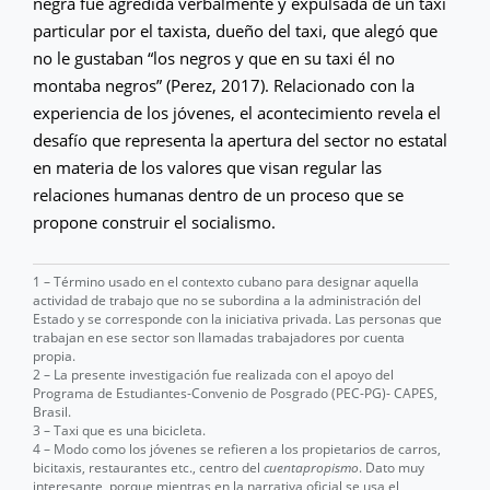
negra fue agredida verbalmente y expulsada de un taxi
particular por el taxista, dueño del taxi, que alegó que
no le gustaban “los negros y que en su taxi él no
montaba negros” (Perez, 2017). Relacionado con la
experiencia de los jóvenes, el acontecimiento revela el
desafío que representa la apertura del sector no estatal
en materia de los valores que visan regular las
relaciones humanas dentro de un proceso que se
propone construir el socialismo.
1 – Término usado en el contexto cubano para designar aquella
actividad de trabajo que no se subordina a la administración del
Estado y se corresponde con la iniciativa privada. Las personas que
trabajan en ese sector son llamadas trabajadores por cuenta
propia.
2 – La presente investigación fue realizada con el apoyo del
Programa de Estudiantes-Convenio de Posgrado (PEC-PG)- CAPES,
Brasil.
3 – Taxi que es una bicicleta.
4 – Modo como los jóvenes se refieren a los propietarios de carros,
bicitaxis, restaurantes etc., centro del
cuentapropismo
. Dato muy
interesante, porque mientras en la narrativa oficial se usa el