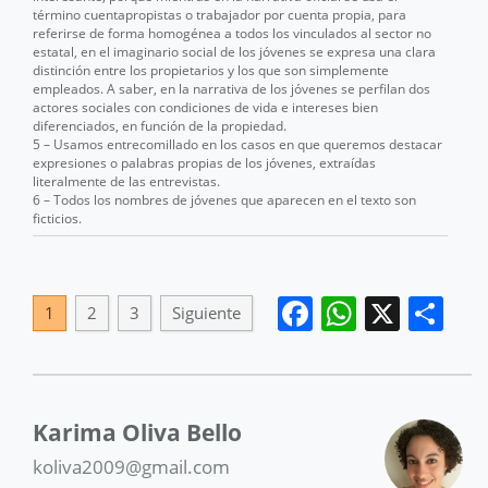
término cuentapropistas o trabajador por cuenta propia, para
referirse de forma homogénea a todos los vinculados al sector no
estatal, en el imaginario social de los jóvenes se expresa una clara
distinción entre los propietarios y los que son simplemente
empleados. A saber, en la narrativa de los jóvenes se perfilan dos
actores sociales con condiciones de vida e intereses bien
diferenciados, en función de la propiedad.
5 – Usamos entrecomillado en los casos en que queremos destacar
expresiones o palabras propias de los jóvenes, extraídas
literalmente de las entrevistas.
6 – Todos los nombres de jóvenes que aparecen en el texto son
ficticios.
Facebook
WhatsA
X
Co
1
2
3
Siguiente
Karima Oliva Bello
koliva2009@gmail.com