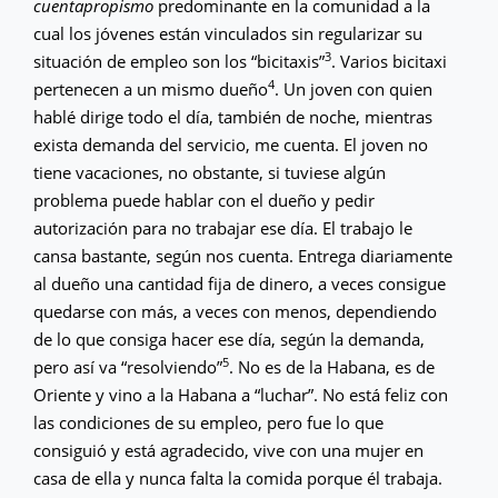
cuentapropismo
predominante en la comunidad a la
cual los jóvenes están vinculados sin regularizar su
3
situación de empleo son los “bicitaxis”
. Varios bicitaxi
4
pertenecen a un mismo dueño
. Un joven con quien
hablé dirige todo el día, también de noche, mientras
exista demanda del servicio, me cuenta. El joven no
tiene vacaciones, no obstante, si tuviese algún
problema puede hablar con el dueño y pedir
autorización para no trabajar ese día. El trabajo le
cansa bastante, según nos cuenta. Entrega diariamente
al dueño una cantidad fija de dinero, a veces consigue
quedarse con más, a veces con menos, dependiendo
de lo que consiga hacer ese día, según la demanda,
5
pero así va “resolviendo”
. No es de la Habana, es de
Oriente y vino a la Habana a “luchar”. No está feliz con
las condiciones de su empleo, pero fue lo que
consiguió y está agradecido, vive con una mujer en
casa de ella y nunca falta la comida porque él trabaja.