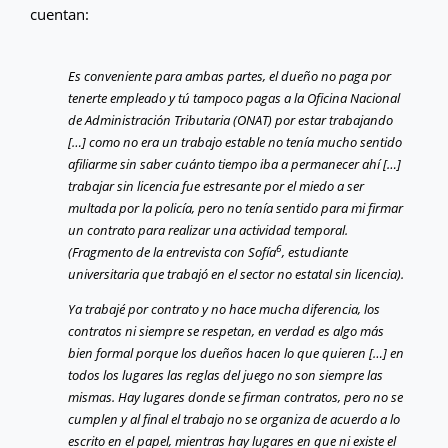
cuentan:
Es conveniente para ambas partes, el dueño no paga por
tenerte empleado y tú tampoco pagas a la Oficina Nacional
de Administración Tributaria (ONAT) por estar trabajando
[…] como no era un trabajo estable no tenía mucho sentido
afiliarme sin saber cuánto tiempo iba a permanecer ahí […]
trabajar sin licencia fue estresante por el miedo a ser
multada por la policía, pero no tenía sentido para mi firmar
un contrato para realizar una actividad temporal.
6
(Fragmento de la entrevista con Sofía
, estudiante
universitaria que trabajó en el sector no estatal sin licencia).
Ya trabajé por contrato y no hace mucha diferencia, los
contratos ni siempre se respetan, en verdad es algo más
bien formal porque los dueños hacen lo que quieren […] en
todos los lugares las reglas del juego no son siempre las
mismas. Hay lugares donde se firman contratos, pero no se
cumplen y al final el trabajo no se organiza de acuerdo a lo
escrito en el papel, mientras hay lugares en que ni existe el