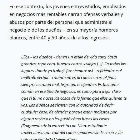
En ese contexto, los jóvenes entrevistados, empleados
en negocios más rentables narran ofensas verbales y
abusos por parte del personal que administra el
negocio o de los dueños – en su mayoría hombres
blancos, entre 40 y 50 años, de altos ingresos:
Ellos – los dueños – tienen un estilo de vida caro, casas
grandes, ropa cara, buenos carros y viajes […]. En todos los
lugares donde ya trabajé fue siempre así – refiriéndose al
maltrato verbal – cuando no es al comienzo es al final,
siempre te tratan mal, te gritan, te ofenden. Es bastante
común en ese tipo de negocios, es como para dejar claro
que si tú no haces las cosas de la forma que ellos quieren te
vas. Los dueños se sienten con la autoridad de decir
cualquier cosa, de ofender porque están molestos por
alguna razón o no les gustó cómo haces las cosas.
(Fragmento de la entrevista con Nina, estudiante
universitaria que trabaja como camarera sin licencia y sin
autorización de la Universidad).