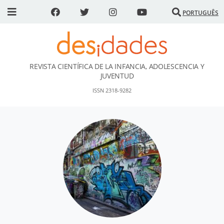
PORTUGUÊS
REVISTA CIENTÍFICA DE LA INFANCIA, ADOLESCENCIA Y
DESidades
JUVENTUD
ISSN 2318-9282