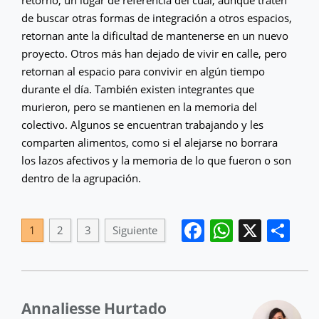
de buscar otras formas de integración a otros espacios,
retornan ante la dificultad de mantenerse en un nuevo
proyecto. Otros más han dejado de vivir en calle, pero
retornan al espacio para convivir en algún tiempo
durante el día. También existen integrantes que
murieron, pero se mantienen en la memoria del
colectivo. Algunos se encuentran trabajando y les
comparten alimentos, como si el alejarse no borrara
los lazos afectivos y la memoria de lo que fueron o son
dentro de la agrupación.
Facebook
WhatsA
X
Co
1
2
3
Siguiente
Annaliesse Hurtado