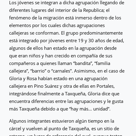
Los jóvenes se integran a dicha agrupación llegando de
diferentes lugares del interior de la Republica; el
fenómeno de la migración está inmerso dentro de los
elementos por los cuales dichas agrupaciones
callejeras se conforman. El grupo predominantemente
está integrado por jóvenes entre 19 y 30 años de edad,
algunos de ellos han estado en la agrupación desde
que eran niños y han crecido en compañía de sus
compañeros a quienes llaman “bandita”, “familia
callejera”, “barrio” o “carnales”. Asimismo, en el caso de
Gloria y Rosa habían estado en una agrupación
callejera en Pino Suárez y otra de ellas en Portales,
integrándose finalmente a Taxqueña, Gloria dice que
encuentra diferencias entre las agrupaciones y le gusta
más Taxqueña debido a que “hay más… unidad”.
Algunos integrantes estuvieron algún tiempo en la
cárcel y vuelven al punto de Taxqueña, es un sitio de
retorno, un lugar de referencia del cual, aunque traten