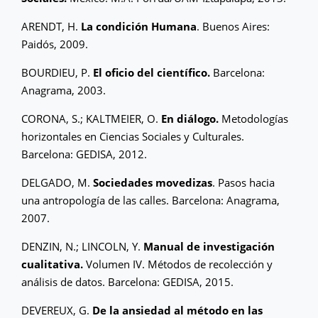
ARENDT, H.
La condición Humana
. Buenos Aires:
Paidós, 2009.
BOURDIEU, P.
El oficio del científico.
Barcelona:
Anagrama, 2003.
CORONA, S.; KALTMEIER, O.
En diálogo.
Metodologías
horizontales en Ciencias Sociales y Culturales.
Barcelona: GEDISA, 2012.
DELGADO, M.
Sociedades movedizas
. Pasos hacia
una antropología de las calles. Barcelona: Anagrama,
2007.
DENZIN, N.; LINCOLN, Y.
Manual de investigación
cualitativa.
Volumen IV. Métodos de recolección y
análisis de datos. Barcelona: GEDISA, 2015.
DEVEREUX, G.
De la ansiedad al método en las