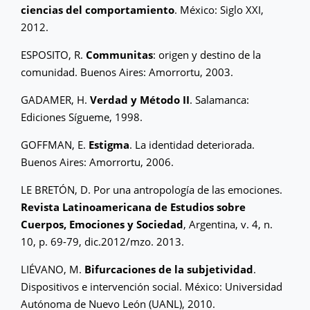
ciencias del comportamiento
. México: Siglo XXI,
2012.
ESPOSITO, R.
Communitas
: origen y destino de la
comunidad. Buenos Aires: Amorrortu, 2003.
GADAMER, H.
Verdad y Método II
. Salamanca:
Ediciones Sígueme, 1998.
GOFFMAN, E.
Estigma
. La identidad deteriorada.
Buenos Aires: Amorrortu, 2006.
LE BRETÓN, D. Por una antropología de las emociones.
Revista Latinoamericana de Estudios sobre
Cuerpos, Emociones y Sociedad
, Argentina, v. 4, n.
10, p. 69-79, dic.2012/mzo. 2013.
LIÉVANO, M.
Bifurcaciones de la subjetividad
.
Dispositivos e intervención social. México: Universidad
Autónoma de Nuevo León (UANL), 2010.