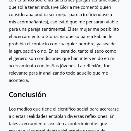
que solía tener; inclusive Gloria me comentó quién
consideraba podría ser mejor pareja (refiriéndose a
mis acompañantes), eso evitó que me pensaran viable
para una pareja sentimental. El ser mujer me posibilitó
el acercamiento a Gloria, ya que su pareja Fabián le
prohibía el contacto con cualquier hombre, ya sea de
la agrupación o no. En tal sentido, tanto el sexo como
el género son condiciones que han intervenido en mi
acercamiento con los/las jóvenes. La reflexión, fue
relevante para ir analizando todo aquello que me
acontecía.
Conclusión
Los medios que tiene el científico social para acercarse
a ciertas realidades entablan diversas reflexiones. En
tales acercamientos existen acontecimientos que
escapan al control dentro del propio proceso de