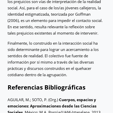
los prejuicios son vías de interpretación de la realidad
social. Así, para el caso de los/as jóvenes callejeros, la
identidad estigmatizada, teorizada por Goffman
(2006), es un elemento para impedir el contacto social.
En ese sentido, resulta relevante la reflexión sobre
tales prejuicios existentes al momento de intervenir.
Finalmente, lo construido en la interacción social ha
sido determinante para lograr un acercamiento a los
sentidos de realidad. El colectivo fue fuente de
información por sí mismo a través de las diversas
prácticas y discursos construidos en el quehacer
cotidiano dentro de la agrupación.
Referencias Bibliográficas
AGUILAR, M.; SOTO, P. (Org.)
Cuerpos, espacios y
emociones: Aproximaciones desde las Ciencias
Sociales.
México: M.A. Porrúa/UAM-Iztapalapa, 2013.