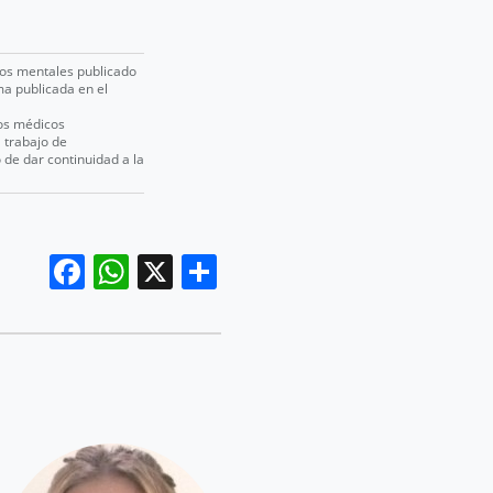
rnos mentales publicado
ma publicada en el
tos médicos
 trabajo de
 de dar continuidad a la
Facebook
WhatsApp
X
Compartir