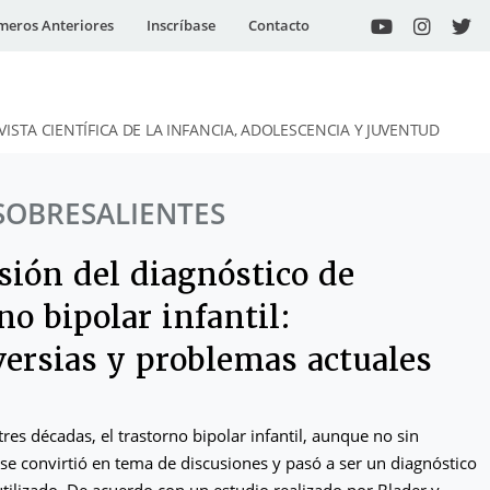
eros Anteriores
Inscríbase
Contacto
VISTA CIENTÍFICA DE LA INFANCIA, ADOLESCENCIA Y JUVENTUD
SOBRESALIENTES
sión del diagnóstico de
no bipolar infantil:
versias y problemas actuales
tres décadas, el trastorno bipolar infantil, aunque no sin
 se convirtió en tema de discusiones y pasó a ser un diagnóstico
ilizado. De acuerdo con un estudio realizado por Blader y