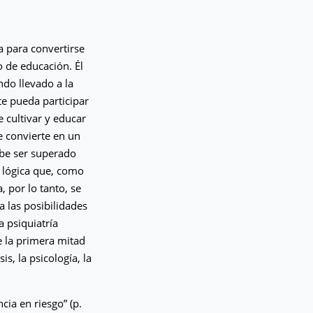
a para convertirse
 de educación. Él
ndo llevado a la
e pueda participar
 cultivar y educar
e convierte en un
ebe ser superado
, lógica que, como
, por lo tanto, se
 las posibilidades
a psiquiatría
e la primera mitad
is, la psicología, la
ia en riesgo” (p.