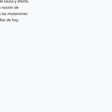
de causa y efecto,
ta noción de
o las mutaciones
días de hoy.