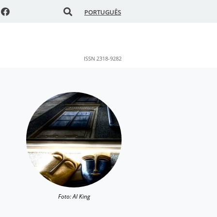
PORTUGUÊS
ISSN 2318-9282
Foto: Al King