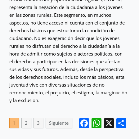
representa la negación de la ciudadanía a los jóvenes
en las zonas rurales. Este segmento, en muchos
aspectos, no tiene acceso ni cuenta con el conjunto de
derechos básicos que estructuran la condición de
ciudadano. No es exageración decir que los jóvenes
rurales no disfrutan del derecho a la ciudadanía a la
hora de admitir como sujetos o actores políticos, con
el derecho a participar en las decisiones que afectan
sus vidas y sus futuros. Además, desde la perspectiva
de los derechos sociales, incluso los más básicos, esta
juventud vive con diversas situaciones de no
reconocimiento, el prejuicio, el estigma, la marginación
y la exclusión.
Facebook
WhatsA
X
Co
1
2
3
Siguiente