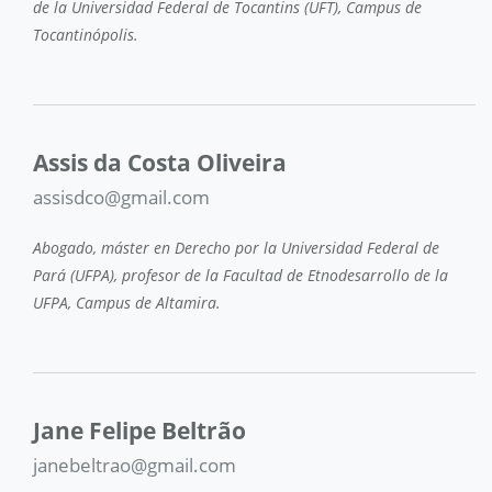
de la Universidad Federal de Tocantins (UFT), Campus de
Tocantinópolis.
Assis da Costa Oliveira
assisdco@gmail.com
Abogado, máster en Derecho por la Universidad Federal de
Pará (UFPA), profesor de la Facultad de Etnodesarrollo de la
UFPA, Campus de Altamira.
Jane Felipe Beltrão
janebeltrao@gmail.com