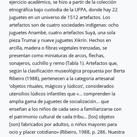
ejercicio académico, se hizo a partir de la colección
etnográfica bajo custodia de la UFPA, donde hay 22
juguetes en un universo de 1512 artefactos. Los
artefactos son de cuatro sociedades indígenas: ocho
juguetes Anambé, cuatro artefactos Suyá, una sola
pieza Trumai y nueve juguetes Xikrín. Hechos en
arcilla, madera o fibras vegetales trenzadas, se
presentan como miniaturas de arcos, flechas,
sonajeros, cuchillo y remo (Tabla 1). Artefactos que,
según la clasificación museológica propuesta por Berta
Ribeiro (1988), pertenecen a la categoría artesanal
‘objetos rituales, mágicos y lúdicos’, considerados
utensilios lúdicos infantiles que «… comprenden la
amplia gama de juguetes de socialización… que
enseñan a los niños de cada sexo a familiarizarse con
el patrimonio cultural de cada tribu… [los] objetos
[son] fabricados por adultos, o niños mayores para
ocio y placer cotidiano» (Ribeiro, 1988, p. 286. Nuestra