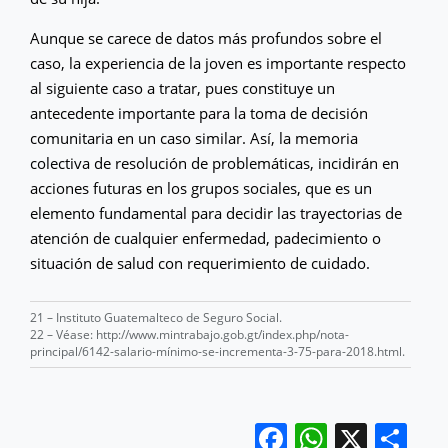
Aunque se carece de datos más profundos sobre el
caso, la experiencia de la joven es importante respecto
al siguiente caso a tratar, pues constituye un
antecedente importante para la toma de decisión
comunitaria en un caso similar. Así, la memoria
colectiva de resolución de problemáticas, incidirán en
acciones futuras en los grupos sociales, que es un
elemento fundamental para decidir las trayectorias de
atención de cualquier enfermedad, padecimiento o
situación de salud con requerimiento de cuidado.
21 – Instituto Guatemalteco de Seguro Social.
22 – Véase: http://www.mintrabajo.gob.gt/index.php/nota-
principal/6142-salario-mínimo-se-incrementa-3-75-para-2018.html.
Facebook
WhatsA
X
Co