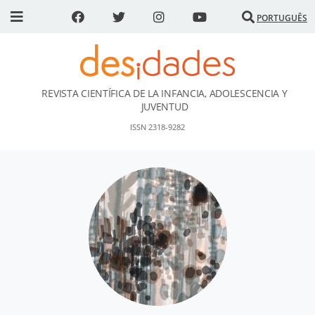
PORTUGUÊS
REVISTA CIENTÍFICA DE LA INFANCIA, ADOLESCENCIA Y
DESidades
JUVENTUD
ISSN 2318-9282