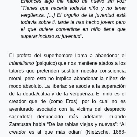
Entonces algo me habló de nuevo sin voz:
“Tienes que hacerte todavía niño y no tener
vergüenza. […] El orgullo de la juventud está
todavía sobre ti, tarde te has hecho joven: pero
el que quiere convertirse en niño tiene que
superar incluso su juventud”.
El profeta del superhombre llama a abandonar el
infantilismo
(psíquico) que nos mantiene atados a los
tutores que pretenden sustituir nuestra consciencia
moral, pero esto no implica abandonar la niñez de
modo absoluto. La libertad se asocia a la superación
de la deuda/culpa y de la vergüenza. El niño e
s el
creador que ríe (como Eros), por lo cual no es
aventurado asociarlo con la víctima del desprecio
sacerdotal denunciado más adelante, cuando
Zaratustra habla “De las tablas viejas y nuevas”: “Al
creador
es al que más odian” (Nietzsche,
1883-