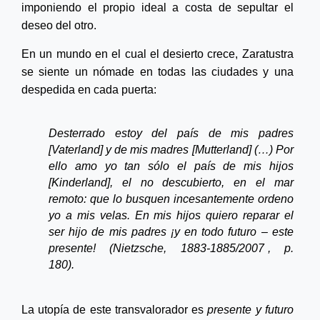
imponiendo el propio ideal a costa de sepultar el
deseo del otro.
En un mundo en el cual el desierto crece,
Zaratustra
se siente un nómade en todas las ciudades y una
despedida en cada puerta:
Desterrado estoy del país de mis padres
[
Vaterland
] y de mis madres [
Mutterland
] (…) Por
ello amo yo tan sólo el
país de mis hijos
[
Kinderland
], el no descubierto, en el mar
remoto: que lo busquen incesantemente ordeno
yo a mis velas. En mis hijos quiero reparar el
ser hijo de mis padres ¡y en todo futuro –
este
presente! (Nietzsche,
1883-1885/2007
,
p.
180).
La utopía de este transvalorador es
presente y futuro