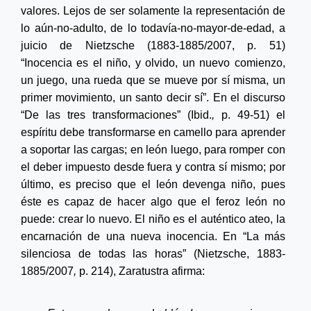
valores. Lejos de ser solamente la representación de
lo aún-no-adulto, de lo todavía-no-mayor-de-edad, a
juicio de Nietzsche (
1883-1885/2007,
p. 51)
“Inocencia es el niño, y olvido, un nuevo comienzo,
un juego, una rueda que se mueve por sí misma, un
primer movimiento, un santo decir sí”. En el discurso
“De las tres transformaciones” (
Ibid.
,
p.
49-51) el
espíritu debe transformarse en camello para aprender
a soportar las cargas; en león luego, para romper con
el deber impuesto desde fuera y contra sí mismo; por
último, es preciso que el león devenga niño, pues
éste es capaz de hacer algo que el feroz león no
puede: crear lo nuevo. El niño es el auténtico ateo, la
encarnación de una nueva inocencia. En “La más
silenciosa de todas las horas” (Nietzsche,
1883-
1885/2007
,
p. 214),
Zaratustra afirma: