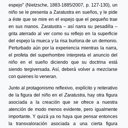
espejo” (Nietzsche,
1883-1885/2007
,
p. 127-130), un
niño se le presenta a Zaratustra en sueños, y le pide
a éste que se mire en el espejo que el pequeño trae
en sus manos. Zaratustra – así narra su pesadilla –
grita aterrado al ver como su reflejo en la superficie
del espejo la mueca y la risa burlona de un demonio.
Perturbado aún por la experiencia mientras la narra,
el profeta del superhombre interpreta el anuncio del
niño en el sueño diciendo que su doctrina está
siendo tergiversada. Así, deberá volver a mezclarse
con quienes lo veneran.
Junto al protagonismo reflexivo, explícito y reiterativo
de la figura del niño en el
Zaratustra
, hay otra figura
asociada a la creación que se ofrece a nuestra
atención de modo menos evidente, pero igualmente
importante. Y quizá ya no haya que pensar entonces
la transvaloración asociada a una cierta figura