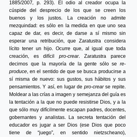
1885/2007
,
p. 293). El odio al creador ocupa la
cúspide del desprecio de los que se creen los
buenos y los justos. La creación no admite
mezquindad: es sólo en la medida en que uno sea
capaz de dar, es decir, de darse a sí mismo sin
esperar una retribución, que Zaratustra considera
lícito tener un hijo. Ocurre que, al igual que toda
creación, es difícil
pro-crear
. Zaratustra parece
decirnos que la mayoría de la gente sólo se
re-
produce
, en el sentido de que se busca producirse a
sí misma de nuevo: sus gustos, sus hábitos y sus
pensamientos. Y así, en lugar de
pro-crear
se repite
.
Moldear a las crías a imagen y semejanza del guía es
la tentación a la que no puede resistirse Dios, y a la
que sólo muy difícilmente escapan padres, docentes,
gobernantes y analistas. La secreta tentación del
educador es jugar a ser Dios (ese Dios que poco
tiene de “juego”, en sentido nietzscheano),