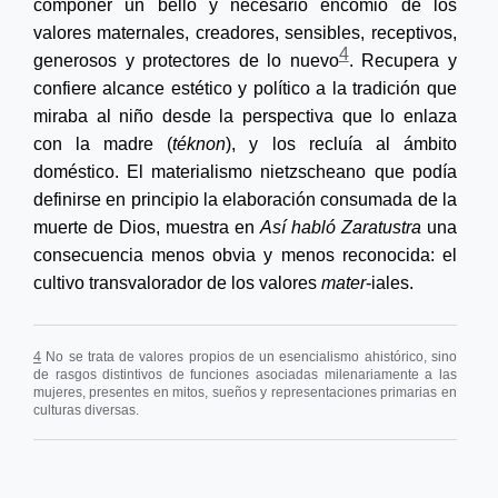
componer un bello y necesario encomio de los
valores maternales, creadores, sensibles, receptivos,
4
generosos y protectores de lo nuevo
. Recupera y
confiere alcance estético y político a la tradición que
miraba al niño desde la perspectiva que lo enlaza
con la madre (
téknon
), y los recluía al ámbito
doméstico. El materialismo nietzscheano que podía
definirse en principio la elaboración consumada de la
muerte de Dios, muestra en
Así habló Zaratustra
una
consecuencia menos obvia y menos reconocida: el
cultivo transvalorador de los valores
mater
-iales.
4
No se trata de valores propios de un esencialismo ahistórico, sino
de rasgos distintivos de funciones asociadas milenariamente a las
mujeres, presentes en mitos, sueños y representaciones primarias en
culturas diversas.