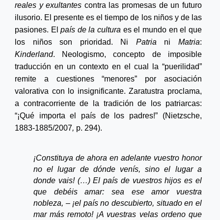
reales y exultantes
contra las promesas de un futuro
ilusorio. El presente es el tiempo de los niños y de las
pasiones. El
país de la cultura
es el mundo en el que
los niños son prioridad. Ni
Patria
ni
Matria
:
Kinderland
. Neologismo, concepto de imposible
traducción en un contexto en el cual la “puerilidad”
remite a cuestiones “menores” por asociación
valorativa con lo insignificante. Zaratustra proclama,
a contracorriente de la tradición de los patriarcas:
“¡Qué importa el país de los padres!”
(Nietzsche,
1883-1885/2007
,
p. 294).
¡Constituya de ahora en adelante vuestro honor
no el lugar de dónde venís, sino el lugar a
donde vais! (…) El
país de vuestros hijos
es el
que debéis amar: sea ese amor vuestra
nobleza, – ¡el país no descubierto, situado en el
mar más remoto! ¡A vuestras velas ordeno que