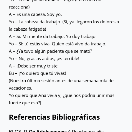
reacciona)
A – Es una cabeza. Soy yo.
Yo – La cabeza da trabajo. (Sí, ya llegaron los dolores a
la cabeza fatigada)
A – Sí. Mi mente da trabajo. Yo doy trabajo.
Yo – Sí: tú estás viva. Quien está vivo da trabajo.
A – ¿Ya tuvo algún paciente que se mató?
Yo – No, gracias a dios, ¡es terrible!
A – ¡Debe ser muy triste!
Eu – ¡Yo quiero que tú vivas!
(Nuestra última sesión antes de una semana mía de
vacaciones.
Yo quiero que Ana vivía y, ¿qué nos podría unir más
fuerte que eso?)
Referencias Bibliográficas
BLOS, P.
On Adolescence
: A Psychoanalytic