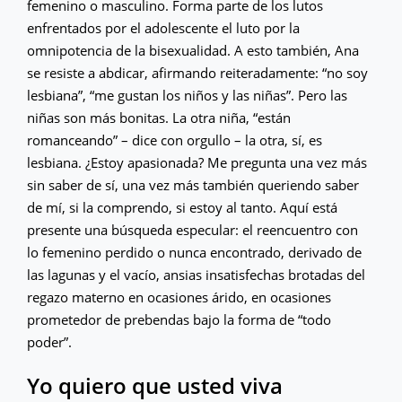
femenino o masculino. Forma parte de los lutos
enfrentados por el adolescente el luto por la
omnipotencia de la bisexualidad. A esto también, Ana
se resiste a abdicar, afirmando reiteradamente: “no soy
lesbiana”, “me gustan los niños y las niñas”. Pero las
niñas son más bonitas. La otra niña, “están
romanceando” – dice con orgullo – la otra, sí, es
lesbiana. ¿Estoy apasionada? Me pregunta una vez más
sin saber de sí, una vez más también queriendo saber
de mí, si la comprendo, si estoy al tanto. Aquí está
presente una búsqueda especular: el reencuentro con
lo femenino perdido o nunca encontrado, derivado de
las lagunas y el vacío, ansias insatisfechas brotadas del
regazo materno en ocasiones árido, en ocasiones
prometedor de prebendas bajo la forma de “todo
poder”.
Yo quiero que usted viva