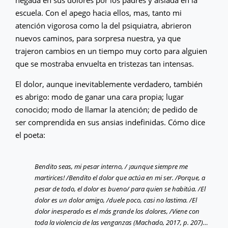
escuela. Con el apego hacia ellos, mas, tanto mi
atención vigorosa como la del psiquiatra, abrieron
nuevos caminos, para sorpresa nuestra, ya que
trajeron cambios en un tiempo muy corto para alguien
que se mostraba envuelta en tristezas tan intensas.
El dolor, aunque inevitablemente verdadero, también
es abrigo: modo de ganar una cara propia; lugar
conocido; modo de llamar la atención; de pedido de
ser comprendida en sus ansias indefinidas. Cómo dice
el poeta:
Bendito seas, mi pesar interno, / ¡aunque siempre me
martirices! /Bendito el dolor que actúa en mi ser. /Porque, a
pesar de todo, el dolor es bueno/ para quien se habitúa. /El
dolor es un dolor amigo, /duele poco, casi no lastima. /El
dolor inesperado es el más grande los dolores, /Viene con
toda la violencia de las venganzas (Machado, 2017, p. 207)…