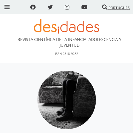
PORTUGUÊS
REVISTA CIENTÍFICA DE LA INFANCIA, ADOLESCENCIA Y
DESidades
JUVENTUD
ISSN 2318-9282