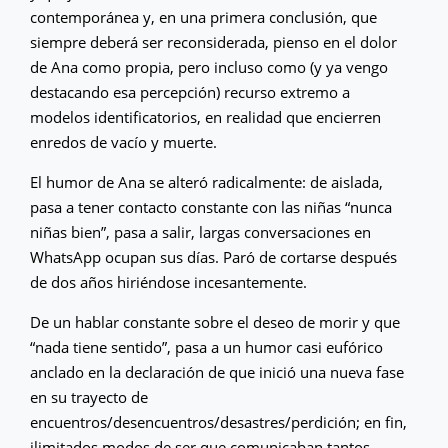
contemporánea y, en una primera conclusión, que
siempre deberá ser reconsiderada, pienso en el dolor
de Ana como propia, pero incluso como (y ya vengo
destacando esa percepción) recurso extremo a
modelos identificatorios, en realidad que encierren
enredos de vacío y muerte.
El humor de Ana se alteró radicalmente: de aislada,
pasa a tener contacto constante con las niñas “nunca
niñas bien”, pasa a salir, largas conversaciones en
WhatsApp ocupan sus días. Paró de cortarse después
de dos años hiriéndose incesantemente.
De un hablar constante sobre el deseo de morir y que
“nada tiene sentido”, pasa a un humor casi eufórico
anclado en la declaración de que inició una nueva fase
en su trayecto de
encuentros/desencuentros/desastres/perdición; en fin,
ilimitados modos de ser que comunicaban tantos