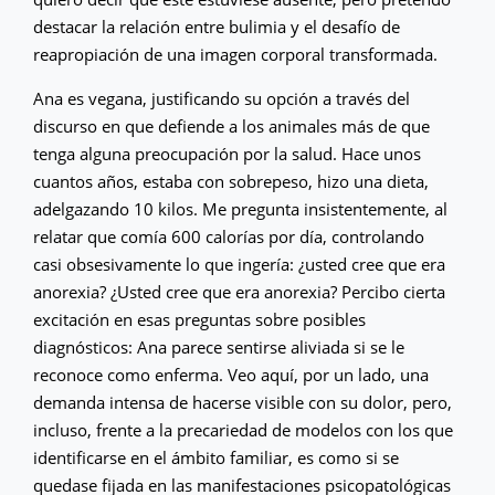
destacar la relación entre bulimia y el desafío de
reapropiación de una imagen corporal transformada.
Ana es vegana, justificando su opción a través del
discurso en que defiende a los animales más de que
tenga alguna preocupación por la salud. Hace unos
cuantos años, estaba con sobrepeso, hizo una dieta,
adelgazando 10 kilos. Me pregunta insistentemente, al
relatar que comía 600 calorías por día, controlando
casi obsesivamente lo que ingería: ¿usted cree que era
anorexia? ¿Usted cree que era anorexia? Percibo cierta
excitación en esas preguntas sobre posibles
diagnósticos: Ana parece sentirse aliviada si se le
reconoce como enferma. Veo aquí, por un lado, una
demanda intensa de hacerse visible con su dolor, pero,
incluso, frente a la precariedad de modelos con los que
identificarse en el ámbito familiar, es como si se
quedase fijada en las manifestaciones psicopatológicas