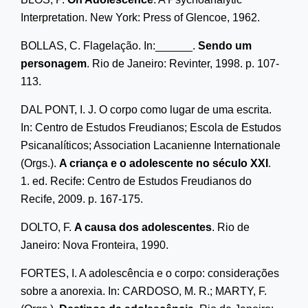
Interpretation. New York: Press of Glencoe, 1962.
BOLLAS, C. Flagelação. In:______.
Sendo um
personagem
. Rio de Janeiro: Revinter, 1998. p. 107-
113.
DAL PONT, I. J. O corpo como lugar de uma escrita.
In: Centro de Estudos Freudianos; Escola de Estudos
Psicanalíticos; Association Lacanienne Internationale
(Orgs.).
A criança e o adolescente no século XXI
.
1. ed. Recife: Centro de Estudos Freudianos do
Recife, 2009. p. 167-175.
DOLTO, F.
A causa dos adolescentes
. Rio de
Janeiro: Nova Fronteira, 1990.
FORTES, I. A adolescência e o corpo: considerações
sobre a anorexia. In: CARDOSO, M. R.; MARTY, F.