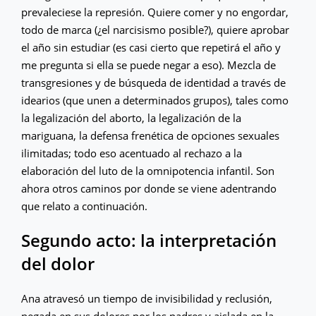
prevaleciese la represión. Quiere comer y no engordar,
todo de marca (¿el narcisismo posible?), quiere aprobar
el año sin estudiar (es casi cierto que repetirá el año y
me pregunta si ella se puede negar a eso). Mezcla de
transgresiones y de búsqueda de identidad a través de
idearios (que unen a determinados grupos), tales como
la legalización del aborto, la legalización de la
mariguana, la defensa frenética de opciones sexuales
ilimitadas; todo eso acentuado al rechazo a la
elaboración del luto de la omnipotencia infantil. Son
ahora otros caminos por donde se viene adentrando
que relato a continuación.
Segundo acto: la interpretación
del dolor
Ana atravesó un tiempo de invisibilidad y reclusión,
negada en sus dolores por los padres y aislada en la