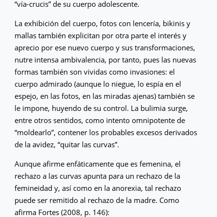
“vía-crucis” de su cuerpo adolescente.
La exhibición del cuerpo, fotos con lencería, bikinis y
mallas también explicitan por otra parte el interés y
aprecio por ese nuevo cuerpo y sus transformaciones,
nutre intensa ambivalencia, por tanto, pues las nuevas
formas también son vividas como invasiones: el
cuerpo admirado (aunque lo niegue, lo espía en el
espejo, en las fotos, en las miradas ajenas) también se
le impone, huyendo de su control. La bulimia surge,
entre otros sentidos, como intento omnipotente de
“moldearlo”, contener los probables excesos derivados
de la avidez, “quitar las curvas”.
Aunque afirme enfáticamente que es femenina, el
rechazo a las curvas apunta para un rechazo de la
femineidad y, así como en la anorexia, tal rechazo
puede ser remitido al rechazo de la madre. Como
afirma Fortes (2008, p. 146):