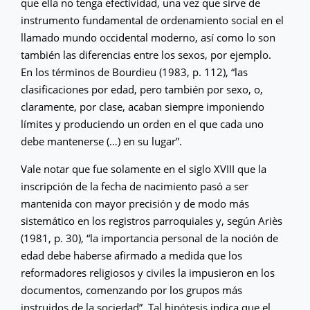
que ella no tenga efectividad, una vez que sirve de
instrumento fundamental de ordenamiento social en el
llamado mundo occidental moderno, así como lo son
también las diferencias entre los sexos, por ejemplo.
En los términos de Bourdieu (1983, p. 112), “las
clasificaciones por edad, pero también por sexo, o,
claramente, por clase, acaban siempre imponiendo
límites y produciendo un orden en el que cada uno
debe mantenerse (…) en su lugar”.
Vale notar que fue solamente en el siglo XVIII que la
inscripción de la fecha de nacimiento pasó a ser
mantenida con mayor precisión y de modo más
sistemático en los registros parroquiales y, según Ariès
(1981, p. 30), “la importancia personal de la noción de
edad debe haberse afirmado a medida que los
reformadores religiosos y civiles la impusieron en los
documentos, comenzando por los grupos más
instruidos de la sociedad”. Tal hipótesis indica que el