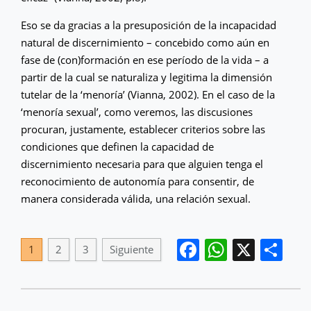
Eso se da gracias a la presuposición de la incapacidad
natural de discernimiento – concebido como aún en
fase de (con)formación en ese período de la vida – a
partir de la cual se naturaliza y legitima la dimensión
tutelar de la ‘menoría’ (Vianna, 2002). En el caso de la
‘menoría sexual’, como veremos, las discusiones
procuran, justamente, establecer criterios sobre las
condiciones que definen la capacidad de
discernimiento necesaria para que alguien tenga el
reconocimiento de autonomía para consentir, de
manera considerada válida, una relación sexual.
Facebook
WhatsA
X
Co
1
2
3
Siguiente