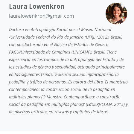
Laura Lowenkron
lauralowenkron@gmail.com
Doctora en Antropología Social por el Museo Nacional
/Universidade Federal do Rio de Janeiro (UFRJ) (2012), Brasil,
con posdoctorado en el Núcleo de Estudos de Gênero
PAGU/Universidade de Campinas (UNICAMP), Brasil. Tiene
experiencia en los campos de la antropología del Estado y de
los estudios de género y sexualidad, actuando principalmente
en los siguientes temas: violencia sexual, infancia/menoría,
pedofilia y tráfico de personas. Es autora del libro ‘El monstruo
contemporáneo: la construcción social de la pedofilia en
múltiples planos (O Monstro Contemporâneo: a construção
social da pedofilia em múltiplos planos)’ (EdUERJ/CLAM, 2015) y
de diversos artículos en revistas y capítulos de libros.