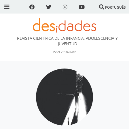
PORTUGUÊS
REVISTA CIENTÍFICA DE LA INFANCIA, ADOLESCENCIA Y
DESidades
JUVENTUD
ISSN 2318-9282