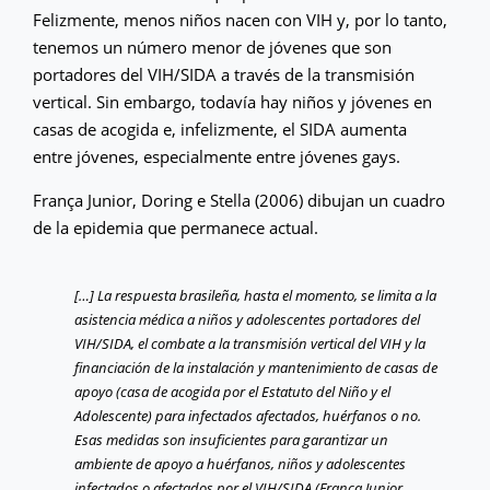
Felizmente, menos niños nacen con VIH y, por lo tanto,
tenemos un número menor de jóvenes que son
portadores del VIH/SIDA a través de la transmisión
vertical. Sin embargo, todavía hay niños y jóvenes en
casas de acogida e, infelizmente, el SIDA aumenta
entre jóvenes, especialmente entre jóvenes gays.
França Junior, Doring e Stella (2006) dibujan un cuadro
de la epidemia que permanece actual.
[…] La respuesta brasileña, hasta el momento, se limita a la
asistencia médica a niños y adolescentes portadores del
VIH/SIDA, el combate a la transmisión vertical del VIH y la
financiación de la instalación y mantenimiento de casas de
apoyo (casa de acogida por el Estatuto del Niño y el
Adolescente) para infectados afectados, huérfanos o no.
Esas medidas son insuficientes para garantizar un
ambiente de apoyo a huérfanos, niños y adolescentes
infectados o afectados por el VIH/SIDA (França Junior,