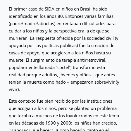
El primer caso de SIDA en niños en Brasil ha sido
identificado en los años 80. Entonces varias familias
(padre/madre/abuelos) enfrentaban dificultades para
cuidar a los niños y la perspectiva era la de que se
murieran. La respuesta ofrecida por la sociedad civil (y
apoyada por las políticas públicas) fue la creación de
casas de apoyo, que acogieran a los niños hasta su
muerte. El surgimiento da terapia antirretroviral,
popularmente llamada “cóctel”, transformó esta
realidad porque adultos, jóvenes y niños – que antes
tenían la muerte como hado – empezaron sobrevivir (y
vivir).
Este contexto fue bien recibido por las instituciones
que acogían a los niños, pero se planteó un problema
que tocaba a muchos de los involucrados en este tema
en las décadas de 1990 y 2000: los niños han crecido,
¿y ahora? ¿Qué hacer?, ¿Cómo hacerlo, tanto en el