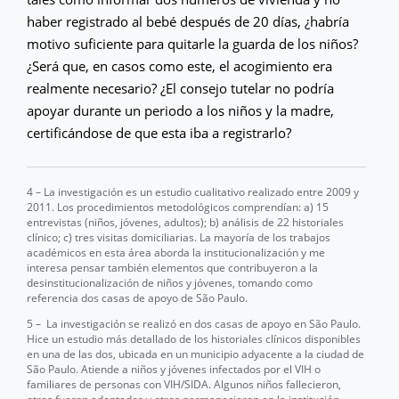
haber registrado al bebé después de 20 días, ¿habría
motivo suficiente para quitarle la guarda de los niños?
¿Será que, en casos como este, el acogimiento era
realmente necesario? ¿El consejo tutelar no podría
apoyar durante un periodo a los niños y la madre,
certificándose de que esta iba a registrarlo?
4 – La investigación es un estudio cualitativo realizado entre 2009 y
2011. Los procedimientos metodológicos comprendían: a) 15
entrevistas (niños, jóvenes, adultos); b) análisis de 22 historiales
clínico; c) tres visitas domiciliarias. La mayoría de los trabajos
académicos en esta área aborda la institucionalización y me
interesa pensar también elementos que contribuyeron a la
desinstitucionalización de niños y jóvenes, tomando como
referencia dos casas de apoyo de São Paulo.
5 – La investigación se realizó en dos casas de apoyo en São Paulo.
Hice un estudio más detallado de los historiales clínicos disponibles
en una de las dos, ubicada en un municipio adyacente a la ciudad de
São Paulo. Atiende a niños y jóvenes infectados por el VIH o
familiares de personas con VIH/SIDA. Algunos niños fallecieron,