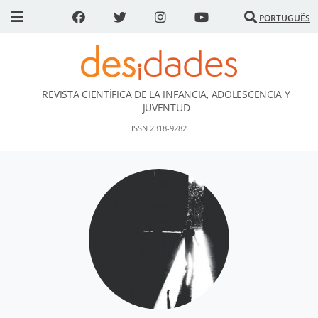
PORTUGUÊS
REVISTA CIENTÍFICA DE LA INFANCIA, ADOLESCENCIA Y
DESidades
JUVENTUD
ISSN 2318-9282