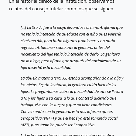
En el historial clínico de la institución, observamos
relatos del consejo tutelar como los que se siguen.
[…] La Sra. A. fue a la playa llevándose al niño. A. afirma que
no tenía la intención de quedarse con el niño pues volvería
el mismo día, pero hubo algunos problemas y no pudo
regresar. A. también relata que la genitora, antes del
nacimiento del hijo tenía la intención de darlo. La genitora
no lo niega, pero afirma que después del nacimiento de su
hijo desechó esta posibilidad.
La abuela materna (sra. Xx) estaba acompañando a la hija y
los nietos. Según la abuela, la genitora cuida bien de los
hijos. Le preguntamos sobre la posibilidad de que se llevara
a N. y los hijos a su casa, a lo que contestó diciendo que
trabaja, vive con la suegra y que no tiene condiciones.
Conversando con la genitora, esta nos informó que es
Seropositiva (VIH +) y que el bebé ya está tomando cóctel
(AZT), pues también puede ser Seropositivo.
[…] este consejo tutelar…viene muy respetuosamente a