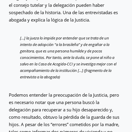
el consejo tutelar y la delegación pueden haber
sospechado de la historia. Una de las entrevistadas es
abogada y explica la lógica de la Justicia.
[…] la jueza lo impide por entender que se trata de un
intento de adopción “a la brasileña” y de engañar a la
genitora, que es una persona humilde y de pocos
conocimientos. Por tanto, ante la duda, se pone al niño a
salvo en la Casa de Acogida-CCI y se investiga mejor con el
acompañamiento de la institución […] (fragmento de la
entrevista a la abogada)
Podemos entender la preocupación de la Justicia, pero
es necesario notar que una persona buscó la
delegación para recuperar a su hijo desaparecido y,
como resultado, obtuvo la pérdida de la guarda de sus
hijos. A pesar de los “errores” cometidos por la madre,
tales como informar dos números de vivienda y no