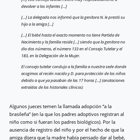
devolver a los infantes […]
[…] La delegada nos informó que la genitora N. le prestó su
hijo a la amiga […]
[…] El bebé hasta el exacto momento no tiene Partida de
Nacimiento y la familia reside […] siendo que la genitora no
dio dos números, el número 133 en el Consejo Tutelar y el
183, en la Delegación de la Mujer.
El consejo tutelar condujo a la familia a nuestra sede donde
acogimos al recién nacido y D. para protección de los niños
debido a que ya pasaban de las 17 horas […] (anotaciones
extraídas de los historiales clínicos)
Algunos jueces temen la llamada adopción “a la
brasileña” (en la que los padres adoptivos registran al
niño como si fueran los padres biológicos). Por la
ausencia de registro del niño y por el hecho de que la
amiga dijera que la madre había pensado dar al bebé,