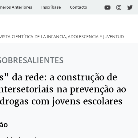
eros Anteriores
Inscríbase
Contacto
VISTA CIENTÍFICA DE LA INFANCIA, ADOLESCENCIA Y JUVENTUD
SOBRESALIENTES
s” da rede: a construção de
ntersetoriais na prevenção ao
 drogas com jovens escolares
ção