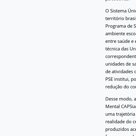
O Sistema Únic
território bras
Programa de S
ambiente esco
entre saúde e 
técnica das Un
correspondente
unidades de sa
de atividades 
PSE institui, 
redução do con
Desse modo, a 
Mental CAPSia 
uma trajetória
realidade do c
produzidos ac