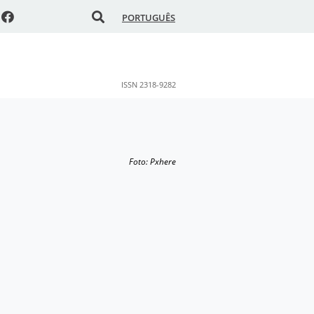
PORTUGUÊS
ISSN 2318-9282
Foto: Pxhere