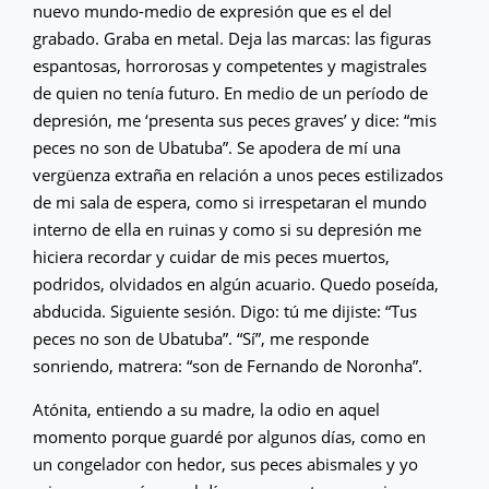
nuevo mundo-medio de expresión que es el del
grabado. Graba en metal. Deja las marcas: las figuras
espantosas, horrorosas y competentes y magistrales
de quien no tenía futuro. En medio de un período de
depresión, me ‘presenta sus peces graves’ y dice: “mis
peces no son de Ubatuba”. Se apodera de mí una
vergüenza extraña en relación a unos peces estilizados
de mi sala de espera, como si irrespetaran el mundo
interno de ella en ruinas y como si su depresión me
hiciera recordar y cuidar de mis peces muertos,
podridos, olvidados en algún acuario. Quedo poseída,
abducida. Siguiente sesión. Digo: tú me dijiste: “Tus
peces no son de Ubatuba”. “Sí”, me responde
sonriendo, matrera: “son de Fernando de Noronha”.
Atónita, entiendo a su madre, la odio en aquel
momento porque guardé por algunos días, como en
un congelador con hedor, sus peces abismales y yo