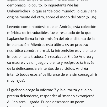
demoníaco, lo oculto, lo inquietante (‘de las
Unheimliche’), lo que es “de otro mundo”, lo que viene
originalmente del otro, sobre el modo del otro” (p. 36).
Levanto como hipótesis que en Andréa, esta colección
mórbida de intraducibles fue el resultado de lo que
Laplanche llama la intromisión del otro, distinta de la
implantación. Mientras esta última es un proceso
neurótico común, normal, la intromisión es violenta e
imposibilita la traducción-recalcado. El dúo Andréa y
su madre vive un juego violento y recíproco (a través
de la delincuencia e intentos de suicidios, Andréa
intentó todos esos años librarse de ella sin conseguir ir
muy lejos).
10
El grabado acoge la informe
y la autoriza y ella no
precisa defenderse, responder al “mando extranjero”.
Allí no será juzgada. Puede descansar un poco: