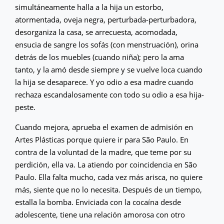
simultáneamente halla a la hija un estorbo,
atormentada, oveja negra, perturbada-perturbadora,
desorganiza la casa, se arrecuesta, acomodada,
ensucia de sangre los sofás (con menstruación), orina
detrás de los muebles (cuando niña); pero la ama
tanto, y la amó desde siempre y se vuelve loca cuando
la hija se desaparece. Y yo odio a esa madre cuando
rechaza escandalosamente con todo su odio a esa hija-
peste.
Cuando mejora, aprueba el examen de admisión en
Artes Plásticas porque quiere ir para São Paulo. En
contra de la voluntad de la madre, que teme por su
perdición, ella va. La atiendo por coincidencia en São
Paulo. Ella falta mucho, cada vez más arisca, no quiere
más, siente que no lo necesita. Después de un tiempo,
estalla la bomba. Enviciada con la cocaína desde
adolescente, tiene una relación amorosa con otro