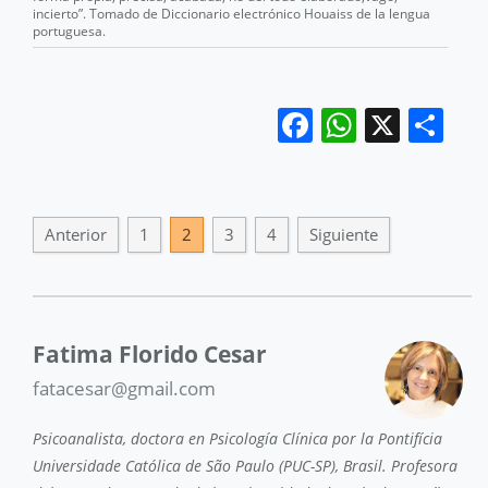
incierto”. Tomado de Diccionario electrónico Houaiss de la lengua
portuguesa.
Facebook
WhatsA
X
Co
Anterior
1
2
3
4
Siguiente
Fatima Florido Cesar
fatacesar@gmail.com
Psicoanalista, doctora en Psicología Clínica por la Pontifícia
Universidade Católica de São Paulo (PUC-SP), Brasil. Profesora