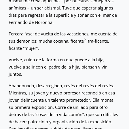
misma me creía aquel día – por nuestras semejanzas
anímicas – un ser abismal. Tuve que esperar algunos
días para regresar a la superficie y soñar con el mar de
Fernando de Noronha.
Tercera fase: de vuelta de las vacaciones, me cuenta de
9
sus demonios: mucha cocaína, ficante
, tra-ficante,
ficante “mujer”.
Vuelve, cuida de la forma en que puede a la hija,
vuelve a salir con el padre de la hija, piensan vivir
juntos.
Abandonada, desarreglada, revés del revés del revés.
Mientras, su joven y nuevo profesor reconoció en esa
joven delincuente un talento prometedor. Ella monta
su primera exposición. Corre de un lado para otro
detrás de las “cosas de la vida común”, que son difíciles
de hacer: patrocinio y organización de la exposición.
Con las uñas negras, subida de peso, llama por