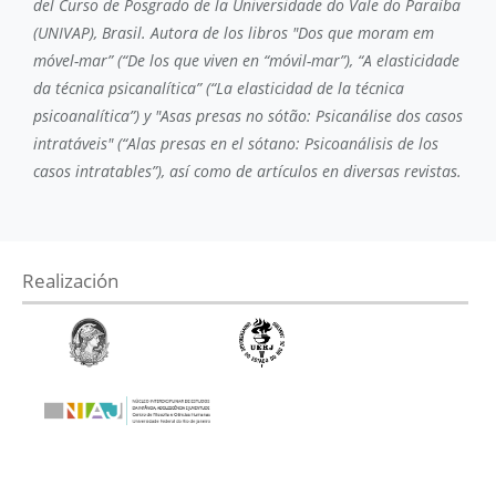
del Curso de Posgrado de la Universidade do Vale do Paraíba
(UNIVAP), Brasil. Autora de los libros "Dos que moram em
móvel-mar” (“De los que viven en “móvil-mar”), “A elasticidade
da técnica psicanalítica” (“La elasticidad de la técnica
psicoanalítica”) y "Asas presas no sótão: Psicanálise dos casos
intratáveis" (“Alas presas en el sótano: Psicoanálisis de los
casos intratables”), así como de artículos en diversas revistas.
Realización