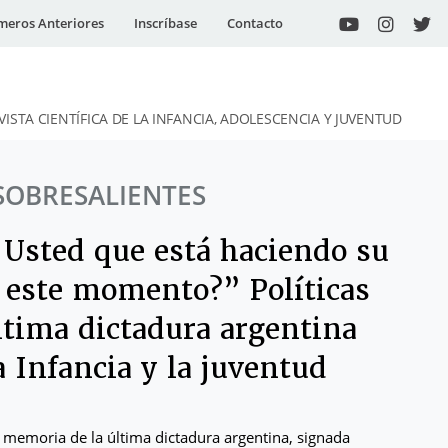
eros Anteriores
Inscríbase
Contacto
VISTA CIENTÍFICA DE LA INFANCIA, ADOLESCENCIA Y JUVENTUD
SOBRESALIENTES
 Usted que está haciendo su
n este momento?” Políticas
ltima dictadura argentina
a Infancia y la juventud
la memoria de la última dictadura argentina, signada