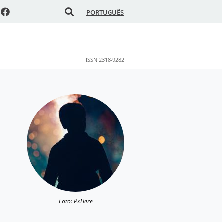
PORTUGUÊS
ISSN 2318-9282
Foto: PxHere