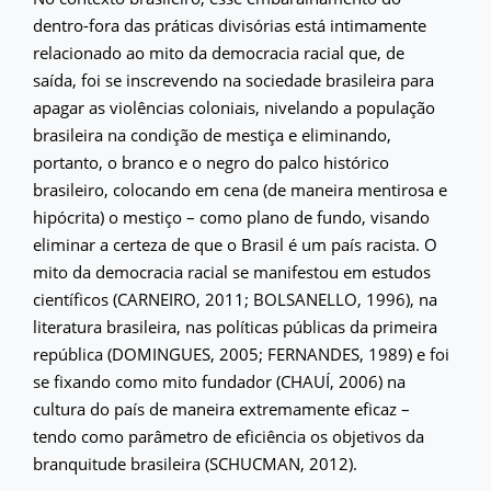
dentro-fora das práticas divisórias está intimamente
relacionado ao mito da democracia racial que, de
saída, foi se inscrevendo na sociedade brasileira para
apagar as violências coloniais, nivelando a população
brasileira na condição de mestiça e eliminando,
portanto, o branco e o negro do palco histórico
brasileiro, colocando em cena (de maneira mentirosa e
hipócrita) o mestiço – como plano de fundo, visando
eliminar a certeza de que o Brasil é um país racista. O
mito da democracia racial se manifestou em estudos
científicos (CARNEIRO, 2011; BOLSANELLO, 1996), na
literatura brasileira, nas políticas públicas da primeira
república (DOMINGUES, 2005; FERNANDES, 1989) e foi
se fixando como mito fundador (CHAUÍ, 2006) na
cultura do país de maneira extremamente eficaz –
tendo como parâmetro de eficiência os objetivos da
branquitude brasileira (SCHUCMAN, 2012).