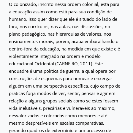
O colonizado, inscrito nessa ordem colonial, está para
a educação assim como está para sua condição de
humano. Isso quer dizer que ele é situado do lado de
fora, nos currículos, nas aulas, nas discussões, no
plano pedagógico, nas hierarquias de valores, nos
ensinamentos morais; porém, acaba embaralhando o
dentro-fora da educação, na medida em que existe e é
violentamente integrado na ordem e modelo
educacional Ocidental (CARNEIRO, 2011). Este
enquadre é uma política de guerra, a qual opera por
construções de esquemas para nomear e enxergar
alguém em uma perspectiva específica, cujo campo de
práticas forja modos de ver, sentir, pensar e agir em
relação a alguns grupos sociais como se estes fossem
vida inelutáveis, precárias e vulneráveis ao máximo,
desvalorizadas e colocadas como menores e até
mesmo desprezíveis em escalas comparativas,
gerando quadros de extermínio e um processo de