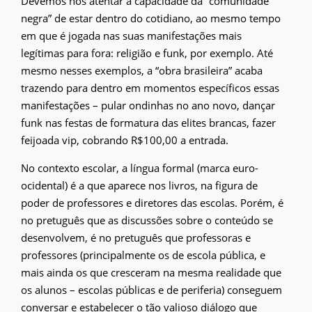
Devemos nos atentar à capacidade da “comunidade
negra” de estar dentro do cotidiano, ao mesmo tempo
em que é jogada nas suas manifestações mais
legítimas para fora: religião e funk, por exemplo. Até
mesmo nesses exemplos, a “obra brasileira” acaba
trazendo para dentro em momentos específicos essas
manifestações – pular ondinhas no ano novo, dançar
funk nas festas de formatura das elites brancas, fazer
feijoada vip, cobrando R$100,00 a entrada.
No contexto escolar, a língua formal (marca euro-
ocidental) é a que aparece nos livros, na figura de
poder de professores e diretores das escolas. Porém, é
no pretuguês que as discussões sobre o conteúdo se
desenvolvem, é no pretuguês que professoras e
professores (principalmente os de escola pública, e
mais ainda os que cresceram na mesma realidade que
os alunos – escolas públicas e de periferia) conseguem
conversar e estabelecer o tão valioso diálogo que