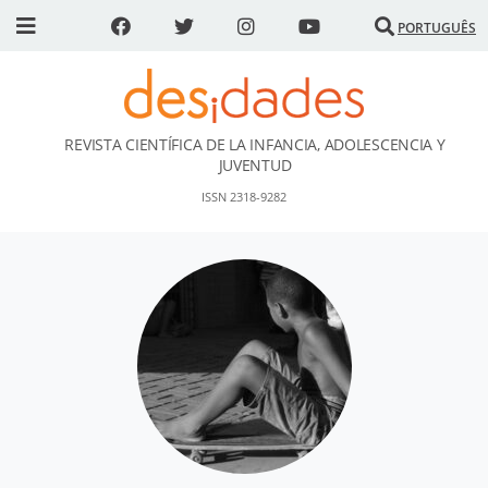
PORTUGUÊS
REVISTA CIENTÍFICA DE LA INFANCIA, ADOLESCENCIA Y
DESidades
JUVENTUD
ISSN 2318-9282