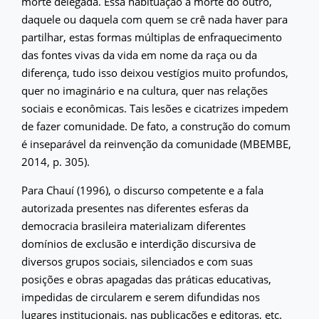
morte delegada. Essa habituação à morte do outro,
daquele ou daquela com quem se crê nada haver para
partilhar, estas formas múltiplas de enfraquecimento
das fontes vivas da vida em nome da raça ou da
diferença, tudo isso deixou vestígios muito profundos,
quer no imaginário e na cultura, quer nas relações
sociais e econômicas. Tais lesões e cicatrizes impedem
de fazer comunidade. De fato, a construção do comum
é inseparável da reinvenção da comunidade (MBEMBE,
2014, p. 305).
Para Chauí (1996), o discurso competente e a fala
autorizada presentes nas diferentes esferas da
democracia brasileira materializam diferentes
domínios de exclusão e interdição discursiva de
diversos grupos sociais, silenciados e com suas
posições e obras apagadas das práticas educativas,
impedidas de circularem e serem difundidas nos
lugares institucionais, nas publicações e editoras, etc.