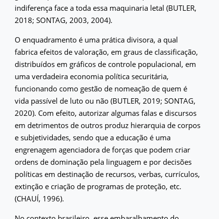
indiferença face a toda essa maquinaria letal (BUTLER,
2018; SONTAG, 2003, 2004).
O enquadramento é uma prática divisora, a qual
fabrica efeitos de valoração, em graus de classificação,
distribuídos em gráficos de controle populacional, em
uma verdadeira economia política securitária,
funcionando como gestão de nomeação de quem é
vida passível de luto ou não (BUTLER, 2019; SONTAG,
2020). Com efeito, autorizar algumas falas e discursos
em detrimentos de outros produz hierarquia de corpos
e subjetividades, sendo que a educação é uma
engrenagem agenciadora de forças que podem criar
ordens de dominação pela linguagem e por decisões
políticas em destinação de recursos, verbas, currículos,
extinção e criação de programas de proteção, etc.
(CHAUÍ, 1996).
No contexto brasileiro, esse embaralhamento do