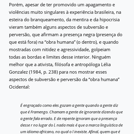
Porém, apesar de ter promovido um apagamento e
violências muito singulares à experiência brasileira, na
esteira do branqueamento, da mentira e da hipocrisia
vieram também alguns aspectos de subversão e
perversão, que afirmam a presença negra (presença do
que está fora) na “obra humana” (o dentro), e quando
mostradas com nitidez e agressividade, golpeiam
todas as bordas e limites desse interior. Ninguém
melhor que a ativista, filósofa e antropóloga Lélia
Gonzalez (1984, p. 238) para nos mostrar esses
aspectos de subversão e perversão da “obra humana”
Ocidental:
É engraçado como eles gozam a gente quando a gente diz
que é Framengo. Chamam a gente de ignorante dizendo que
a gente fala errado. E de repente ignoram que a presença
desse r no lugar do l, nada mais é que a marca linguística de
um idioma africano, no qual o l inexiste. Afinal, quem que é