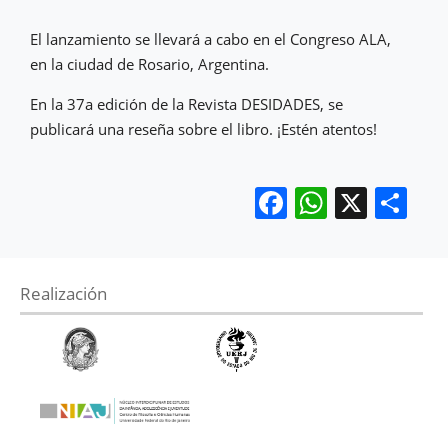
El lanzamiento se llevará a cabo en el Congreso ALA,
en la ciudad de Rosario, Argentina.
En la 37a edición de la Revista DESIDADES, se
publicará una reseña sobre el libro. ¡Estén atentos!
Facebook
WhatsA
X
Co
Realización