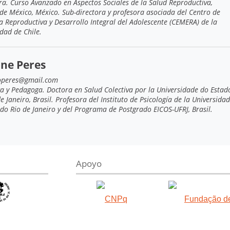
ra. Curso Avanzado en Aspectos Sociales de la Salud Reproductiva,
 de México, México. Sub-directora y profesora asociada del Centro de
a Reproductiva y Desarrollo Integral del Adolescente (CEMERA) de la
dad de Chile.
ne Peres
operes@gmail.com
ga y Pedagoga. Doctora en Salud Colectiva por la Universidade do Estad
e Janeiro, Brasil. Profesora del Instituto de Psicología de la Universida
do Rio de Janeiro y del Programa de Postgrado EICOS-UFRJ, Brasil.
Apoyo