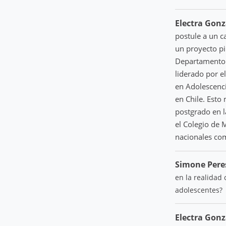
Electra Gon
postule a un c
un proyecto pi
Departamento d
liderado por e
en Adolescenci
en Chile. Esto
postgrado en l
el Colegio de 
nacionales com
Simone Pere
en la realidad
adolescentes?
Electra Gonz