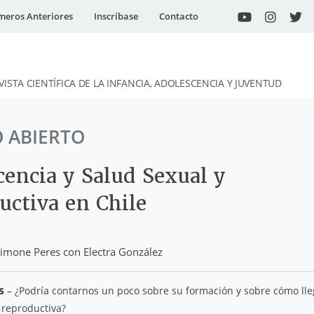
eros Anteriores
Inscríbase
Contacto
VISTA CIENTÍFICA DE LA INFANCIA, ADOLESCENCIA Y JUVENTUD
O ABIERTO
cencia y Salud Sexual y
uctiva en Chile
Simone Peres con Electra González
s
– ¿Podría contarnos un poco sobre su formación y sobre cómo lleg
 reproductiva?