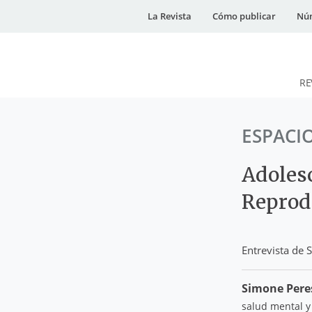
La Revista
Cómo publicar
Núm
RE
DESidades
ESPACI
Adoles
Reprod
Entrevista de 
Simone Pere
salud mental y