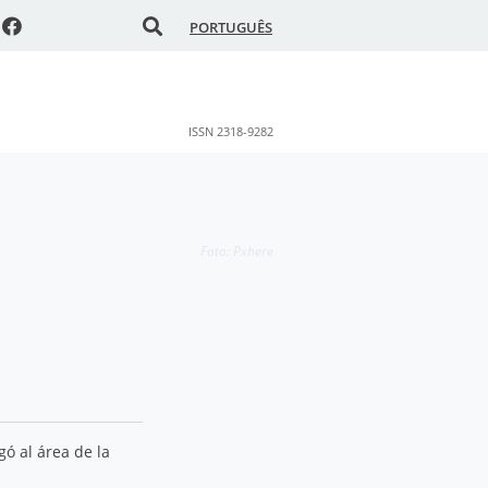
PORTUGUÊS
ISSN 2318-9282
Foto: Pxhere
ó al área de la