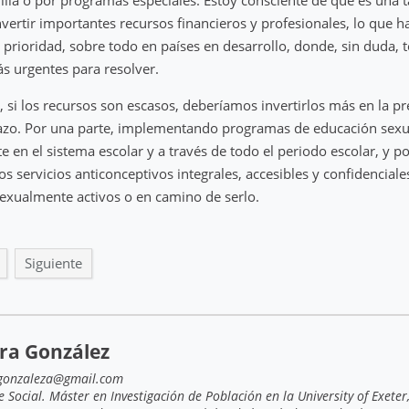
invertir importantes recursos financieros y profesionales, lo que 
 prioridad, sobre todo en países en desarrollo, donde, sin duda, 
s urgentes para resolver.
, si los recursos son escasos, deberíamos invertirlos más en la p
zo. Por una parte, implementando programas de educación sexua
en el sistema escolar y a través de todo el periodo escolar, y po
os servicios anticonceptivos integrales, accesibles y confidenciale
exualmente activos o en camino de serlo.
Siguiente
tra González
.gonzaleza@gmail.com
e Social. Máster en Investigación de Población en la University of Exeter