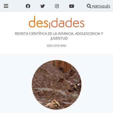
PORTUGUÊS
REVISTA CIENTÍFICA DE LA INFANCIA, ADOLESCENCIA Y
DESidades
JUVENTUD
ISSN 2318-9282