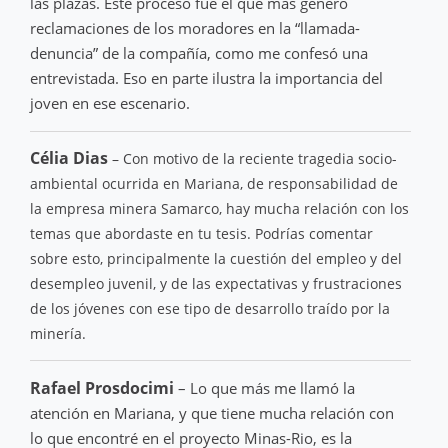
las plazas. Este proceso fue el que más generó
reclamaciones de los moradores en la “llamada-
denuncia” de la compañía, como me confesó una
entrevistada. Eso en parte ilustra la importancia del
joven en ese escenario.
Célia Dias
– Con motivo de la reciente tragedia socio-
ambiental ocurrida en Mariana, de responsabilidad de
la empresa minera Samarco, hay mucha relación con los
temas que abordaste en tu tesis. Podrías comentar
sobre esto, principalmente la cuestión del empleo y del
desempleo juvenil, y de las expectativas y frustraciones
de los jóvenes con ese tipo de desarrollo traído por la
minería.
Rafael Prosdocimi
– Lo que más me llamó la
atención en Mariana, y que tiene mucha relación con
lo que encontré en el proyecto Minas-Rio, es la