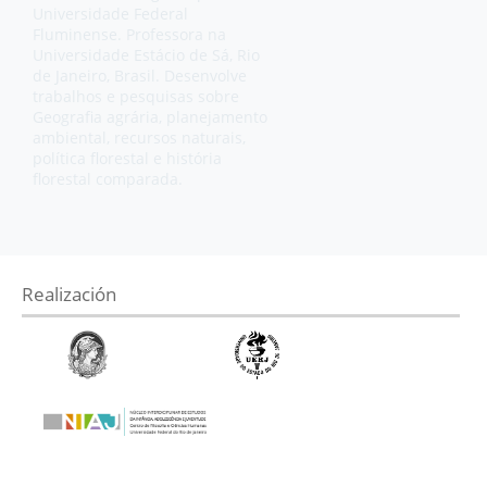
Universidade Federal
Fluminense. Professora na
Universidade Estácio de Sá, Rio
de Janeiro, Brasil. Desenvolve
trabalhos e pesquisas sobre
Geografia agrária, planejamento
ambiental, recursos naturais,
política florestal e história
florestal comparada.
Realización