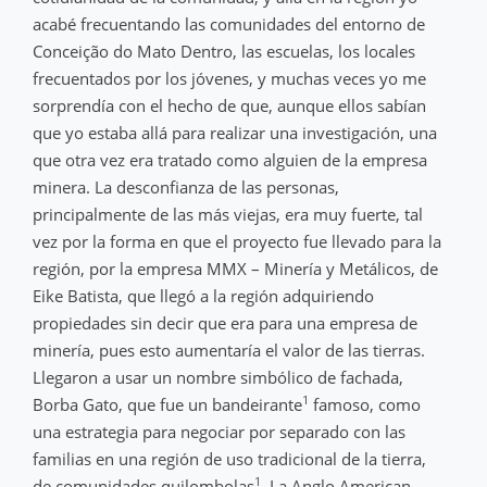
acabé frecuentando las comunidades del entorno de
Conceição do Mato Dentro, las escuelas, los locales
frecuentados por los jóvenes, y muchas veces yo me
sorprendía con el hecho de que, aunque ellos sabían
que yo estaba allá para realizar una investigación, una
que otra vez era tratado como alguien de la empresa
minera. La desconfianza de las personas,
principalmente de las más viejas, era muy fuerte, tal
vez por la forma en que el proyecto fue llevado para la
región, por la empresa MMX – Minería y Metálicos, de
Eike Batista, que llegó a la región adquiriendo
propiedades sin decir que era para una empresa de
minería, pues esto aumentaría el valor de las tierras.
Llegaron a usar un nombre simbólico de fachada,
1
Borba Gato, que fue un bandeirante
famoso, como
una estrategia para negociar por separado con las
familias en una región de uso tradicional de la tierra,
1
de comunidades quilombolas
. La Anglo American