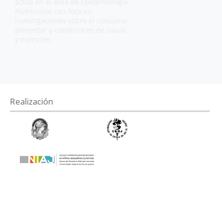
actúa en el área de Epidemiologia
Nutricional con foco en
investigaciones sobre el consumo
alimentar y condiciones de salud
y nutrición.
Realización