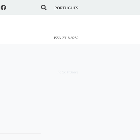
PORTUGUÊS
ISSN 2318-9282
Foto: Pxhere