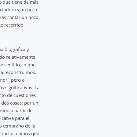
lo que tiene de más
ictadura y un poco
ras contar un poco
te recorrido
a biográfica y
ado relativamente
se sentido, lo que
la reconstruimos.
iori, pero al
 significativas. La
nto de cuestiones
 dos cosas: por un
tido a partir del
cativa para el
to temprano de la
– incluso niños que