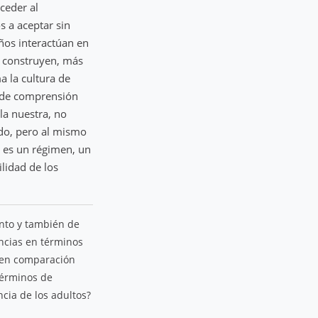
ceder al
s a aceptar sin
iños interactúan en
s construyen, más
a la cultura de
o de comprensión
la nuestra, no
do, pero al mismo
 es un régimen, un
lidad de los
ento y también de
ncias en términos
, en comparación
términos de
ncia de los adultos?