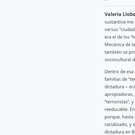
Valeria Llobe
sustantiva me 
versus “ciudad
era el de los 
Mecánica de la
también se pro
sociocultural 
Dentro de esa 
familias de “te
dictadura – er
apropiadoras, 
“terroristas”,
reeducable. En
porque, hasta 
racializado, y 
dictadura en B