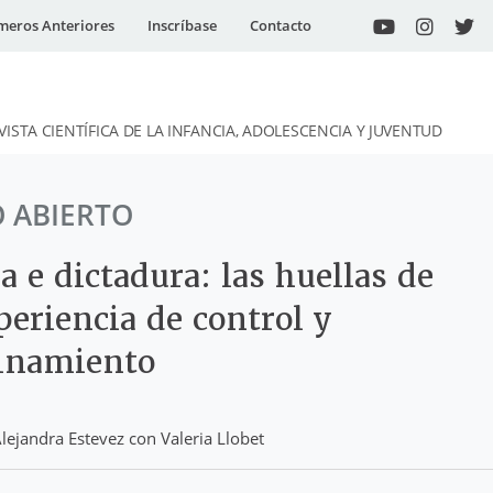
eros Anteriores
Inscríbase
Contacto
VISTA CIENTÍFICA DE LA INFANCIA, ADOLESCENCIA Y JUVENTUD
O ABIERTO
a e dictadura: las huellas de
eriencia de control y
linamiento
Alejandra Estevez con Valeria Llobet