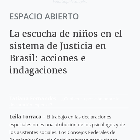
Foto: Sophie Shapiro
ESPACIO ABIERTO
La escucha de niños en el
sistema de Justicia en
Brasil: acciones e
indagaciones
Tatiana Fernandes
– ¿Cuál es su posición sobre la
declaración especial?
Leila Torraca
– El trabajo en las declaraciones
especiales no es una atribución de los psicólogos y de
los asistentes sociales. Los Consejos Federales de