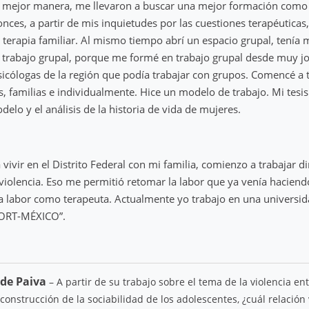
 mejor manera, me llevaron a buscar una mejor formación como
onces, a partir de mis inquietudes por las cuestiones terapéuticas
terapia familiar. Al mismo tiempo abrí un espacio grupal, tenía
 trabajo grupal, porque me formé en trabajo grupal desde muy j
sicólogas de la región que podía trabajar con grupos. Comencé a 
s, familias e individualmente. Hice un modelo de trabajo. Mi tesi
elo y el análisis de la historia de vida de mujeres.
vivir en el Distrito Federal con mi familia, comienzo a trabajar d
 violencia. Eso me permitió retomar la labor que ya venía hacie
 la labor como terapeuta. Actualmente yo trabajo en una universid
“ORT-MÉXICO”.
 de Paiva
– A partir de su trabajo sobre el tema de la violencia ent
construcción de la sociabilidad de los adolescentes, ¿cuál relación