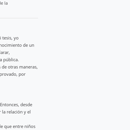
de la
 tesis, yo
conocimiento de un
larar,
a pública.
 de otras maneras,
 provado, por
 Entonces, desde
la relación y el
e que entre niños