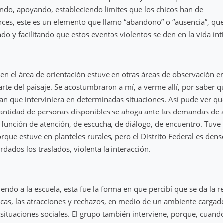
ndo, apoyando, estableciendo límites que los chicos han de
nces, este es un elemento que llamo “abandono” o “ausencia”, qu
ndo y facilitando que estos eventos violentos se den en la vida ín
 en el área de orientación estuve en otras áreas de observación e
arte del paisaje. Se acostumbraron a mí, a verme allí, por saber q
 que interviniera en determinadas situaciones. Así pude ver qu
cantidad de personas disponibles se ahoga ante las demandas de 
función de atención, de escucha, de diálogo, de encuentro. Tuve
rque estuve en planteles rurales, pero el Distrito Federal es dens
rdados los traslados, violenta la interacción.
endo a la escuela, esta fue la forma en que percibí que se da la re
hicas, las atracciones y rechazos, en medio de un ambiente cargad
ituaciones sociales. El grupo también interviene, porque, cuand