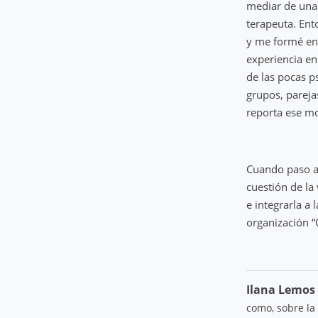
mediar de una
terapeuta. Ent
y me formé en 
experiencia en
de las pocas p
grupos, pareja
reporta ese mod
Cuando paso a 
cuestión de la
e integrarla a
organización 
Ilana Lemos
como, sobre la 