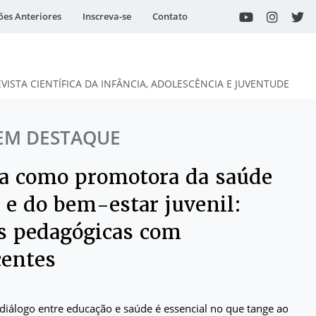
ões Anteriores
Inscreva-se
Contato
EVISTA CIENTÍFICA DA INFÂNCIA, ADOLESCÊNCIA E JUVENTUDE
EM DESTAQUE
la como promotora da saúde
 e do bem-estar juvenil:
as pedagógicas com
centes
iálogo entre educação e saúde é essencial no que tange ao