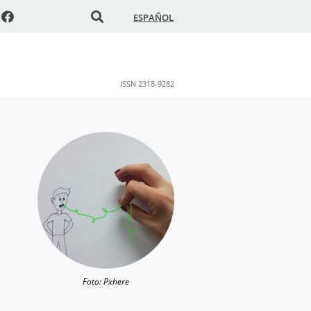
ESPAÑOL
ISSN 2318-9282
Foto: Pxhere