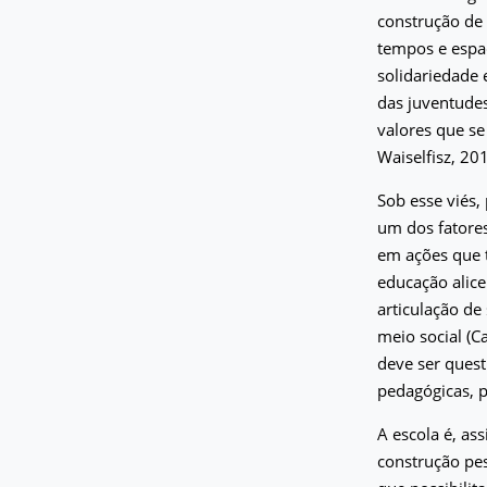
construção de 
tempos e espaç
solidariedade
das juventude
valores que se
Waiselfisz, 201
Sob esse viés,
um dos fatores
em ações que 
educação alic
articulação de
meio social (C
deve ser quest
pedagógicas, p
A escola é, as
construção pes