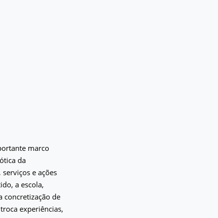
portante marco
ótica da
, serviços e ações
do, a escola,
a concretização de
troca experiências,