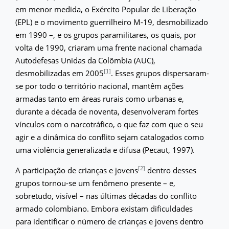
em menor medida, o Exército Popular de Liberação
(EPL) e o movimento guerrilheiro M-19, desmobilizado
em 1990 –, e os grupos paramilitares, os quais, por
volta de 1990, criaram uma frente nacional chamada
Autodefesas Unidas da Colômbia (AUC),
[1]
desmobilizadas em 2005
. Esses grupos dispersaram-
se por todo o território nacional, mantêm ações
armadas tanto em áreas rurais como urbanas e,
durante a década de noventa, desenvolveram fortes
vínculos com o narcotráfico, o que faz com que o seu
agir e a dinâmica do conflito sejam catalogados como
uma violência generalizada e difusa (Pecaut, 1997).
[2]
A participação de crianças e jovens
dentro desses
grupos tornou-se um fenômeno presente – e,
sobretudo, visível – nas últimas décadas do conflito
armado colombiano. Embora existam dificuldades
para identificar o número de crianças e jovens dentro