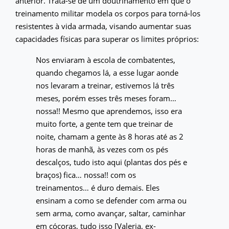
anterior. Trata-se de um doutrinamento em que o
treinamento militar modela os corpos para torná-los
resistentes à vida armada, visando aumentar suas
capacidades físicas para superar os limites próprios:
Nos enviaram à escola de combatentes,
quando chegamos lá, a esse lugar aonde
nos levaram a treinar, estivemos lá três
meses, porém esses três meses foram…
nossa!! Mesmo que aprendemos, isso era
muito forte, a gente tem que treinar de
noite, chamam a gente às 8 horas até as 2
horas de manhã, às vezes com os pés
descalços, tudo isto aqui (plantas dos pés e
braços) fica… nossa!! com os
treinamentos… é duro demais. Eles
ensinam a como se defender com arma ou
sem arma, como avançar, saltar, caminhar
em cócoras, tudo isso [Valeria, ex-