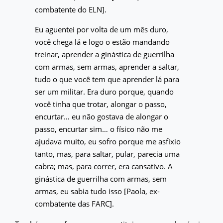
combatente do ELN].
Eu aguentei por volta de um mês duro,
você chega lá e logo o estão mandando
treinar, aprender a ginástica de guerrilha
com armas, sem armas, aprender a saltar,
tudo o que você tem que aprender lá para
ser um militar. Era duro porque, quando
você tinha que trotar, alongar o passo,
encurtar… eu não gostava de alongar o
passo, encurtar sim… o físico não me
ajudava muito, eu sofro porque me asfixio
tanto, mas, para saltar, pular, parecia uma
cabra; mas, para correr, era cansativo. A
ginástica de guerrilha com armas, sem
armas, eu sabia tudo isso [Paola, ex-
combatente das FARC].