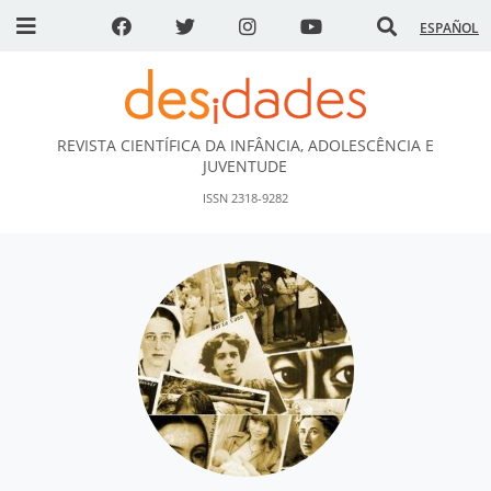
ESPAÑOL
REVISTA CIENTÍFICA DA INFÂNCIA, ADOLESCÊNCIA E
DESidades
JUVENTUDE
ISSN 2318-9282