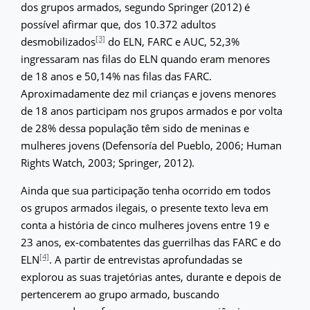
dos grupos armados, segundo Springer (2012) é
possível afirmar que, dos 10.372 adultos
[3]
desmobilizados
do ELN, FARC e AUC, 52,3%
ingressaram nas filas do ELN quando eram menores
de 18 anos e 50,14% nas filas das FARC.
Aproximadamente dez mil crianças e jovens menores
de 18 anos participam nos grupos armados e por volta
de 28% dessa população têm sido de meninas e
mulheres jovens (Defensoría del Pueblo, 2006; Human
Rights Watch, 2003; Springer, 2012).
Ainda que sua participação tenha ocorrido em todos
os grupos armados ilegais, o presente texto leva em
conta a história de cinco mulheres jovens entre 19 e
23 anos, ex-combatentes das guerrilhas das FARC e do
[4]
ELN
. A partir de entrevistas aprofundadas se
explorou as suas trajetórias antes, durante e depois de
pertencerem ao grupo armado, buscando