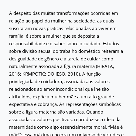
A despeito das muitas transformações ocorridas em
relação ao papel da mulher na sociedade, as quais
suscitaram novas práticas relacionadas ao viver em
família, é sobre a mulher que se deposita a
responsabilidade e o saber sobre o cuidado. Estudos
sobre divisão sexual do trabalho doméstico reiteram a
desigualdade de gênero e a tarefa de cuidar como
naturalmente associada à figura materna (HIRATA,
2016; KRMPOTIC; DO IESO, 2010). A função
privilegiada de cuidadora, associada aos valores
relacionados ao amor incondicional que lhe são
atribuídos, expõe a mulher mãe a um alto grau de
expectativa e cobrança. As representações simbólicas
sobre a ﬁgura materna são variadas. Quando
associadas a valores positivos, reproduz-se a ideia da
maternidade como algo essencialmente moral. “Mãe é
mãe!”: essa máxima encerra um universo de virtudes e