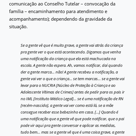
comunicação ao Conselho Tutelar – convocação da
família – encaminhamento para atendimento e
acompanhamento); dependendo da gravidade da
situação.
Se a gente vê que é muito grave, a gente vai atrás da criança
pra gente ver o que está acontecendo. Digamos que venha
uma notificação da criança que ela está machucada na
escola. A gente não espera. Ah, vamos notificar, daí quando
der a gente marca… não! A gente recebeu a notificação, a
gente vai ver o que a criança… se tem marcas… se a gente vai
levar para o NUCRIA [Núcleo de Proteção à Criança e ao
Adolescente Vítimas de Crimes] antes de pedir para os pais ir
no IML [Instituto Médico Legal]… se é uma notificação de RN
[recém-nascido], a gente vai ver como está lá, se a mãe
consegue receber esse bebezinho em casa. […] Quando é
uma notificação que a gente vê que pode notificar, que o pai
pode vir aqui pra gente conversar e aplicar as medidas,
tudo bem… mas se a gente vê que é uma coisa grave, a gente