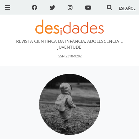
ESPAÑOL
REVISTA CIENTÍFICA DA INFÂNCIA, ADOLESCÊNCIA E
DESidades
JUVENTUDE
ISSN 2318-9282