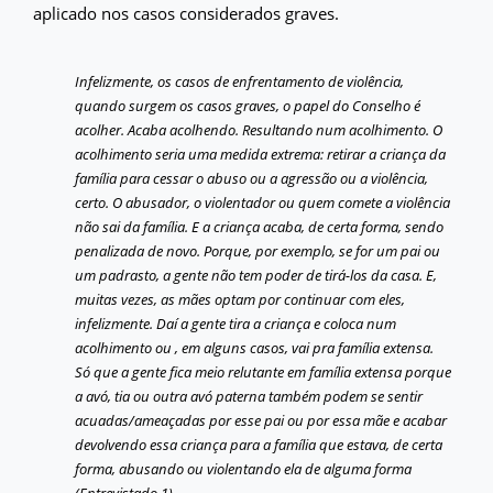
aplicado nos casos considerados graves.
Infelizmente, os casos de enfrentamento de violência,
quando surgem os casos graves, o papel do Conselho é
acolher. Acaba acolhendo. Resultando num acolhimento. O
acolhimento seria uma medida extrema: retirar a criança da
família para cessar o abuso ou a agressão ou a violência,
certo. O abusador, o violentador ou quem comete a violência
não sai da família. E a criança acaba, de certa forma, sendo
penalizada de novo. Porque, por exemplo, se for um pai ou
um padrasto, a gente não tem poder de tirá-los da casa. E,
muitas vezes, as mães optam por continuar com eles,
infelizmente. Daí a gente tira a criança e coloca num
acolhimento ou , em alguns casos, vai pra família extensa.
Só que a gente fica meio relutante em família extensa porque
a avó, tia ou outra avó paterna também podem se sentir
acuadas/ameaçadas por esse pai ou por essa mãe e acabar
devolvendo essa criança para a família que estava, de certa
forma, abusando ou violentando ela de alguma forma
(Entrevistado 1).