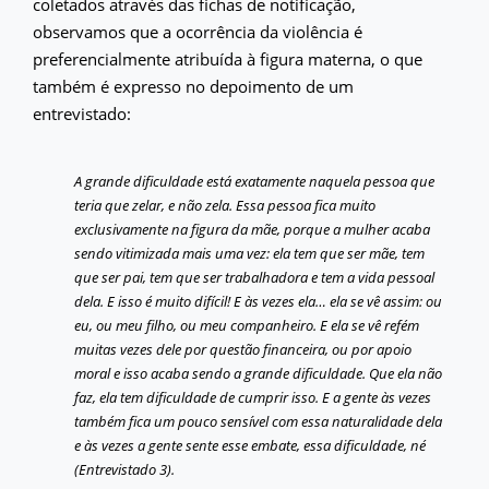
coletados através das fichas de notificação,
observamos que a ocorrência da violência é
preferencialmente atribuída à figura materna, o que
também é expresso no depoimento de um
entrevistado:
A grande dificuldade está exatamente naquela pessoa que
teria que zelar, e não zela. Essa pessoa fica muito
exclusivamente na figura da mãe, porque a mulher acaba
sendo vitimizada mais uma vez: ela tem que ser mãe, tem
que ser pai, tem que ser trabalhadora e tem a vida pessoal
dela. E isso é muito difícil! E às vezes ela… ela se vê assim: ou
eu, ou meu filho, ou meu companheiro. E ela se vê refém
muitas vezes dele por questão financeira, ou por apoio
moral e isso acaba sendo a grande dificuldade. Que ela não
faz, ela tem dificuldade de cumprir isso. E a gente às vezes
também fica um pouco sensível com essa naturalidade dela
e às vezes a gente sente esse embate, essa dificuldade, né
(Entrevistado 3).