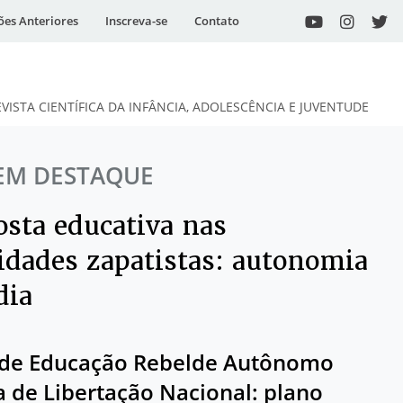
ões Anteriores
Inscreva-se
Contato
EVISTA CIENTÍFICA DA INFÂNCIA, ADOLESCÊNCIA E JUVENTUDE
EM DESTAQUE
osta educativa nas
dades zapatistas: autonomia
dia
 de Educação Rebelde Autônomo
a de Libertação Nacional: plano