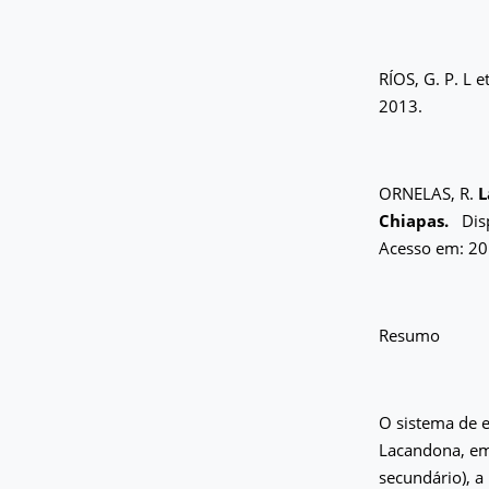
RÍOS, G. P. L et
2013.
ORNELAS, R.
L
Chiapas.
Disp
Acesso em: 20
Resumo
O sistema de 
Lacandona, em 
secundário), a