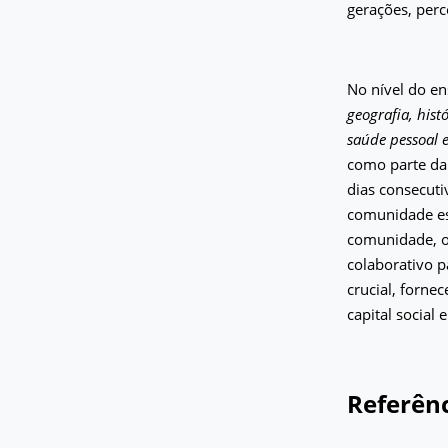
gerações, perc
No nível do en
geografia, hist
saúde pessoal e
como parte da 
dias consecut
comunidade es
comunidade, ou
colaborativo p
crucial, forn
capital social e
Referênc