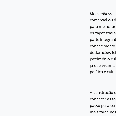
Matemáticas
– 
comercial ou d
para melhorar 
os zapatistas 
parte integran
conhecimento d
declarações fe
património cul
já que visam à 
política e cul
A construção 
conhecer as te
passo para ser
mais tarde nós