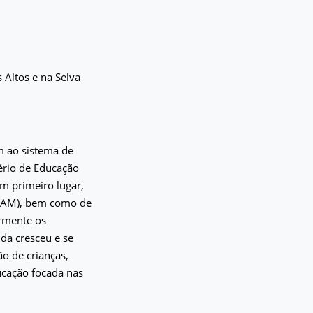
Altos e na Selva
am ao sistema de
ério de Educação
em primeiro lugar,
UNAM), bem como de
armente os
da cresceu e se
ão de crianças,
ducação focada nas