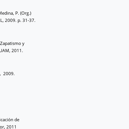
edina, P. (Org.)
, 2009. p. 31-37.
Zapatismo y
 UAM, 2011.
, 2009.
icación de
tor, 2011