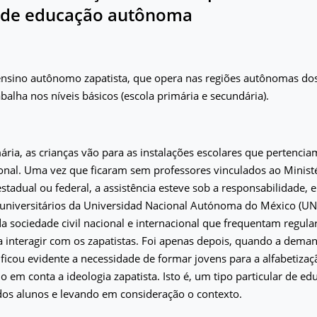
l de educação autônoma
ensino autônomo zapatista, que opera nas regiões autônomas dos 
balha nos níveis básicos (escola primária e secundária).
ária, as crianças vão para as instalações escolares que pertenci
onal. Uma vez que ficaram sem professores vinculados ao Minist
 estadual ou federal, a assistência esteve sob a responsabilidade, 
 universitários da Universidad Nacional Autónoma do México (
a sociedade civil nacional e internacional que frequentam regul
a interagir com os zapatistas. Foi apenas depois, quando a deman
ficou evidente a necessidade de formar jovens para a alfabetizaç
 em conta a ideologia zapatista. Isto é, um tipo particular de e
dos alunos e levando em consideração o contexto.