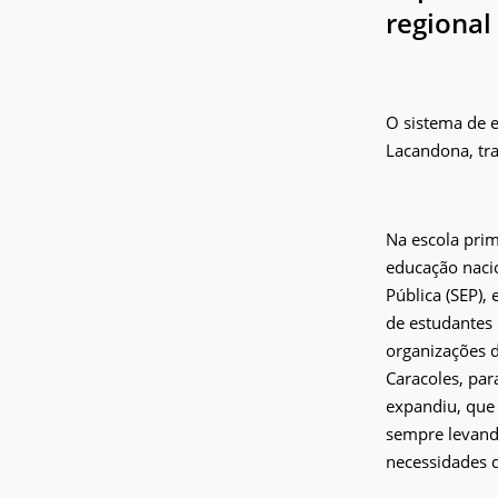
regiona
O sistema de 
Lacandona, tra
Na escola prim
educação naci
Pública (SEP),
de estudantes
organizações d
Caracoles, par
expandiu, que 
sempre levando
necessidades 