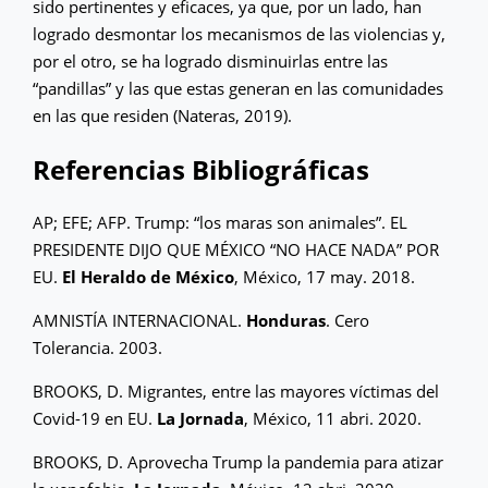
sido pertinentes y eficaces, ya que, por un lado, han
logrado desmontar los mecanismos de las violencias y,
por el otro, se ha logrado disminuirlas entre las
“pandillas” y las que estas generan en las comunidades
en las que residen (Nateras, 2019).
Referencias Bibliográficas
AP; EFE; AFP. Trump: “los maras son animales”. EL
PRESIDENTE DIJO QUE MÉXICO “NO HACE NADA” POR
EU.
El Heraldo de México
, México, 17 may. 2018.
AMNISTÍA INTERNACIONAL.
Honduras
. Cero
Tolerancia. 2003.
BROOKS, D. Migrantes, entre las mayores víctimas del
Covid-19 en EU.
La Jornada
, México, 11 abri. 2020.
BROOKS, D. Aprovecha Trump la pandemia para atizar