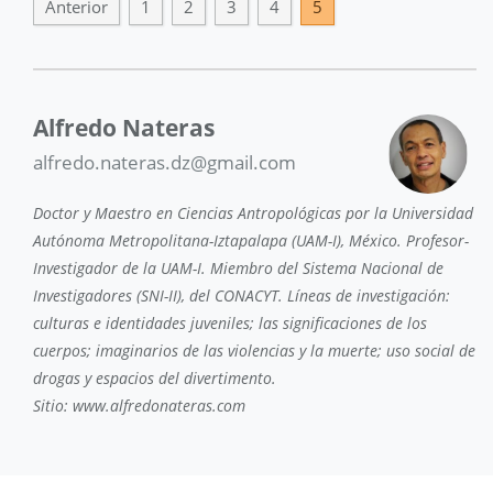
Anterior
1
2
3
4
5
Alfredo Nateras
alfredo.nateras.dz@gmail.com
Doctor y Maestro en Ciencias Antropológicas por la Universidad
Autónoma Metropolitana-Iztapalapa (UAM-I), México. Profesor-
Investigador de la UAM-I. Miembro del Sistema Nacional de
Investigadores (SNI-II), del CONACYT. Líneas de investigación:
culturas e identidades juveniles; las significaciones de los
cuerpos; imaginarios de las violencias y la muerte; uso social de
drogas y espacios del divertimento.
Sitio: www.alfredonateras.com