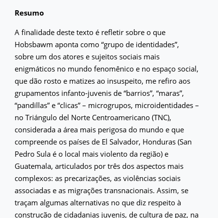
Resumo
A finalidade deste texto é refletir sobre o que
Hobsbawm aponta como “grupo de identidades”,
sobre um dos atores e sujeitos sociais mais
enigmáticos no mundo fenomênico e no espaço social,
que dão rosto e matizes ao insuspeito, me refiro aos
grupamentos infanto-juvenis de “barrios”, “maras”,
“pandillas” e “clicas” – microgrupos, microidentidades –
no Triángulo del Norte Centroamericano (TNC),
considerada a área mais perigosa do mundo e que
compreende os países de El Salvador, Honduras (San
Pedro Sula é o local mais violento da região) e
Guatemala, articulados por três dos aspectos mais
complexos: as precarizações, as violências sociais
associadas e as migrações transnacionais. Assim, se
traçam algumas alternativas no que diz respeito à
construção de cidadanias juvenis, de cultura de paz, na