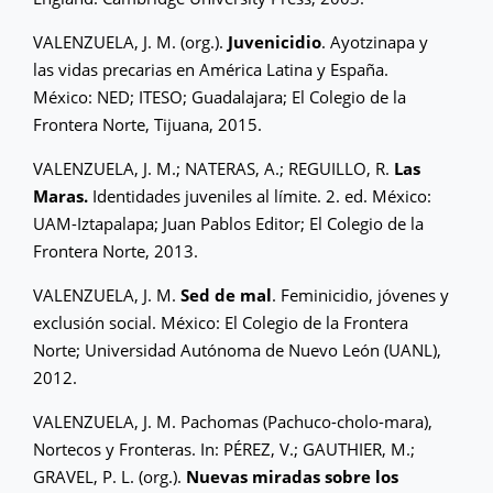
VALENZUELA, J. M. (org.).
Juvenicidio
. Ayotzinapa y
las vidas precarias en América Latina y España.
México: NED; ITESO; Guadalajara; El Colegio de la
Frontera Norte, Tijuana, 2015.
VALENZUELA, J. M.; NATERAS, A.; REGUILLO, R.
Las
Maras.
Identidades juveniles al límite. 2. ed. México:
UAM-Iztapalapa; Juan Pablos Editor; El Colegio de la
Frontera Norte, 2013.
VALENZUELA, J. M.
Sed de mal
. Feminicidio, jóvenes y
exclusión social. México: El Colegio de la Frontera
Norte; Universidad Autónoma de Nuevo León (UANL),
2012.
VALENZUELA, J. M. Pachomas (Pachuco-cholo-mara),
Nortecos y Fronteras. In: PÉREZ, V.; GAUTHIER, M.;
GRAVEL, P. L. (org.).
Nuevas miradas sobre los