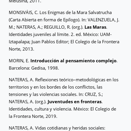
Melusina, 2011.
MONSIVÁIS, C. Los Enigmas de la Mara Salvatrucha
(Carta Abierta en forma de Epílogo). In: VALENZUELA, J.
M.; NATERAS, A.; REGUILLO, R. (org.).
Las Maras
.
Identidades juveniles al límite. 2. ed. México: UAM-
Iztapalapa; Juan Pablos Editor; El Colegio de la Frontera
Norte, 2013.
MORIN, E.
Introducción al pensamiento complejo
.
Barcelona: Gedisa, 1998.
NATERAS, A. Reflexiones teórico–metodológicas en los
territorios y en los bordes de los conflictos, las
tensiones y las violencias sociales. In: CRUZ, S.;
NATERAS, A. (org.).
Juventudes en fronteras
.
Identidades, cultura y violencia. México: El Colegio de
la Frontera Norte, 2019.
NATERAS, A. Vidas cotidianas y heridas sociales: