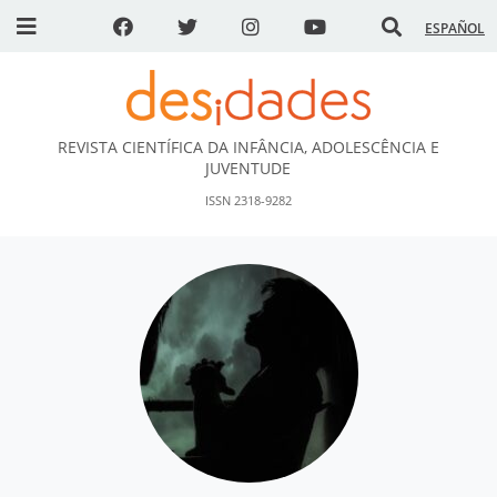
ESPAÑOL
REVISTA CIENTÍFICA DA INFÂNCIA, ADOLESCÊNCIA E
DESidades
JUVENTUDE
ISSN 2318-9282