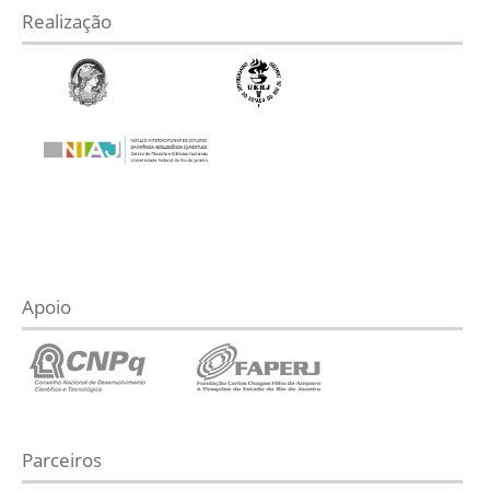
Realização
Apoio
Parceiros