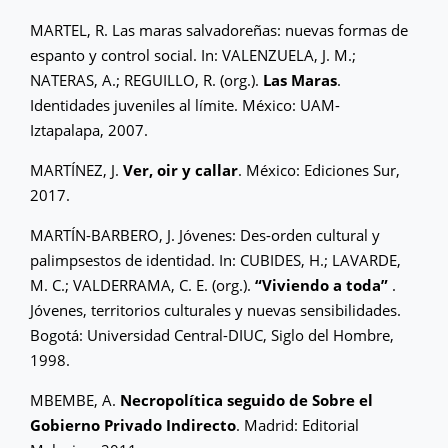
MARTEL, R. Las maras salvadoreñas: nuevas formas de
espanto y control social. In: VALENZUELA, J. M.;
NATERAS, A.; REGUILLO, R. (org.).
Las Maras
.
Identidades juveniles al límite. México: UAM-
Iztapalapa, 2007.
MARTÍNEZ, J.
Ver, oir y callar
. México: Ediciones Sur,
2017.
MARTÍN-BARBERO, J. Jóvenes: Des-orden cultural y
palimpsestos de identidad. In: CUBIDES, H.; LAVARDE,
M. C.; VALDERRAMA, C. E. (org.).
“Viviendo a toda”
.
Jóvenes, territorios culturales y nuevas sensibilidades.
Bogotá: Universidad Central-DIUC, Siglo del Hombre,
1998.
MBEMBE, A.
Necropolítica seguido de Sobre el
Gobierno Privado Indirecto
. Madrid: Editorial