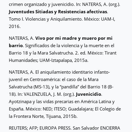
crimen organizado y juvenicidio. In: NATERAS, A. (org.).
Juventudes Sitiadas y Resistencias afectivas
.
Tomo I. Violencias y Aniquilamiento. México: UAM-I,
2016.
NATERAS, A.
Vivo por mi madre y muero por mi
barrio
. Significados de la violencia y la muerte en el
Barrio 18 y la Mara Salvatrucha. 2. ed. México: Tirant
Humanidades; UAM-Iztapalapa, 2015a.
NATERAS, A. El aniquilamiento identitario infanto-
juvenil en Centroamérica: el caso de la Mara
Salvatrucha (MS-13), y la “pandilla” del Barrio 18 (B-
18). In: VALENZUELA, J. M. (org.).
Juvenicidio
.
Ayotzinapa y las vidas precarias en América Latina y
España. México: NED; ITESO; Guadalajara; El Colegio de
la Frontera Norte, Tijuana, 2015b.
REUTERS; AFP; EUROPA PRESS. San Salvador ENCIERRA