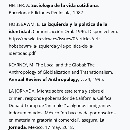
HELLER, A.
Sociología de la vida cotidiana
.
Barcelona: Ediciones Península, 1987.
HOBSBAWM, E.
La izquierda y la política de la
identidad.
Comunicacción Oral. 1996. Disponível em:
https://newleftreview.es/issues/0/articles/eric-
hobsbawm-la-izquierda-y-la-politica-de-la-
identidad.pdf.
KEARNEY, M. The Local and the Global: The
Anthropology of Globlalization and Trasnationalism.
Annual Review of Anthropology
, v. 24, 1995.
LA JORNADA. Miente sobre este tema y sobre el
crimen, responde gobernador de California. Califica
Donald Trump de “animales” a algunos inmigrantes
indocumentados. México “no hace nada por nosotros
en materia migratoria ni comercial”, asegura.
La
Jornada
, México, 17 may. 2018.