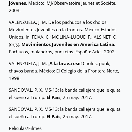
jóvenes
. México: IMJ/Observatoire Jeunes et Sociéte,
2003.
VALENZUELA, J. M. De los pachucos a los cholos.
Movimientos Juveniles en la frontera México-Estados
Unidos. In: FEIXA, C.; MOLINA-LUQUE, F.; ALSINET, C.
(org.).
Movimientos Juveniles en América Latina
.
Pachucos, malandros, punketas. España: Ariel, 2002.
VALENZUELA, J. M.
¡A la brava ese!
Cholos, punk,
chavos banda. México: El Colegio de la Frontera Norte,
1998.
SANDOVAL, P. X. MS-13: la banda callejera que le quita
el sueño a Trump.
El País
, 25 may. 2017.
SANDOVAL, P. X. MS-13: la banda callejera que le quita
el sueño a Trump.
El País
, 25 may. 2017.
Películas/Filmes