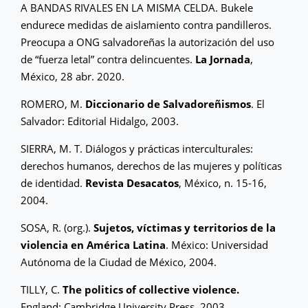
A BANDAS RIVALES EN LA MISMA CELDA. Bukele
endurece medidas de aislamiento contra pandilleros.
Preocupa a ONG salvadoreñas la autorización del uso
de “fuerza letal” contra delincuentes.
La Jornada
,
México, 28 abr. 2020.
ROMERO, M.
Diccionario de Salvadoreñismos
. El
Salvador: Editorial Hidalgo, 2003.
SIERRA, M. T. Diálogos y prácticas interculturales:
derechos humanos, derechos de las mujeres y políticas
de identidad.
Revista Desacatos
, México, n. 15-16,
2004.
SOSA, R. (org.).
Sujetos, víctimas y territorios de la
violencia en América Latina
. México: Universidad
Autónoma de la Ciudad de México, 2004.
TILLY, C.
The politics of collective violence.
England: Cambridge University Press, 2003.