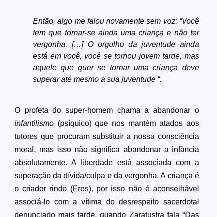
Então, algo me falou novamente sem voz: “Você
tem que tornar-se ainda uma criança e não ter
vergonha. […] O orgulho da juventude ainda
está em você, você se tornou jovem tarde, mas
aquele que quer se tornar uma criança deve
superar até mesmo a sua juventude “.
O profeta do super-homem chama a abandonar o
infantilismo
(psíquico) que nos mantém atados aos
tutores que procuram substituir a nossa consciência
moral, mas isso não significa abandonar a infância
absolutamente. A liberdade está associada com a
superação da dívida/culpa e da vergonha. A criança é
o criador rindo (Eros), por isso não é aconselhável
associá-lo com a vítima do desrespeito sacerdotal
denunciado mais tarde, quando Zaratustra fala “Das