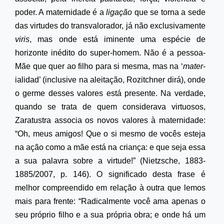
poder. A maternidade é a
ligação
que se torna a sede
das virtudes do transvalorador, já não exclusivamente
viris
, mas onde está iminente uma espécie de
horizonte inédito do super-homem. Não é a pessoa-
Mãe que quer ao filho para si mesma, mas na ‘
mater
-
ialidad’
(inclusive na aleitação, Rozitchner dirá), onde
o germe desses valores está presente. Na verdade,
quando se trata de quem considerava virtuosos,
Zaratustra associa os novos valores à maternidade:
“Oh, meus amigos! Que o si mesmo de vocês esteja
na ação como a mãe está na criança: e que seja essa
a sua palavra sobre a virtude!” (Nietzsche, 1883-
1885/2007, p. 146). O significado desta frase é
melhor compreendido em relação à outra que lemos
mais para frente: “Radicalmente você ama apenas o
seu próprio filho e a sua própria obra; e onde há um