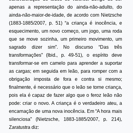
apenas a representação do ainda-não-adulto, do
ainda-não-maior-de-idade, de acordo com Nietzsche
(1883-1885/2007, p. 51) “a criança é inocência, e
esquecimento, um novo começo, um jogo, uma roda
que se move sozinha, um primeiro movimento, um
sagrado dizer sim”. No discurso “Das três
transformações” (Ibid., p. 49-51),
o espírito deve
transformar-se em camelo para aprender a suportar
as cargas; em seguida em leão, para romper
com a
obrigação imposta de fora e contra si mesmo;
finalmente, é necessário que o leão se torne criança,
pois ela é capaz de fazer algo que o feroz leão não
pode: criar o novo. A criança é o verdadeiro ateu, a
encarnação de uma nova inocência. Em “A hora mais
silenciosa” (Nietzsche, 1883-1885/2007, p. 214),
Zaratustra diz: