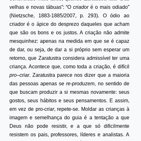
velhas e novas tábuas”: “O
criador
é o mais odiado”
(Nietzsche, 1883-1885/2007, p. 293). O ódio ao
criador é o ápice do desprezo daqueles que acham
que são os bons e os justos. A criação não admite
mesquinhez: apenas na medida em que se é capaz
de dar, ou seja, de dar a si próprio sem esperar um
retorno, que Zaratustra considera admissível ter uma
criança. Acontece que, como toda a criação, é difícil
pro
–
criar
. Zaratustra parece nos dizer que a maioria
das pessoas apenas se
re-produzem
, no sentido de
que buscam produzir a si mesmas novamente: seus
gostos, seus hábitos e seus pensamentos. E assim,
em vez de pro-
criar
, repete-se. Moldar as crianças à
imagem e semelhança do guia é a tentação a que
Deus não pode resistir, e a que só dificilmente
resistem os pais, professores, líderes e analistas.
A