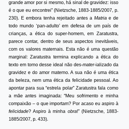
grande amor por si mesmo, há sinal de gravidez: isso
é o que eu encontrei” (Nietzsche, 1883-1885/2007, p.
230). E embora tenha rejeitado antes a
Matria
e de
todo mundo ‘
pan-adulto’
em defesa de um país de
crianças, a ética do super-homem, em Zaratustra,
parece contar, dentro de seus aspectos inevitáveis,
com os valores maternais. Esta não é uma questão
marginal: Zaratustra termina explicando a ética do
texto em torno desse ideal não des-
mater-
ializado da
gravidez e do amor materno. A sua não é uma ética
da beleza, nem uma ética da felicidade pessoal. Ao
apontar para sua “estrela polar” Zaratustra fala como
a mãe antes imaginada: “Meu sofrimento e minha
compaixão
– o que importam? Por acaso eu aspiro à
felicidade
? Aspiro à minha
obra
!” (Nietzsche, 1883-
1885/2007, p. 433).