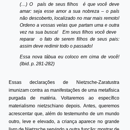
(…) O
país de seus filhos
é que você deve
amar: seja esse amor a sua nobreza – o país
não descoberto, localizado no mar mais remoto!
Ordeno a vossas velas que partam uma e outra
vez na sua busca!
Em seus filhos você deve
reparar
o fato de serem filhos de seus pais:
assim deve redimir todo o passado!
Essa nova tábua eu coloco em cima de você!
(Ibid. p. 281-282)
Essas declarações de Nietzsche-Zaratustra
imunizam contra as manifestações de uma metafísica
purgada de matéria. Voltaremos ao específico
materialismo nietzschiano depois. Antes, queremos
acrescentar que, além do testemunho de um mundo
outro, leve e elevado, a criança aparece no grande
livro de Nietzsche servindo a outra função: mostrar de