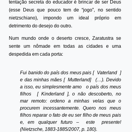
tentação secreta do educador
é brincar de ser
Deus
(esse Deus que pouco tem de “jogo”, no sentido
nietzschiano), impondo um ideal próprio em
detrimento do desejo do outro.
Num mundo onde o deserto cresce, Zaratustra se
sente um nômade em todas as cidades e uma
despedida em cada porta:
Fui banido do país dos meus pais [
Vaterland
]
e das minhas mães [
Mutterland]
(…). Devido
a isso, eu simplesmente amo
o país dos meus
filhos
[
Kinderland
], o não descoberto, no
mar remoto: ordeno a minhas velas que o
procurem incessantemente. Quero nos meus
filhos reparar o fato de eu ser filho de meus pais
e, em qualquer futuro –
este
presente!
(Nietzsche, 1883-1885/2007, p. 180).