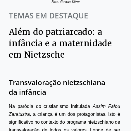
Foto: Gustav Klimt
TEMAS EM DESTAQUE
Além do patriarcado: a
infância e a maternidade
em Nietzsche
Transvaloração nietzschiana
da infância
Na paródia do cristianismo intitulada
Assim Falou
Zaratustra
, a criança é um dos protagonistas. Isto é
significativo no contexto do programa nietzschiano de
transvaloração de todos os valores. Longe de ser