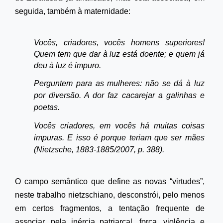
seguida, também à maternidade:
Vocês, criadores, vocês homens superiores!
Quem tem que dar à luz está doente; e quem já
deu à luz é impuro.
Perguntem para as mulheres: não se dá à luz
por diversão. A dor faz cacarejar a galinhas e
poetas.
Vocês criadores, em vocês há muitas coisas
impuras. E isso é porque teriam que ser mães
(Nietzsche, 1883-1885/2007, p. 388).
O campo semântico que define as novas “virtudes”,
neste trabalho nietzschiano, desconstrói, pelo menos
em certos fragmentos, a tentação frequente de
associar, pela inércia patriarcal, força, violência e