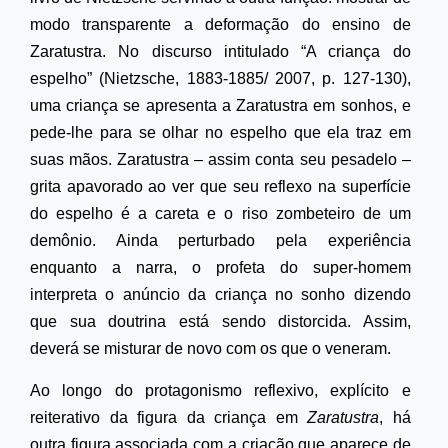
modo transparente a deformação do ensino de
Zaratustra. No discurso intitulado “A criança do
espelho” (Nietzsche, 1883-1885/ 2007, p. 127-130),
uma criança se apresenta a Zaratustra em sonhos, e
pede-lhe para se olhar no espelho que ela traz em
suas mãos. Zaratustra – assim conta seu pesadelo –
grita apavorado ao ver que seu reflexo na superfície
do espelho é a careta e o riso zombeteiro de um
demônio. Ainda perturbado pela experiência
enquanto a narra, o profeta do super-homem
interpreta o anúncio da criança no sonho dizendo
que sua doutrina está sendo distorcida. Assim,
deverá se misturar de novo com os que o veneram.
Ao longo do protagonismo reflexivo, explícito e
reiterativo da figura da criança em
Zaratustra
, há
outra figura associada com a criação que aparece de