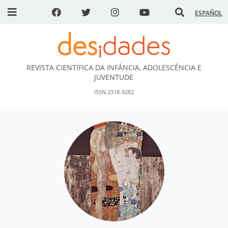
ESPAÑOL
REVISTA CIENTÍFICA DA INFÂNCIA, ADOLESCÊNCIA E
DESidades
JUVENTUDE
ISSN 2318-9282