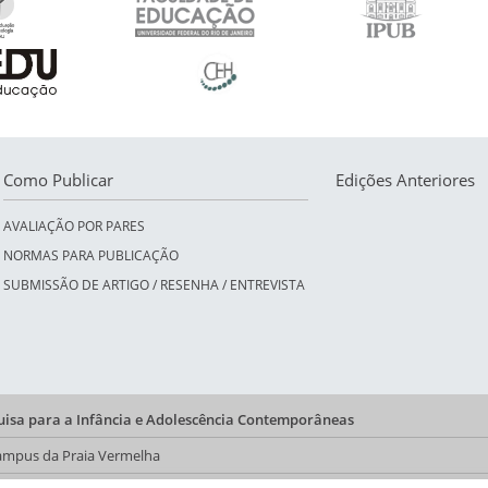
Como Publicar
Edições Anteriores
AVALIAÇÃO POR PARES
NORMAS PARA PUBLICAÇÃO
SUBMISSÃO DE ARTIGO / RESENHA / ENTREVISTA
quisa para a Infância e Adolescência Contemporâneas
 Campus da Praia Vermelha