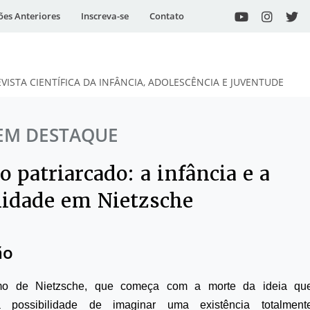
ões Anteriores
Inscreva-se
Contato
EVISTA CIENTÍFICA DA INFÂNCIA, ADOLESCÊNCIA E JUVENTUDE
EM DESTAQUE
 patriarcado: a infância e a
idade em Nietzsche
ão
smo de Nietzsche, que começa com a morte da ideia qu
 possibilidade de imaginar uma existência totalment