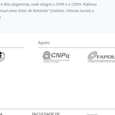
e Ríos (Argentina), onde integra o CIFPE e o CISPO. Publicou
eud como leitor de Nietzsche” (Civilizar, Ciências Sociais e
.
Apoio