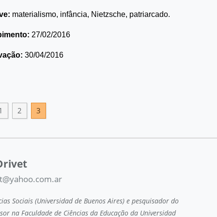
ve:
materialismo, infância, Nietzsche, patriarcado.
bimento:
27/02/2016
vação:
30/04/2016
1
2
3
rivet
et@yahoo.com.ar
ias Sociais (Universidad de Buenos Aires) e pesquisador do
sor na Faculdade de Ciências da Educação da Universidad