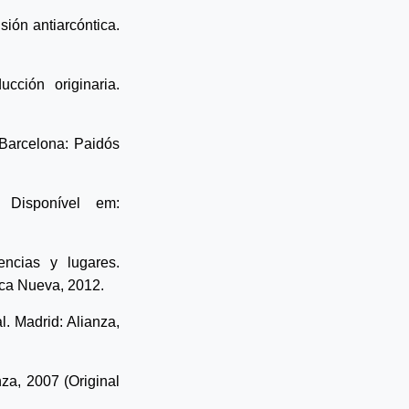
sión antiarcóntica.
ucción originaria.
 Barcelona: Paidós
 Disponível em:
uencias y lugares
.
eca Nueva, 2012.
. Madrid: Alianza,
za, 2007 (Original