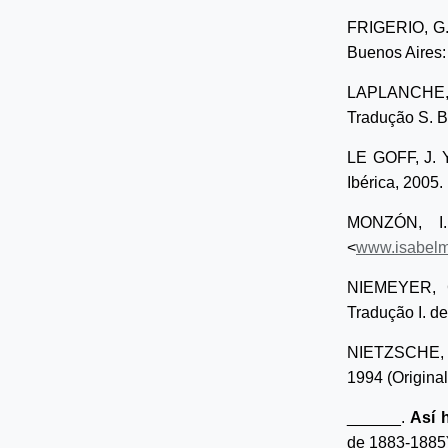
FRIGERIO, G
Buenos Aires:
LAPLANCHE
Tradução S. B
LE GOFF, J. 
Ibérica, 2005.
MONZÓN, 
<
www.isabelm
NIEMEYER, C
Tradução I. de
NIETZSCHE, 
1994 (Original
______.
Así 
de 1883-1885)