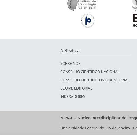
A Revista
SOBRE NÓS
CONSELHO CIENTÍFICO NACIONAL
CONSELHO CIENTÍFICO INTERNACIONAL
EQUIPE EDITORIAL
INDEXADORES
NIPIAC – Núcleo Interdisciplinar de Pes
Universidade Federal do Rio de Janeiro -