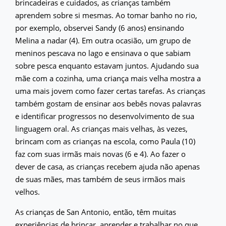
brincadeiras e cuidados, as crianças também
aprendem sobre si mesmas. Ao tomar banho no rio,
por exemplo, observei Sandy (6 anos) ensinando
Melina a nadar (4). Em outra ocasião, um grupo de
meninos pescava no lago e ensinava o que sabiam
sobre pesca enquanto estavam juntos. Ajudando sua
mãe com a cozinha, uma criança mais velha mostra a
uma mais jovem como fazer certas tarefas. As crianças
também gostam de ensinar aos bebês novas palavras
e identificar progressos no desenvolvimento de sua
linguagem oral. As crianças mais velhas, às vezes,
brincam com as crianças na escola, como Paula (10)
faz com suas irmãs mais novas (6 e 4). Ao fazer o
dever de casa, as crianças recebem ajuda não apenas
de suas mães, mas também de seus irmãos mais
velhos.
As crianças de San Antonio, então, têm muitas
experiências de brincar, aprender e trabalhar no que