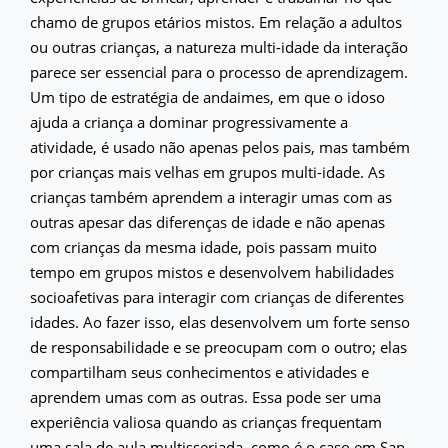
chamo de grupos etários mistos. Em relação a adultos
ou outras crianças, a natureza multi-idade da interação
parece ser essencial para o processo de aprendizagem.
Um tipo de estratégia de andaimes, em que o idoso
ajuda a criança a dominar progressivamente a
atividade, é usado não apenas pelos pais, mas também
por crianças mais velhas em grupos multi-idade. As
crianças também aprendem a interagir umas com as
outras apesar das diferenças de idade e não apenas
com crianças da mesma idade, pois passam muito
tempo em grupos mistos e desenvolvem habilidades
socioafetivas para interagir com crianças de diferentes
idades. Ao fazer isso, elas desenvolvem um forte senso
de responsabilidade e se preocupam com o outro; elas
compartilham seus conhecimentos e atividades e
aprendem umas com as outras. Essa pode ser uma
experiência valiosa quando as crianças frequentam
uma sala de aula multisseriada, como é o caso em San