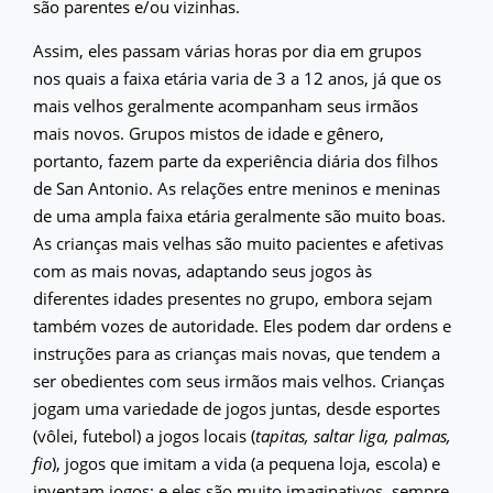
são parentes e/ou vizinhas.
Assim, eles passam várias horas por dia em grupos
nos quais a faixa etária varia de 3 a 12 anos, já que os
mais velhos geralmente acompanham seus irmãos
mais novos. Grupos mistos de idade e gênero,
portanto, fazem parte da experiência diária dos filhos
de San Antonio. As relações entre meninos e meninas
de uma ampla faixa etária geralmente são muito boas.
As crianças mais velhas são muito pacientes e afetivas
com as mais novas, adaptando seus jogos às
diferentes idades presentes no grupo, embora sejam
também vozes de autoridade. Eles podem dar ordens e
instruções para as crianças mais novas, que tendem a
ser obedientes com seus irmãos mais velhos. Crianças
jogam uma variedade de jogos juntas, desde esportes
(vôlei, futebol) a jogos locais (
tapitas, saltar liga, palmas,
fio
), jogos que imitam a vida (a pequena loja, escola) e
inventam jogos; e eles são muito imaginativos, sempre