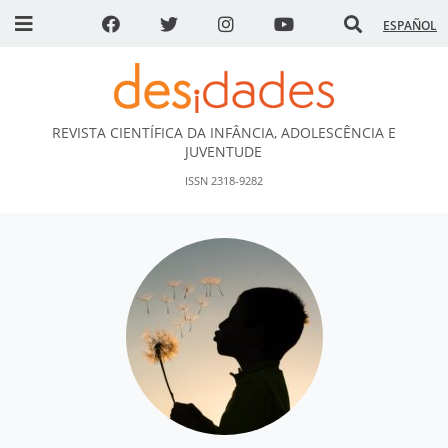
ESPAÑOL
REVISTA CIENTÍFICA DA INFÂNCIA, ADOLESCÊNCIA E
DESidades
JUVENTUDE
ISSN 2318-9282