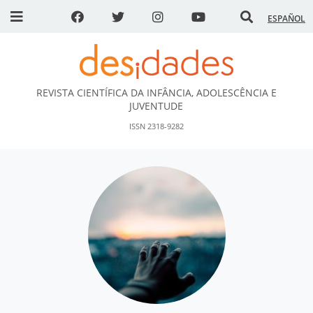
ESPAÑOL
REVISTA CIENTÍFICA DA INFÂNCIA, ADOLESCÊNCIA E
DESidades
JUVENTUDE
ISSN 2318-9282