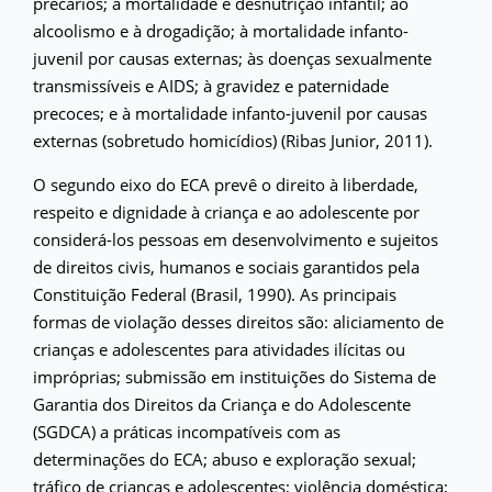
precários; à mortalidade e desnutrição infantil; ao
alcoolismo e à drogadição; à mortalidade infanto-
juvenil por causas externas; às doenças sexualmente
transmissíveis e AIDS; à gravidez e paternidade
precoces; e à mortalidade infanto-juvenil por causas
externas (sobretudo homicídios) (Ribas Junior, 2011).
O segundo eixo do ECA prevê o direito à liberdade,
respeito e dignidade à criança e ao adolescente por
considerá-los pessoas em desenvolvimento e sujeitos
de direitos civis, humanos e sociais garantidos pela
Constituição Federal (Brasil, 1990). As principais
formas de violação desses direitos são: aliciamento de
crianças e adolescentes para atividades ilícitas ou
impróprias; submissão em instituições do Sistema de
Garantia dos Direitos da Criança e do Adolescente
(SGDCA) a práticas incompatíveis com as
determinações do ECA; abuso e exploração sexual;
tráfico de crianças e adolescentes; violência doméstica;