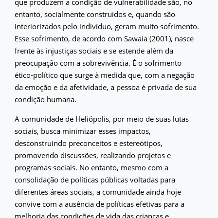
que produzem a condição de vulnerabilidade são, no
entanto, socialmente construídos e, quando são
interiorizados pelo indivíduo, geram muito sofrimento.
Esse sofrimento, de acordo com Sawaia (2001), nasce
frente às injustiças sociais e se estende além da
preocupação com a sobrevivência. É o sofrimento
ético-político que surge à medida que, com a negação
da emoção e da afetividade, a pessoa é privada de sua
condição humana.
A comunidade de Heliópolis, por meio de suas lutas
sociais, busca minimizar esses impactos,
desconstruindo preconceitos e estereótipos,
promovendo discussões, realizando projetos e
programas sociais. No entanto, mesmo com a
consolidação de políticas públicas voltadas para
diferentes áreas sociais, a comunidade ainda hoje
convive com a ausência de políticas efetivas para a
melhoria das condições de vida das crianças e