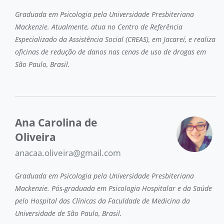
Graduada em Psicologia pela Universidade Presbiteriana
Mackenzie. Atualmente, atua no Centro de Referência
Especializado da Assistência Social (CREAS), em Jacareí, e realiza
oficinas de redução de danos nas cenas de uso de drogas em
São Paulo, Brasil.
Ana Carolina de
Oliveira
anacaa.oliveira@gmail.com
Graduada em Psicologia pela Universidade Presbiteriana
Mackenzie. Pós-graduada em Psicologia Hospitalar e da Saúde
pelo Hospital das Clínicas da Faculdade de Medicina da
Universidade de São Paulo, Brasil.