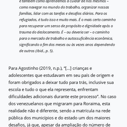
é também como aprendemos a cuidar de nós mesmos –
como navegar no mundo do trabalho, organizar nossas
famílias, lidar com as tarefas e desafios diários. Para os
refugiados, é tudo isso e muito mais. É o mais certo caminho
para recuperar um senso de propósito e dignidade após o
trauma do deslocamento. É – ou deveria ser – o caminho
para o mercado de trabalho e autossuficiência econômica,
significando o fim dos meses ou às vezes anos dependendo
de outros (Ibid., p. 5).
Para Agostinho (2019, n.p.), “[…] crianças e
adolescentes que estudavam em seu país de origem e
foram obrigados a deixar tudo para trás, inclusive sua
escola e tudo o que ela representa, enfrentam
dificuldades adicionais durante este processo”. No caso
dos venezuelanos que migraram para Roraima, esta
realidade não é diferente, sendo a matrícula na rede
pública dos municípios e do estado um dos maiores
desafios, já que, apesar da ampliação do número de