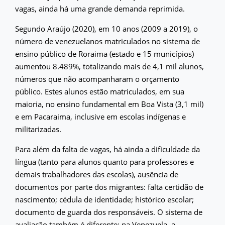
vagas, ainda há uma grande demanda reprimida.
Segundo Araújo (2020), em 10 anos (2009 a 2019), o
número de venezuelanos matriculados no sistema de
ensino público de Roraima (estado e 15 municípios)
aumentou 8.489%, totalizando mais de 4,1 mil alunos,
números que não acompanharam o orçamento
público. Estes alunos estão matriculados, em sua
maioria, no ensino fundamental em Boa Vista (3,1 mil)
e em Pacaraima, inclusive em escolas indígenas e
militarizadas.
Para além da falta de vagas, há ainda a dificuldade da
língua (tanto para alunos quanto para professores e
demais trabalhadores das escolas), ausência de
documentos por parte dos migrantes: falta certidão de
nascimento; cédula de identidade; histórico escolar;
documento de guarda dos responsáveis. O sistema de
avaliação também é diferente: na Venezuela, a