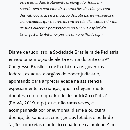
que demandam tratamento prolongado. Também
contribuem o aumento de internações de crianças com
desnutrição grave e a situação de pobreza de indígenas e
venezuelanos que moram na rua ou não têm como retornar
às suas aldeias e permanecem no HCSA (Hospital da
Criança Santo Antônio) por até um ano (Ibid., n.p.).
Diante de tudo isso, a Sociedade Brasileira de Pediatria
enviou uma moção de alerta escrita durante o 39º
Congresso Brasileiro de Pediatria, aos governos
federal, estadual e órgãos do poder judiciário,
apontando para a “precariedade na assistência,
especialmente às crianças, que já chegam muito
doentes, com um quadro de desnutrição crônica”
(PAIVA, 2019, n.p.), que, não raras vezes, é
acompanhada por pneumonia, diarreia ou outra
doença, deixando as emergências lotadas e pedindo
“ações concretas diante do cenário de calamidade” no