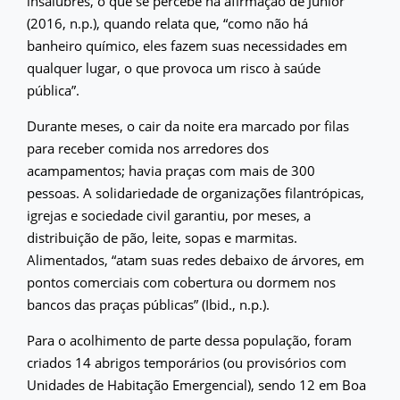
insalubres, o que se percebe na afirmação de Júnior
(2016, n.p.), quando relata que, “como não há
banheiro químico, eles fazem suas necessidades em
qualquer lugar, o que provoca um risco à saúde
pública”.
Durante meses, o cair da noite era marcado por filas
para receber comida nos arredores dos
acampamentos; havia praças com mais de 300
pessoas. A solidariedade de organizações filantrópicas,
igrejas e sociedade civil garantiu, por meses, a
distribuição de pão, leite, sopas e marmitas.
Alimentados, “atam suas redes debaixo de árvores, em
pontos comerciais com cobertura ou dormem nos
bancos das praças públicas” (Ibid., n.p.).
Para o acolhimento de parte dessa população, foram
criados 14 abrigos temporários (ou provisórios com
Unidades de Habitação Emergencial), sendo 12 em Boa