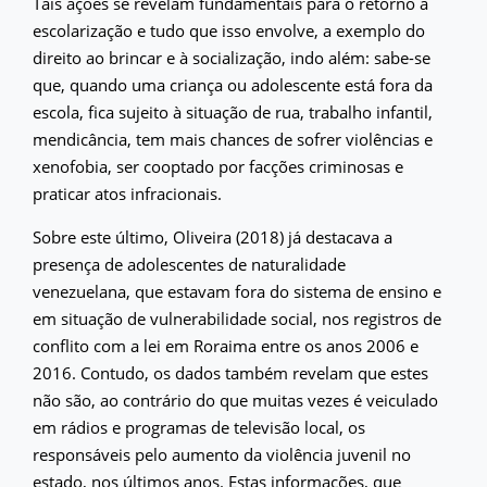
Tais ações se revelam fundamentais para o retorno à
escolarização e tudo que isso envolve, a exemplo do
direito ao brincar e à socialização, indo além: sabe-se
que, quando uma criança ou adolescente está fora da
escola, fica sujeito à situação de rua, trabalho infantil,
mendicância, tem mais chances de sofrer violências e
xenofobia, ser cooptado por facções criminosas e
praticar atos infracionais.
Sobre este último, Oliveira (2018) já destacava a
presença de adolescentes de naturalidade
venezuelana, que estavam fora do sistema de ensino e
em situação de vulnerabilidade social, nos registros de
conflito com a lei em Roraima entre os anos 2006 e
2016. Contudo, os dados também revelam que estes
não são, ao contrário do que muitas vezes é veiculado
em rádios e programas de televisão local, os
responsáveis pelo aumento da violência juvenil no
estado, nos últimos anos. Estas informações, que