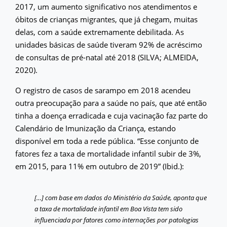
2017, um aumento significativo nos atendimentos e
óbitos de crianças migrantes, que já chegam, muitas
delas, com a saúde extremamente debilitada. As
unidades básicas de saúde tiveram 92% de acréscimo
de consultas de pré-natal até 2018 (SILVA; ALMEIDA,
2020).
O registro de casos de sarampo em 2018 acendeu
outra preocupação para a saúde no país, que até então
tinha a doença erradicada e cuja vacinação faz parte do
Calendário de Imunização da Criança, estando
disponível em toda a rede pública. “Esse conjunto de
fatores fez a taxa de mortalidade infantil subir de 3%,
em 2015, para 11% em outubro de 2019” (Ibid.):
[…] com base em dados do Ministério da Saúde, aponta que
a taxa de mortalidade infantil em Boa Vista tem sido
influenciada por fatores como internações por patologias