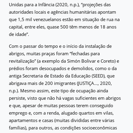
Unidas para a Infância (2020, n.p.), “projeções das
autoridades locais e agências humanitárias apontam
que 1,5 mil venezuelanos estão em situação de rua na
capital, entre eles, quase 500 têm menos de 18 anos
de idade”.
Com o passar do tempo e o início da instalação de
abrigos, muitas praças foram “fechadas para
revitalização” (a exemplo da Simón Bolivar e Coreto) e
prédios foram desocupados e demolidos, como o da
antiga Secretaria de Estado da Educação (SEED), que
abrigava mais de 200 imigrantes (JUSTIÇA…, 2020,
n.p.). Mesmo assim, este tipo de ocupação ainda
persiste, visto que não há vagas suficientes em abrigos
e que, apesar de muitas pessoas terem conseguido
emprego e, com a renda, alugado quartos em vilas,
apartamentos e casas (muitas divididas entre várias
famílias), para outros, as condições socioeconômicas