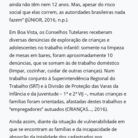
ainda não têm nem 12 anos. Mas, apesar do risco
social que elas correm, as autoridades brasileiras nada
fazem” (JÚNIOR, 2016, n.p.).
Em Boa Vista, os Conselhos Tutelares receberam
diversas denúncias de exploração de crianças e
adolescentes no trabalho infantil: somente na limpeza
de mesas em bares, foram aproximadamente 10
denúncias, que se somam às de trabalho doméstico
(limpar, cozinhar, cuidar de outras crianças). Num
trabalho conjunto à Superintendência Regional do
Trabalho (SRT) e à Divisão de Proteção das Varas da
Infância e da Juventude – 1ª e 2ª VIJ –, muitas crianças e
famílias foram orientadas, afastadas destes trabalhos e
“empregadores” autuados (CRIANÇAS…, 2016).
Ainda assim, diante da situação de vulnerabilidade em
que se encontram as famílias e da incapacidade de
absorção da totalidade dos cadastrados nos