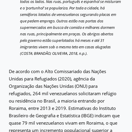
todos os lados. Nas ruas, português e espanhol se misturam
e o ‘portunhol’ se populariza. Por toda a cidade, há
semáforos lotados de venezuelanos segurando placas em
que pedem emprego. Outros estão nas portas dos
supermercados em busca de comida e milhares dormem
nas ruas, principalmente em praças. Os abrigos abertos
pelo governo estão superlotados há meses e até 31
imigrantes vivem sob o mesmo teto em casas alugadas
(COSTA; BRANDÃO; OLIVEIRA, 2018, n.p.).
De acordo com o Alto Comissariado das Nações
Unidas para Refugiados (2020), agência da
Organização das Nações Unidas (ONU) para
refugiados, 264 mil venezuelanos solicitaram refúgio
ou residência no Brasil, a maioria entrando por
Roraima, entre 2013 e 2019. Estimativas do Instituto
Brasileiro de Geografia e Estatística (IBGE) indicam que
quase 79 mil venezuelanos vivam em Roraima, o que
representa um incremento populacional superior a