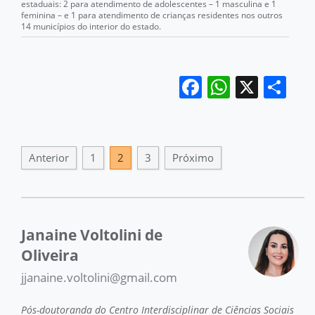
estaduais: 2 para atendimento de adolescentes – 1 masculina e 1
feminina – e 1 para atendimento de crianças residentes nos outros
14 municípios do interior do estado.
Facebook
WhatsA
X
Sh
Anterior
1
2
3
Próximo
Janaine Voltolini de
Oliveira
jjanaine.voltolini@gmail.com
Pós-doutoranda do Centro Interdisciplinar de Ciências Sociais