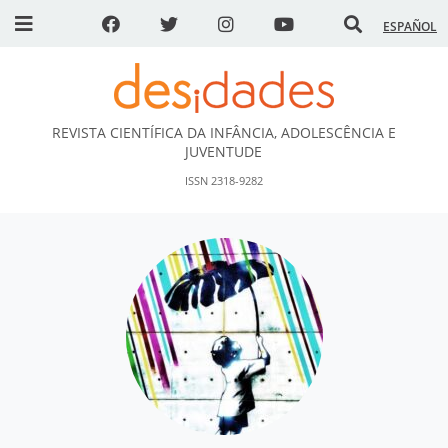
ESPAÑOL
REVISTA CIENTÍFICA DA INFÂNCIA, ADOLESCÊNCIA E
DESidades
JUVENTUDE
ISSN 2318-9282