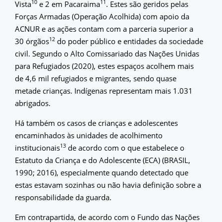
10
11
Vista
e 2 em Pacaraima
. Estes são geridos pelas
Forças Armadas (Operação Acolhida) com apoio da
ACNUR e as ações contam com a parceria superior a
12
30 órgãos
do poder público e entidades da sociedade
civil. Segundo o Alto Comissariado das Nações Unidas
para Refugiados (2020), estes espaços acolhem mais
de 4,6 mil refugiados e migrantes, sendo quase
metade crianças. Indígenas representam mais 1.031
abrigados.
Há também os casos de crianças e adolescentes
encaminhados às unidades de acolhimento
13
institucionais
de acordo com o que estabelece o
Estatuto da Criança e do Adolescente (ECA) (BRASIL,
1990; 2016), especialmente quando detectado que
estas estavam sozinhas ou não havia definição sobre a
responsabilidade da guarda.
Em contrapartida, de acordo com o Fundo das Nações