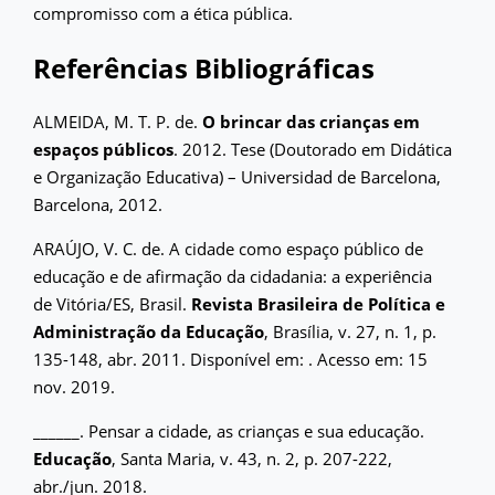
compromisso com a ética pública.
Referências Bibliográficas
ALMEIDA, M. T. P. de.
O brincar das crianças em
espaços públicos
. 2012. Tese (Doutorado em Didática
e Organização Educativa) – Universidad de Barcelona,
Barcelona, 2012.
ARAÚJO, V. C. de. A cidade como espaço público de
educação e de afirmação da cidadania: a experiência
de Vitória/ES, Brasil.
Revista Brasileira de Política e
Administração da Educação
, Brasília, v. 27, n. 1, p.
135-148, abr. 2011. Disponível em:
. Acesso em: 15
nov. 2019.
______. Pensar a cidade, as crianças e sua educação.
Educação
, Santa Maria, v. 43, n. 2, p. 207-222,
abr./jun. 2018.