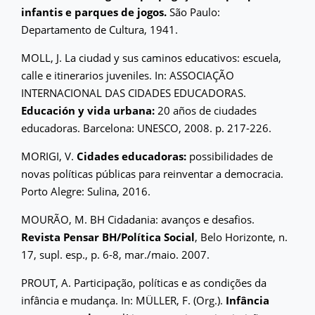
infantis e parques de jogos.
São Paulo:
Departamento de Cultura, 1941.
MOLL, J. La ciudad y sus caminos educativos: escuela,
calle e itinerarios juveniles. In: ASSOCIAÇÃO
INTERNACIONAL DAS CIDADES EDUCADORAS.
Educación y vida urbana:
20 años de ciudades
educadoras. Barcelona: UNESCO, 2008. p. 217-226.
MORIGI, V.
Cidades educadoras:
possibilidades de
novas políticas públicas para reinventar a democracia.
Porto Alegre: Sulina, 2016.
MOURÃO, M. BH Cidadania: avanços e desafios.
Revista Pensar BH/Política Social
, Belo Horizonte, n.
17, supl. esp., p. 6-8, mar./maio. 2007.
PROUT, A. Participação, políticas e as condições da
infância e mudança. In: MÜLLER, F. (Org.).
Infância