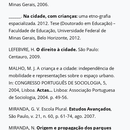
Minas Gerais, 2006.
______.
Na cidade, com crianças:
uma etno-grafia
espacializada. 2012. Tese (Doutorado em Educação) –
Faculdade de Educação, Universidade Federal de
Minas Gerais, Belo Horizonte, 2012.
LEFEBVRE, H.
O direito à cidade.
São Paulo:
Centauro, 2009.
MALHO, M. J. A criança e a cidade: independência de
mobilidade e representações sobre o espaço urbano.
In: CONGRESSO PORTUGUÊS DE SOCIOLOGIA, 5,
2004, Lisboa.
Actas…
Lisboa: Associação Portuguesa
de Sociologia, 2004. p. 49-56.
MIRANDA, G. V. Escola Plural.
Estudos Avançados
,
São Paulo, v. 21, n. 60, p. 61-74, ago. 2007.
MIRANDA, N.
Origem e propagação dos parques