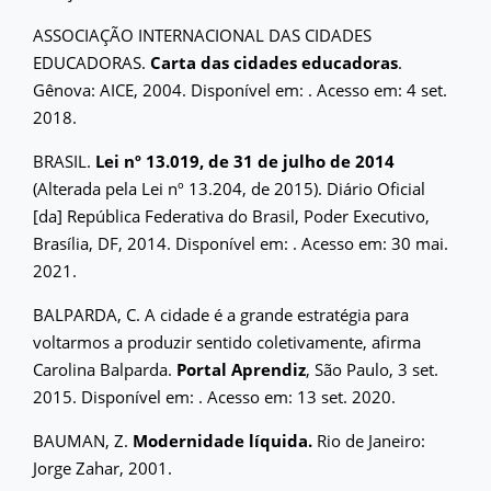
ASSOCIAÇÃO INTERNACIONAL DAS CIDADES
EDUCADORAS.
Carta das cidades educadoras
.
Gênova: AICE, 2004. Disponível em:
. Acesso em: 4 set.
2018.
BRASIL.
Lei nº 13.019, de 31 de julho de 2014
(Alterada pela Lei nº 13.204, de 2015). Diário Oficial
[da] República Federativa do Brasil, Poder Executivo,
Brasília, DF, 2014. Disponível em:
. Acesso em: 30 mai.
2021.
BALPARDA, C. A cidade é a grande estratégia para
voltarmos a produzir sentido coletivamente, afirma
Carolina Balparda.
Portal Aprendiz
, São Paulo, 3 set.
2015. Disponível em:
. Acesso em: 13 set. 2020.
BAUMAN, Z.
Modernidade líquida.
Rio de Janeiro:
Jorge Zahar, 2001.