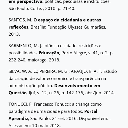
em perspectiva:
políticas, pesquisas e instituições.
São Paulo: Cortez, 2010. p. 21-40.
SANTOS, M.
O espaço da cidadania e outras
reflexões
. Brasília: Fundação Ulysses Guimarães,
2013.
SARMENTO, M. J. Infância e cidade: restrições e
possibilidades.
Educação
, Porto Alegre, v. 41, n. 2, p.
232-240, maio/ago. 2018.
SILVA, W. A. C.; PEREIRA, M. G.; ARAÚJO, E. A. T. Estudo
da criação de valor econômico e transparência na
administração pública.
Desenvolvimento em
Questão
, Ijuí, v. 12, n. 26, p. 142-176, abr./jun. 2014.
TONUCCI, F. Francesco Tonucci: a criança como
paradigma de uma cidade para todos.
Portal
Aprendiz
, São Paulo, 21 set. 2016. Disponível em:
.
Acesso em: 10 maio 2018.