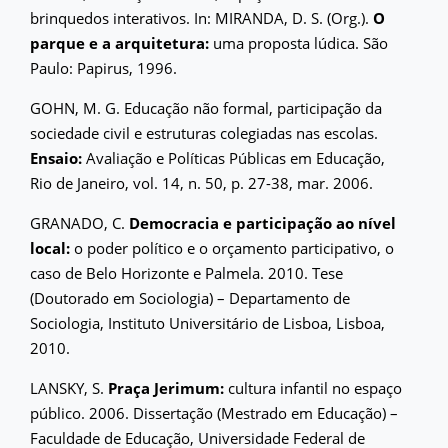
brinquedos interativos. In: MIRANDA, D. S. (Org.).
O
parque e a arquitetura:
uma proposta lúdica. São
Paulo: Papirus, 1996.
GOHN, M. G. Educação não formal, participação da
sociedade civil e estruturas colegiadas nas escolas.
Ensaio:
Avaliação e Políticas Públicas em Educação,
Rio de Janeiro, vol. 14, n. 50, p. 27-38, mar. 2006.
GRANADO, C.
Democracia e participação ao nível
local:
o poder político e o orçamento participativo, o
caso de Belo Horizonte e Palmela. 2010. Tese
(Doutorado em Sociologia) – Departamento de
Sociologia, Instituto Universitário de Lisboa, Lisboa,
2010.
LANSKY, S.
Praça Jerimum:
cultura infantil no espaço
público. 2006. Dissertação (Mestrado em Educação) –
Faculdade de Educação, Universidade Federal de