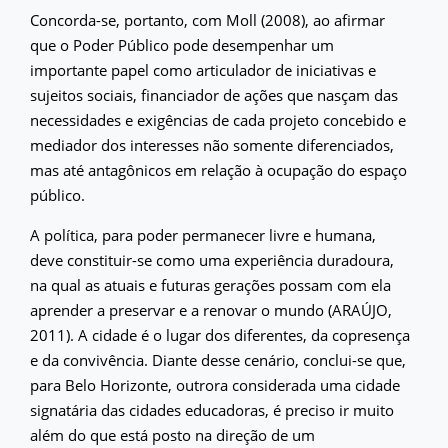
Concorda-se, portanto, com Moll (2008), ao afirmar
que o Poder Público pode desempenhar um
importante papel como articulador de iniciativas e
sujeitos sociais, financiador de ações que nasçam das
necessidades e exigências de cada projeto concebido e
mediador dos interesses não somente diferenciados,
mas até antagônicos em relação à ocupação do espaço
público.
A política, para poder permanecer livre e humana,
deve constituir-se como uma experiência duradoura,
na qual as atuais e futuras gerações possam com ela
aprender a preservar e a renovar o mundo (ARAÚJO,
2011). A cidade é o lugar dos diferentes, da copresença
e da convivência. Diante desse cenário, conclui-se que,
para Belo Horizonte, outrora considerada uma cidade
signatária das cidades educadoras, é preciso ir muito
além do que está posto na direção de um