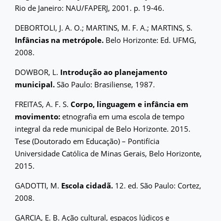
Rio de Janeiro: NAU/FAPERJ, 2001. p. 19-46.
DEBORTOLI, J. A. O.; MARTINS, M. F. A.; MARTINS, S.
Infâncias na metrópole.
Belo Horizonte: Ed. UFMG,
2008.
DOWBOR, L.
Introdução ao planejamento
municipal.
São Paulo: Brasiliense, 1987.
FREITAS, A. F. S.
Corpo, linguagem e infância em
movimento:
etnografia em uma escola de tempo
integral da rede municipal de Belo Horizonte. 2015.
Tese (Doutorado em Educação) – Pontifícia
Universidade Católica de Minas Gerais, Belo Horizonte,
2015.
GADOTTI, M.
Escola cidadã.
12. ed. São Paulo: Cortez,
2008.
GARCIA, E. B. Ação cultural, espaços lúdicos e