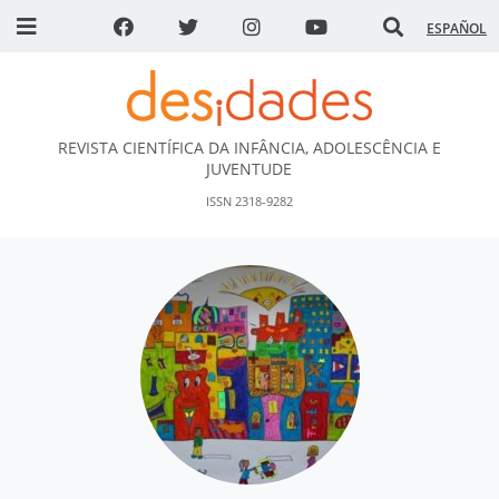
ESPAÑOL
REVISTA CIENTÍFICA DA INFÂNCIA, ADOLESCÊNCIA E
DESidades
JUVENTUDE
ISSN 2318-9282