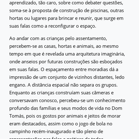
aprendizado, tão caro, sobre como debater questões,
soma-se à proposta de construção de piscinas, outras
hortas ou lugares para brincar e reunir, que surge em
suas falas como a reconfigurar o espaço.
Ao andar com as crianças pelo assentamento,
percebem-se as casas, hortas e animais, ao mesmo
tempo em que é revelada uma arquitetura imaginária,
onde anseios por futuras construções são esboçados
em suas falas. O espaçamento entre moradias dá a
impressão de um conjunto de vizinhos distantes, ledo
engano. A distância espacial não separa os grupos.
Enquanto as crianças construíam suas câmeras e
conversavam conosco, percebeu-se um conhecimento
profundo das famílias e seus modos de vida no Dom
Tomás, pois os gostos por animais e jeitos de morar
eram destacados, assim como o jogo de bola no
campinho recém-inaugurado e tão pleno de
representações nas falas e práticas de todos,