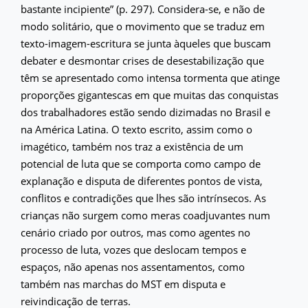
bastante incipiente” (p. 297). Considera-se, e não de
modo solitário, que o movimento que se traduz em
texto-imagem-escritura se junta àqueles que buscam
debater e desmontar crises de desestabilização que
têm se apresentado como intensa tormenta que atinge
proporções gigantescas em que muitas das conquistas
dos trabalhadores estão sendo dizimadas no Brasil e
na América Latina. O texto escrito, assim como o
imagético, também nos traz a existência de um
potencial de luta que se comporta como campo de
explanação e disputa de diferentes pontos de vista,
conflitos e contradições que lhes são intrínsecos. As
crianças não surgem como meras coadjuvantes num
cenário criado por outros, mas como agentes no
processo de luta, vozes que deslocam tempos e
espaços, não apenas nos assentamentos, como
também nas marchas do MST em disputa e
reivindicação de terras.