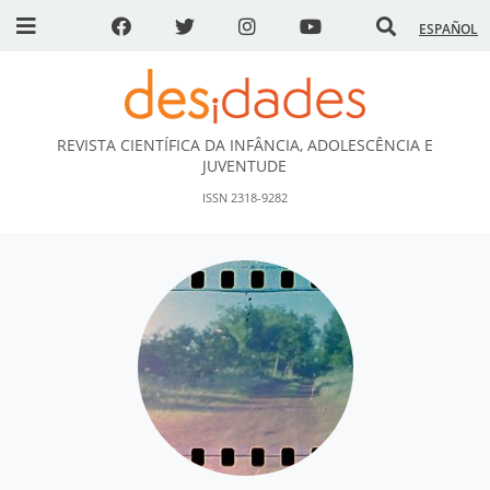
ESPAÑOL
REVISTA CIENTÍFICA DA INFÂNCIA, ADOLESCÊNCIA E
DESidades
JUVENTUDE
ISSN 2318-9282