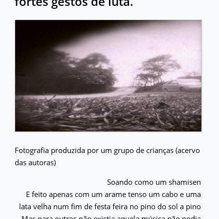
fortes gestos de luta.
Fotografia produzida por um grupo de crianças (acervo
das autoras)
Soando como um shamisen
E feito apenas com um arame tenso um cabo e uma
lata velha num fim de festa feira no pino do sol a pino
Mas para outros não existia aquela música não podia