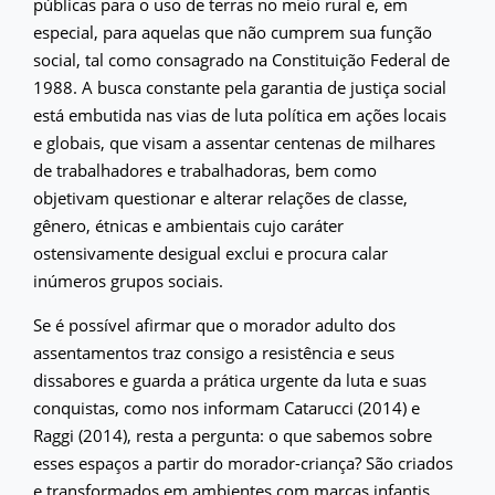
públicas para o uso de terras no meio rural e, em
especial, para aquelas que não cumprem sua função
social, tal como consagrado na Constituição Federal de
1988. A busca constante pela garantia de justiça social
está embutida nas vias de luta política em ações locais
e globais, que visam a assentar centenas de milhares
de trabalhadores e trabalhadoras, bem como
objetivam questionar e alterar relações de classe,
gênero, étnicas e ambientais cujo caráter
ostensivamente desigual exclui e procura calar
inúmeros grupos sociais.
Se é possível afirmar que o morador adulto dos
assentamentos traz consigo a resistência e seus
dissabores e guarda a prática urgente da luta e suas
conquistas, como nos informam Catarucci (2014) e
Raggi (2014), resta a pergunta: o que sabemos sobre
esses espaços a partir do morador-criança? São criados
e transformados em ambientes com marcas infantis,