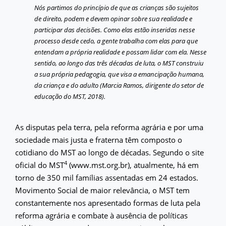
Nós partimos do princípio de que as crianças são sujeitos
de direito, podem e devem opinar sobre sua realidade e
participar das decisões. Como elas estão inseridas nesse
processo desde cedo, a gente trabalha com elas para que
entendam a própria realidade e possam lidar com ela. Nesse
sentido, ao longo das três décadas de luta, o MST construiu
a sua própria pedagogia, que visa a emancipação humana,
da criança e do adulto (Marcia Ramos, dirigente do setor de
educação do MST, 2018).
As disputas pela terra, pela reforma agrária e por uma
sociedade mais justa e fraterna têm composto o
cotidiano do MST ao longo de décadas. Segundo o site
4
oficial do MST
(www.mst.org.br), atualmente, há em
torno de 350 mil famílias assentadas em 24 estados.
Movimento Social de maior relevância, o MST tem
constantemente nos apresentado formas de luta pela
reforma agrária e combate à ausência de políticas