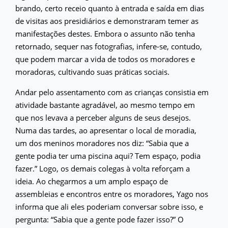
brando, certo receio quanto à entrada e saída em dias
de visitas aos presidiários e demonstraram temer as
manifestações destes. Embora o assunto não tenha
retornado, sequer nas fotografias, infere-se, contudo,
que podem marcar a vida de todos os moradores e
moradoras, cultivando suas práticas sociais.
Andar pelo assentamento com as crianças consistia em
atividade bastante agradável, ao mesmo tempo em
que nos levava a perceber alguns de seus desejos.
Numa das tardes, ao apresentar o local de moradia,
um dos meninos moradores nos diz: “Sabia que a
gente podia ter uma piscina aqui? Tem espaço, podia
fazer.” Logo, os demais colegas à volta reforçam a
ideia. Ao chegarmos a um amplo espaço de
assembleias e encontros entre os moradores, Yago nos
informa que ali eles poderiam conversar sobre isso, e
pergunta: “Sabia que a gente pode fazer isso?” O