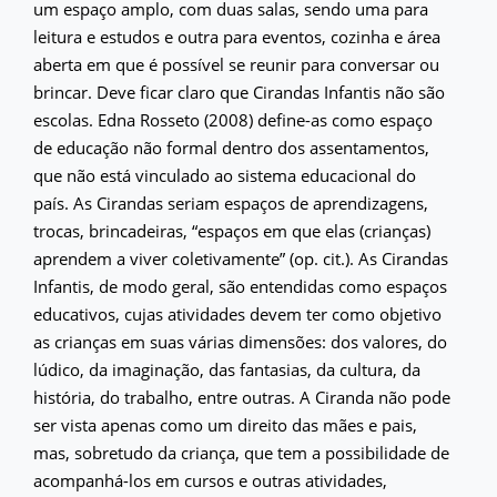
um espaço amplo, com duas salas, sendo uma para
leitura e estudos e outra para eventos, cozinha e área
aberta em que é possível se reunir para conversar ou
brincar. Deve ficar claro que Cirandas Infantis não são
escolas. Edna Rosseto (2008) define-as como espaço
de educação não formal dentro dos assentamentos,
que não está vinculado ao sistema educacional do
país. As Cirandas seriam espaços de aprendizagens,
trocas, brincadeiras, “espaços em que elas (crianças)
aprendem a viver coletivamente” (op. cit.). As Cirandas
Infantis, de modo geral, são entendidas como espaços
educativos, cujas atividades devem ter como objetivo
as crianças em suas várias dimensões: dos valores, do
lúdico, da imaginação, das fantasias, da cultura, da
história, do trabalho, entre outras. A Ciranda não pode
ser vista apenas como um direito das mães e pais,
mas, sobretudo da criança, que tem a possibilidade de
acompanhá-los em cursos e outras atividades,