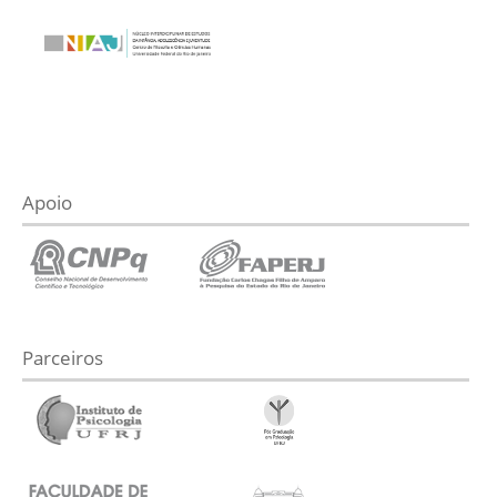
Apoio
Parceiros