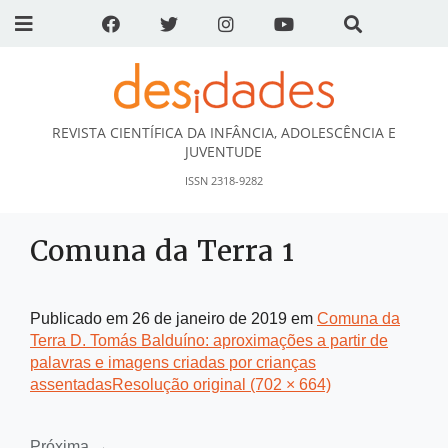
REVISTA CIENTÍFICA DA INFÂNCIA, ADOLESCÊNCIA E
DESidades
JUVENTUDE
ISSN 2318-9282
Comuna da Terra 1
Publicado em
26 de janeiro de 2019
em
Comuna da
Terra D. Tomás Balduíno: aproximações a partir de
palavras e imagens criadas por crianças
assentadas
Resolução original (702 × 664)
Próxima
→