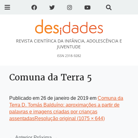
REVISTA CIENTÍFICA DA INFÂNCIA, ADOLESCÊNCIA E
DESidades
JUVENTUDE
ISSN 2318-9282
Comuna da Terra 5
Publicado em
26 de janeiro de 2019
em
Comuna da
Terra D. Tomás Balduíno: aproximações a partir de
palavras e imagens criadas por crianças
assentadas
Resolução original (1075 × 644)
←
Anterior
Próxima
→